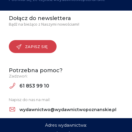
Dołącz do newslettera
Bądź na bieżąco z Naszymi nowościami!
ZAPISZ SIĘ
Potrzebna pomoc?
Zadzwoń:
61 853 99 10
Napisz do nas na mail:
wydawnictwo@wydawnictwopoznanskie.pl
Adres wydawnictwa: