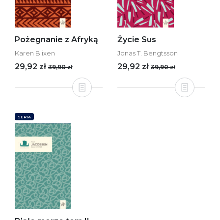
Pożegnanie z Afryką
Życie Sus
Karen Blixen
Jonas T. Bengtsson
29,92 zł
29,92 zł
39,90 zł
39,90 zł
SERIA