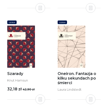
SERIA
SERIA
Szarady
Oneiron. Fantazja o
kilku sekundach po
Knut Hamsun
śmierci
32,18 zł
42,90 zł
Laura Lindstedt