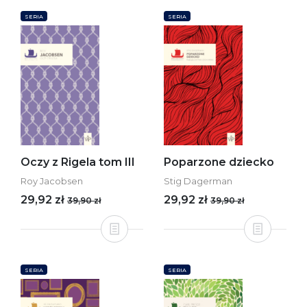
SERIA
SERIA
Oczy z Rigela tom III
Poparzone dziecko
Roy Jacobsen
Stig Dagerman
29,92 zł
29,92 zł
39,90 zł
39,90 zł
SERIA
SERIA