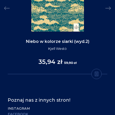
Niebo w kolorze siarki (wyd.2)
Kjell Westö
35,94 zł
59,90 zł
Poznaj nas z innych stron!
INSTAGRAM
FACEBOOK