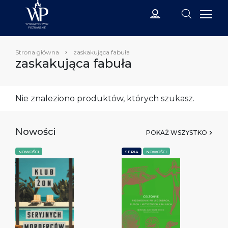
Strona główna
zaskakująca fabuła
zaskakująca fabuła
Nie znaleziono produktów, których szukasz.
Nowości
POKAŻ WSZYSTKO
NOWOŚCI
SERIA
NOWOŚCI