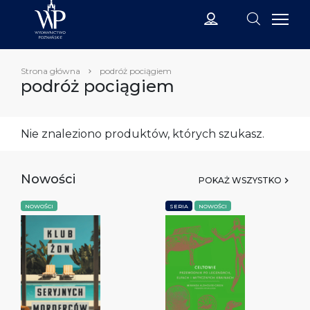
Strona główna
podróż pociągiem
podróż pociągiem
Nie znaleziono produktów, których szukasz.
Nowości
POKAŻ WSZYSTKO
NOWOŚCI
SERIA
NOWOŚCI