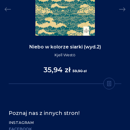
Niebo w kolorze siarki (wyd.2)
Kjell Westö
35,94 zł
59,90 zł
Poznaj nas z innych stron!
INSTAGRAM
FACEBOOK