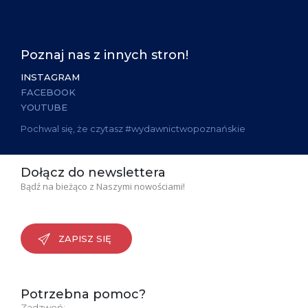
Poznaj nas z innych stron!
INSTAGRAM
FACEBOOK
YOUTUBE
Pochwal się, że czytasz #wydawnictwopoznańskie
Dołącz do newslettera
Bądź na bieżąco z Naszymi nowościami!
ZAPISZ SIĘ
Potrzebna pomoc?
Zadzwoń: