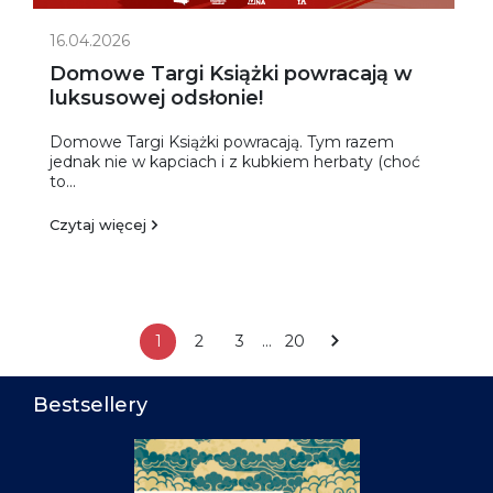
16.04.2026
Domowe Targi Książki powracają w
luksusowej odsłonie!
Domowe Targi Książki powracają. Tym razem
jednak nie w kapciach i z kubkiem herbaty (choć
to...
Czytaj więcej
1
2
3
…
20
Bestsellery