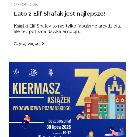
07.08.2026
Lato z Elif Shafak jest najlepsze!
Książki Elif Shafak to nie tylko fabularne arcydzieła,
ale też potężna dawka emocji i...
Czytaj więcej