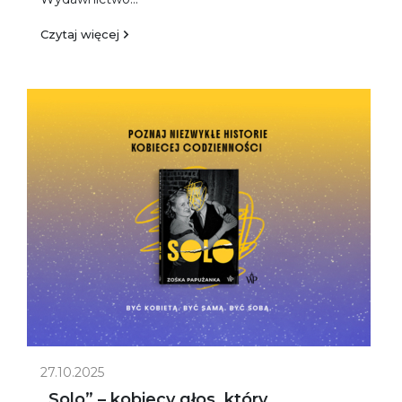
Czytaj więcej
27.10.2025
„Solo” – kobiecy głos, który