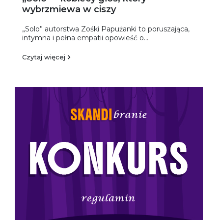
wybrzmiewa w ciszy
„Solo” autorstwa Zośki Papużanki to poruszająca,
intymna i pełna empatii opowieść o...
Czytaj więcej