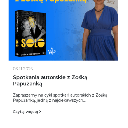
03.11.2025
Spotkania autorskie z Zośką
Papużanką
Zapraszamy na cykl spotkań autorskich z Zośką
Papużanką, jedną z najciekawszych...
Czytaj więcej