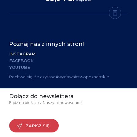
Poznaj nas z innych stron!
INSTAGRAM
FACEBOOK
YOUTUBE
Pochwal się, że czytasz #wydawnictwopoznańskie
Dołącz do newslettera
Bądź na bieżąco z Naszymi nowościami!
ZAPISZ SIĘ