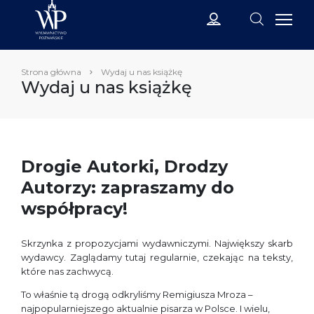
Strona główna
Wydaj u nas książkę
Wydaj u nas książkę
Drogie Autorki, Drodzy
Autorzy: zapraszamy do
współpracy!
Skrzynka z propozycjami wydawniczymi. Największy skarb
wydawcy. Zaglądamy tutaj regularnie, czekając na teksty,
które nas zachwycą.
To właśnie tą drogą odkryliśmy Remigiusza Mroza –
najpopularniejszego aktualnie pisarza w Polsce. I wielu,