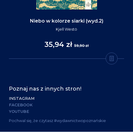
Niebo w kolorze siarki (wyd.2)
Kjell Westö
35,94 zł
59,90 zł
Poznaj nas z innych stron!
INSTAGRAM
FACEBOOK
YOUTUBE
Pochwal się, że czytasz #wydawnictwopoznańskie