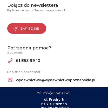
Dołącz do newslettera
Bądź na bieżąco z Naszymi nowościami!
ZAPISZ SIĘ
Potrzebna pomoc?
Zadzwoń:
61 853 99 10
Napisz do nas na mail:
wydawnictwo@wydawnictwopoznanskie.pl
Adres wydawnictwa:
ul. Fredry 8
61-701 Poznań