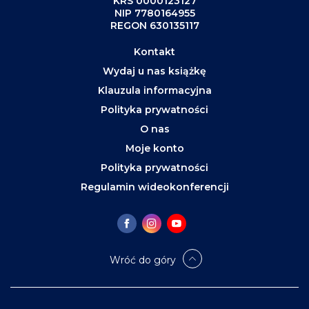
KRS 0000123127
NIP 7780164955
REGON 630135117
Kontakt
Wydaj u nas książkę
Klauzula informacyjna
Polityka prywatności
O nas
Moje konto
Polityka prywatności
Regulamin wideokonferencji
Wróć do góry