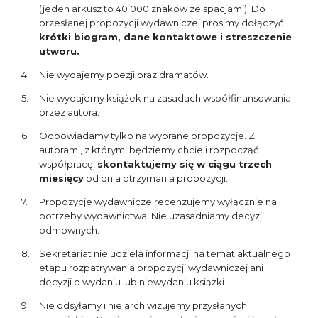
(jeden arkusz to 40 000 znaków ze spacjami). Do
przesłanej propozycji wydawniczej prosimy dołączyć
krótki biogram, dane kontaktowe i streszczenie
utworu.
Nie wydajemy poezji oraz dramatów.
Nie wydajemy książek na zasadach współfinansowania
przez autora.
Odpowiadamy tylko na wybrane propozycje. Z
autorami, z którymi będziemy chcieli rozpocząć
współpracę,
skontaktujemy się w ciągu trzech
miesięcy
od dnia otrzymania propozycji.
Propozycje wydawnicze recenzujemy wyłącznie na
potrzeby wydawnictwa. Nie uzasadniamy decyzji
odmownych.
Sekretariat nie udziela informacji na temat aktualnego
etapu rozpatrywania propozycji wydawniczej ani
decyzji o wydaniu lub niewydaniu książki.
Nie odsyłamy i nie archiwizujemy przysłanych