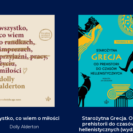
stko, co wiem o miłości
Starożytna Grecja. 
prehistorii do czasó
Dolly Alderton
hellenistycznych (wyd