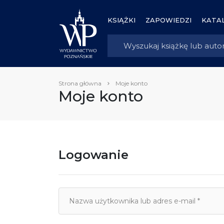
KSIĄŻKI
ZAPOWIEDZI
KATAL
Strona główna
Moje konto
Moje konto
Logowanie