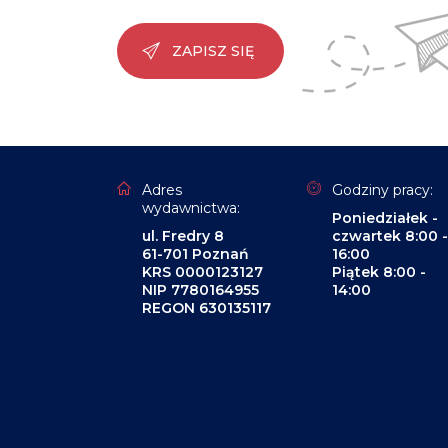
ZAPISZ SIĘ
Adres
Godziny pracy:
wydawnictwa:
Poniedziałek -
ul. Fredry 8
czwartek 8:00 -
61-701 Poznań
16:00
KRS 0000123127
Piątek 8:00 -
NIP 7780164955
14:00
REGON 630135117