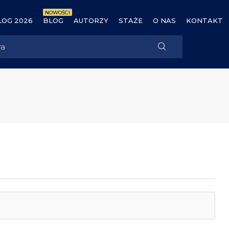
NOWOŚCI
OG 2026
BLOG
AUTORZY
STAŻE
O NAS
KONTAKT