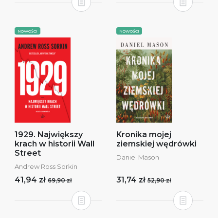
NOWOŚCI
NOWOŚCI
1929. Największy
Kronika mojej
krach w historii Wall
ziemskiej wędrówki
Street
Daniel Mason
Andrew Ross Sorkin
41,94 zł
31,74 zł
69,90 zł
52,90 zł