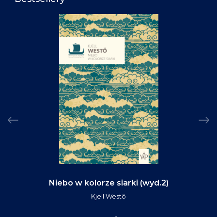
Niebo w kolorze siarki (wyd.2)
Kjell Westö