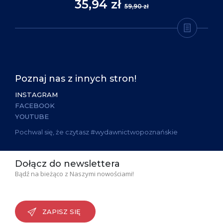
35,94 zł
59,90 zł
Poznaj nas z innych stron!
INSTAGRAM
FACEBOOK
YOUTUBE
Pochwal się, że czytasz #wydawnictwopoznańskie
Dołącz do newslettera
Bądź na bieżąco z Naszymi nowościami!
ZAPISZ SIĘ