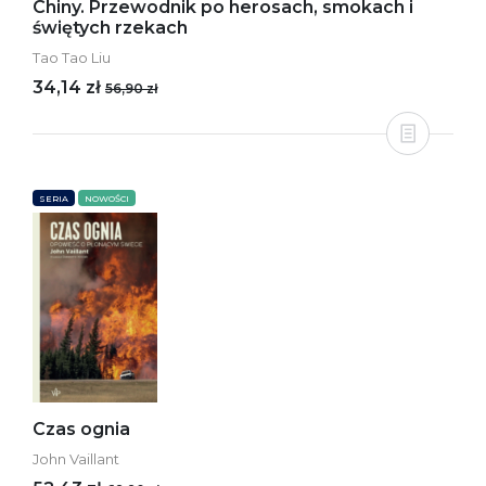
Chiny. Przewodnik po herosach, smokach i
świętych rzekach
Tao Tao Liu
34,14 zł
56,90 zł
SERIA
NOWOŚCI
Czas ognia
John Vaillant