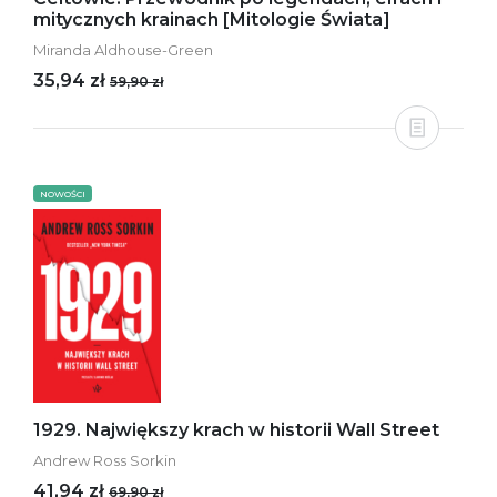
mitycznych krainach [Mitologie Świata]
Miranda Aldhouse-Green
35,94 zł
59,90 zł
NOWOŚCI
1929. Największy krach w historii Wall Street
Andrew Ross Sorkin
41,94 zł
69,90 zł