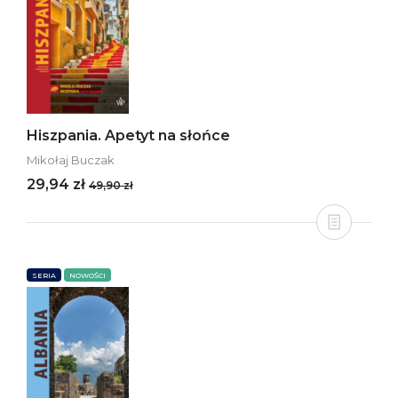
Hiszpania. Apetyt na słońce
Mikołaj Buczak
29,94 zł
49,90 zł
SERIA
NOWOŚCI