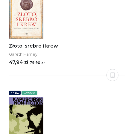
Złoto, srebro i krew
Gareth Harney
47,94 zł
79,90 zł
SERIA
NOWOŚCI