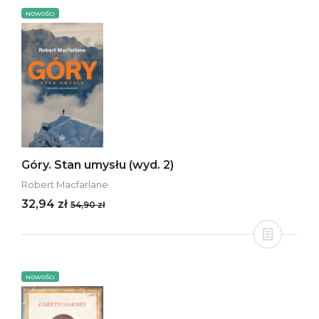
NOWOŚCI
Góry. Stan umysłu (wyd. 2)
Robert Macfarlane
32,94 zł
54,90 zł
NOWOŚCI