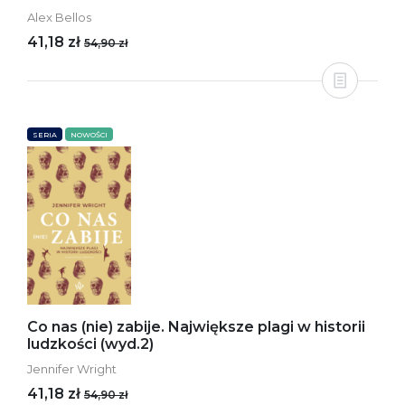
Alex Bellos
41,18 zł
54,90 zł
SERIA
NOWOŚCI
Co nas (nie) zabije. Największe plagi w historii
ludzkości (wyd.2)
Jennifer Wright
41,18 zł
54,90 zł