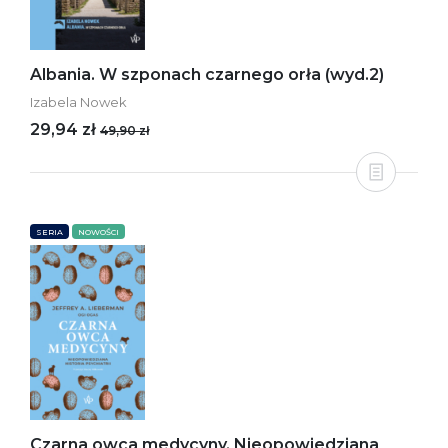
Albania. W szponach czarnego orła (wyd.2)
Izabela Nowek
29,94 zł
49,90 zł
SERIA
NOWOŚCI
Czarna owca medycyny. Nieopowiedziana