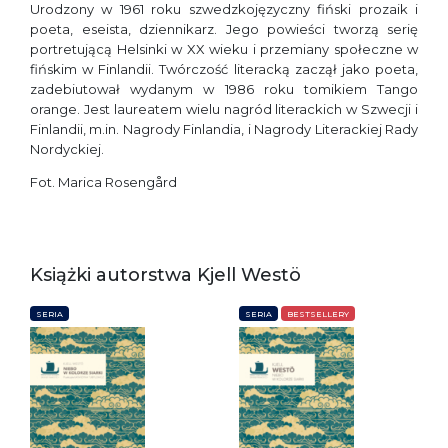
Urodzony w 1961 roku szwedzkojęzyczny fiński prozaik i
poeta, eseista, dziennikarz. Jego powieści tworzą serię
portretującą Helsinki w XX wieku i przemiany społeczne w
fińskim w Finlandii. Twórczość literacką zaczął jako poeta,
zadebiutował wydanym w 1986 roku tomikiem Tango
orange. Jest laureatem wielu nagród literackich w Szwecji i
Finlandii, m.in. Nagrody Finlandia, i Nagrody Literackiej Rady
Nordyckiej.
Fot. Marica Rosengård
Książki autorstwa Kjell Westö
SERIA
SERIA
BESTSELLERY