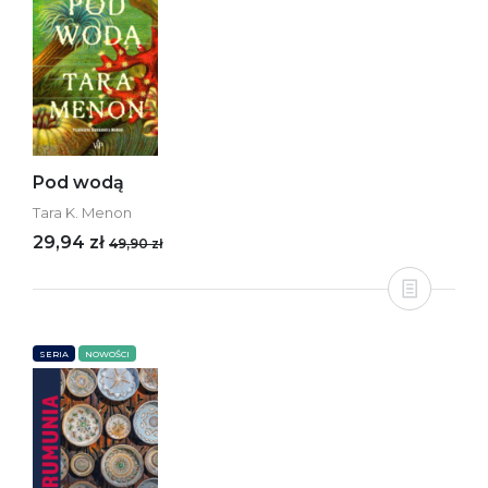
Pod wodą
Tara K. Menon
29,94 zł
49,90 zł
SERIA
NOWOŚCI