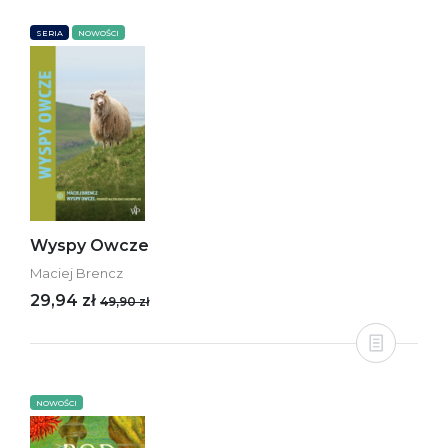
SERIA
NOWOŚCI
Wyspy Owcze
Maciej Brencz
29,94 zł
49,90 zł
NOWOŚCI