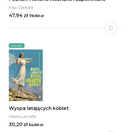
Filip Czekała
47,94 zł
79,90 zł
NOWOŚCI
Wyspa latających kobiet
Marta Lamalfa
30,20 zł
54,90 zł