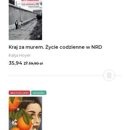
Kraj za murem. Życie codzienne w NRD
Katja Hoyer
35,94 zł
59,90 zł
BESTSELLERY
NOWOŚCI