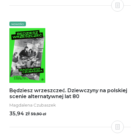
NOWOŚCI
Będziesz wrzeszczeć. Dziewczyny na polskiej
scenie alternatywnej lat 80
Magdalena Czubaszek
35,94 zł
59,90 zł