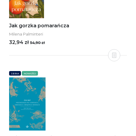
Jak gorzka pomarańcza
Milena Palminteri
32,94 zł
54,90 zł
SERIA
NOWOŚCI