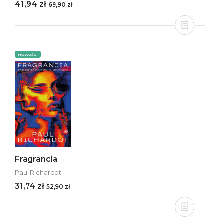
41,94 zł
69,90 zł
NOWOŚCI
Fragrancia
Paul Richardot
31,74 zł
52,90 zł