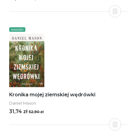
NOWOŚCI
Kronika mojej ziemskiej wędrówki
Daniel Mason
31,74 zł
52,90 zł