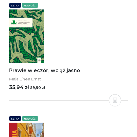
SERIA
NOWOŚCI
Prawie wieczór, wciąż jasno
Maja Linea Ernst
35,94 zł
59,90 zł
SERIA
NOWOŚCI