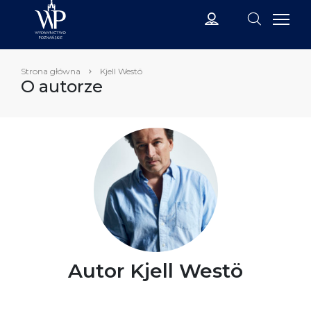
Strona główna
Kjell Westö
O autorze
Autor Kjell Westö