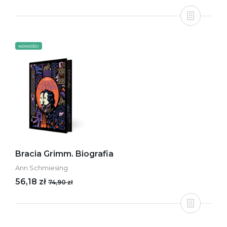
NOWOŚCI
Bracia Grimm. Biografia
Ann Schmiesing
56,18 zł
74,90 zł