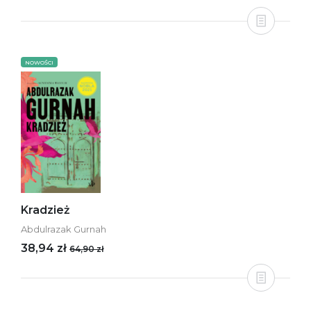
NOWOŚCI
Kradzież
Abdulrazak Gurnah
38,94 zł
64,90 zł