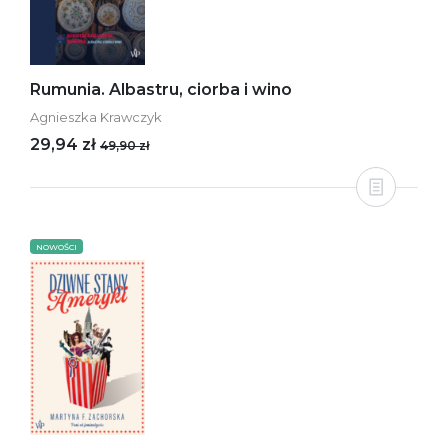
Rumunia. Albastru, ciorba i wino
Agnieszka Krawczyk
29,94 zł
49,90 zł
NOWOŚCI