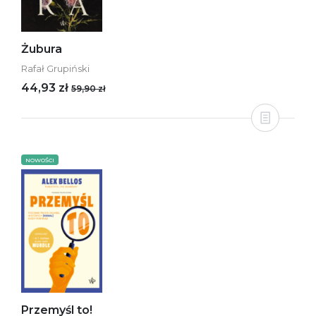
Żubura
Rafał Grupiński
44,93 zł
59,90 zł
NOWOŚCI
Przemyśl to!