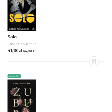
Solo
Zośka Papużanka
41,18 zł
54,90 zł
NOWOŚCI