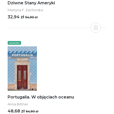
Dziwne Stany Ameryki
Martyna F. Zachorska
32,94 zł
54,90 zł
NOWOŚCI
Portugalia. W objęciach oceanu
Anna Bittner
48,68 zł
64,90 zł