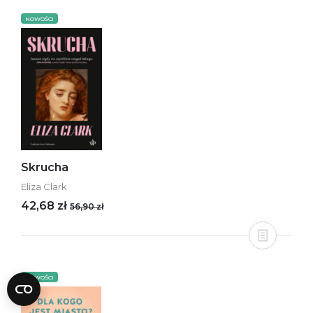
NOWOŚCI
Skrucha
Eliza Clark
42,68 zł
56,90 zł
NOWOŚCI