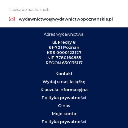
Napisz do nas na mail:
wydawnictwo@wydawnictwopoznanskie.pl
Adres wydawnictwa:
ul. Fredry 8
61-701 Poznań
KRS 0000123127
NIP 7780164955
REGON 630135117
Kontakt
Wydaj u nas książkę
Klauzula informacyjna
Polityka prywatności
O nas
Moje konto
Polityka prywatności