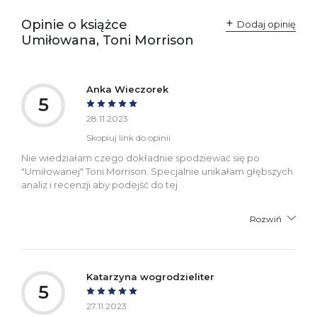
Opinie o książce
Dodaj opinię
Umiłowana, Toni Morrison
Anka Wieczorek
5
28.11.2023
Skopiuj link do opinii
Nie wiedziałam czego dokładnie spodziewać się po
"Umiłowanej" Toni Morrison. Specjalnie unikałam głębszych
analiz i recenzji aby podejść do tej
Rozwiń
Katarzyna wogrodzieliter
5
27.11.2023