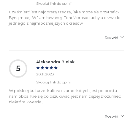
Skopiuj link do opinii
Czy śmierć jest najgorszą rzeczą, jaka może się przytrafić?
Bynajmniej. W "Umiłowanej" Toni Morrison uchyla drzwi do
jednego z najmroczniejszych okresów
Rozwiń
Aleksandra Bielak
5
20.11.2023
Skopiuj link do opinii
W polskiej kulturze, kultura czarnoskórych jest po prostu
nam obca. Nie się co oszukiwać, jest nam ciężej zrozumieć
niektóre kwestie,
Rozwiń