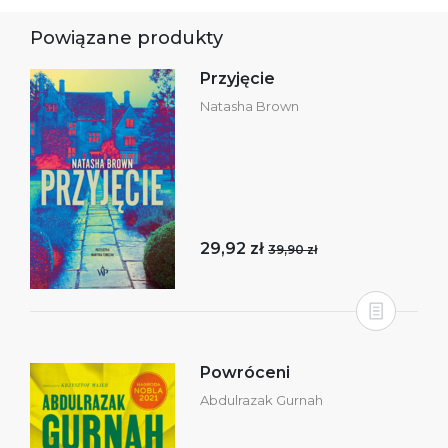
Powiązane produkty
Przyjęcie
Natasha Brown
29,92 zł
39,90 zł
Powróceni
Abdulrazak Gurnah