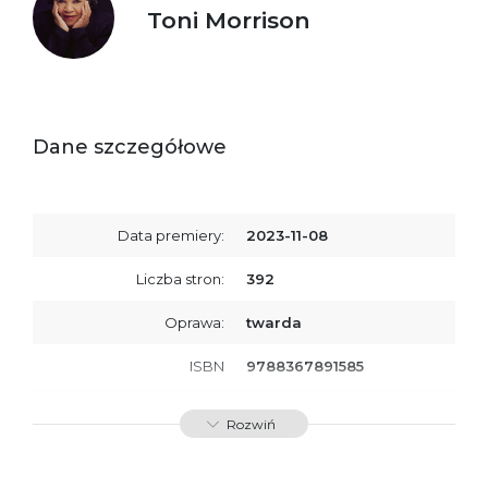
Toni Morrison
Dane szczegółowe
Data premiery:
2023-11-08
Liczba stron:
392
Oprawa:
twarda
ISBN
9788367891585
SKU:
K800571
Rozwiń