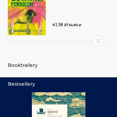
41,18 zł
54,90 zł
Booktrailery
Bestsellery