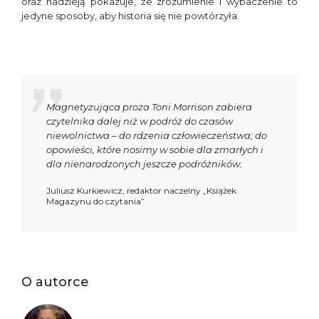
oraz nadzieją pokazuje, że zrozumienie i wybaczenie to
jedyne sposoby, aby historia się nie powtórzyła.
Magnetyzująca proza Toni Morrison zabiera
czytelnika dalej niż w podróż do czasów
niewolnictwa – do rdzenia człowieczeństwa; do
opowieści, które nosimy w sobie dla zmarłych i
dla nienarodzonych jeszcze podróżników.
Juliusz Kurkiewicz, redaktor naczelny „Książek.
Magazynu do czytania”
O autorce