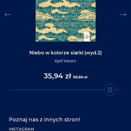
Niebo w kolorze siarki (wyd.2)
Kjell Westö
35,94 zł
59,90 zł
Poznaj nas z innych stron!
INSTAGRAM