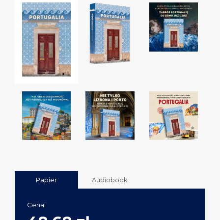
Papier
Audiobook
Cena: