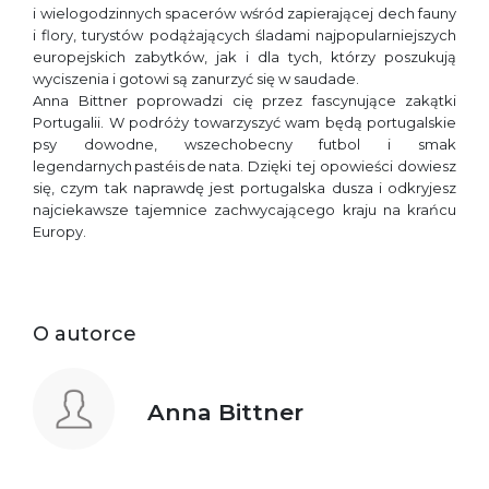
i wielogodzinnych spacerów wśród zapierającej dech fauny
i flory, turystów podążających śladami najpopularniejszych
europejskich zabytków, jak i dla tych, którzy poszukują
wyciszenia i gotowi są zanurzyć się w saudade.
Anna Bittner poprowadzi cię przez fascynujące zakątki
Portugalii. W podróży towarzyszyć wam będą portugalskie
psy dowodne, wszechobecny futbol i smak
legendarnych pastéis de nata. Dzięki tej opowieści dowiesz
się, czym tak naprawdę jest portugalska dusza i odkryjesz
najciekawsze tajemnice zachwycającego kraju na krańcu
Europy.
O autorce
Anna Bittner