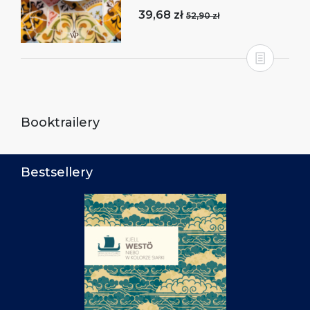
39,68 zł
52,90 zł
Booktrailery
Bestsellery