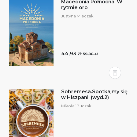
Macedonia Północna. W
rytmie oro
Justyna Mleczak
44,93 zł
59,90 zł
Sobremesa.Spotkajmy się
w Hiszpanii (wyd.2)
Mikołaj Buczak