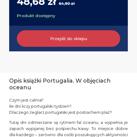
48,68 zł
64,90 zł
Produkt dostępny
Przejdź do sklepu
Opis książki Portugalia. W objęciach
oceanu
Czym jest calma?
Ile dni liczy portugalski tydzień?
Dlaczego żeglarz portugalski jest postrachem plaż?
Tutaj dni odmierzane są rytmem fal oceanu, a wypełnia je
zapach wypijanej bez pośpiechu kawy. To miejsce dobre
dla każdego – zarówno dla osób poszukujących aktywności