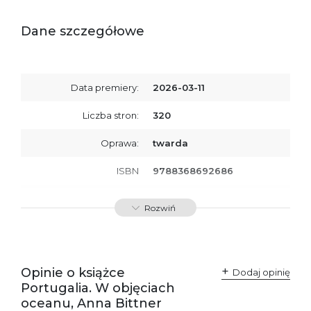
Dane szczegółowe
Data premiery:
2026-03-11
Liczba stron:
320
Oprawa:
twarda
ISBN
9788368692686
SKU:
K801091
Rozwiń
Opinie o książce
Dodaj opinię
Portugalia. W objęciach
oceanu, Anna Bittner