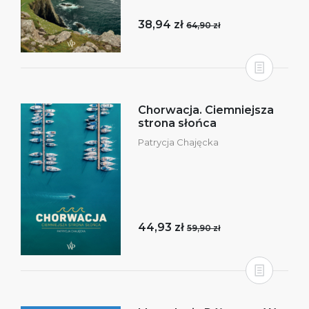
38,94 zł
64,90 zł
Chorwacja. Ciemniejsza
strona słońca
Patrycja Chajęcka
44,93 zł
59,90 zł