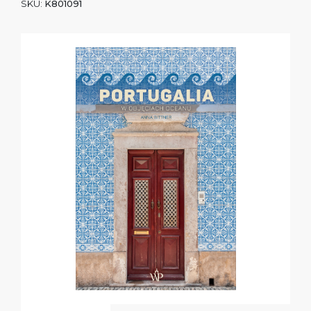
SKU:
K801091