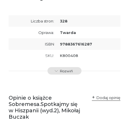
Liczba stron:
328
Oprawa:
Twarda
ISBN
9788367616287
SKU:
K800408
Rozwiń
Opinie o książce
Dodaj opinię
Sobremesa.Spotkajmy się
w Hiszpanii (wyd.2), Mikołaj
Buczak