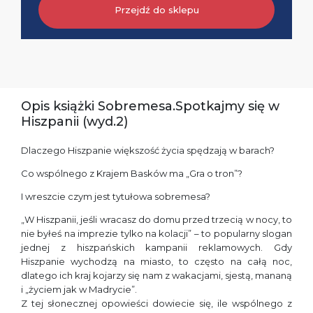
Przejdź do sklepu
Opis książki Sobremesa.Spotkajmy się w
Hiszpanii (wyd.2)
Dlaczego Hiszpanie większość życia spędzają w barach?
Co wspólnego z Krajem Basków ma „Gra o tron”?
I wreszcie czym jest tytułowa sobremesa?
„W Hiszpanii, jeśli wracasz do domu przed trzecią w nocy, to
nie byłeś na imprezie tylko na kolacji” – to popularny slogan
jednej z hiszpańskich kampanii reklamowych. Gdy
Hiszpanie wychodzą na miasto, to często na całą noc,
dlatego ich kraj kojarzy się nam z wakacjami, sjestą, mananą
i „życiem jak w Madrycie”.
Z tej słonecznej opowieści dowiecie się, ile wspólnego z