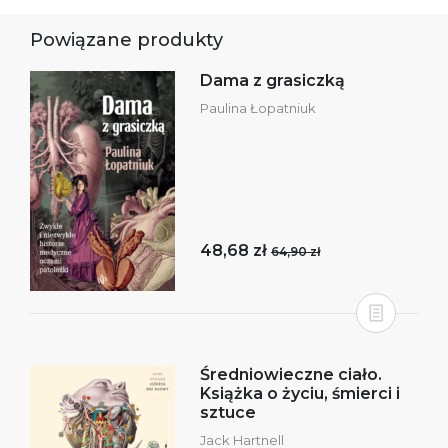
Powiązane produkty
Dama z grasiczką
Paulina Łopatniuk
48,68 zł
64,90 zł
Średniowieczne ciało.
Książka o życiu, śmierci i
sztuce
Jack Hartnell