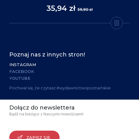
35,94 zł
59,90 zł
Poznaj nas z innych stron!
INSTAGRAM
FACEBOOK
YOUTUBE
Pochwal się, że czytasz #wydawnictwopoznańskie
Dołącz do newslettera
Bądź na bieżąco z Naszymi nowościami!
ZAPISZ SIĘ