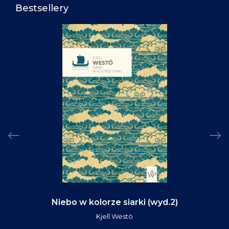
Bestsellery
Niebo w kolorze siarki (wyd.2)
Kjell Westö