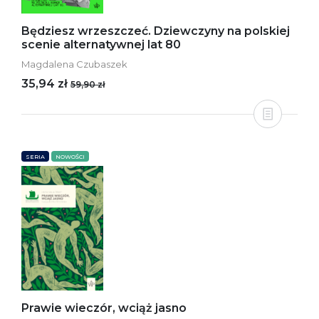
Będziesz wrzeszczeć. Dziewczyny na polskiej
scenie alternatywnej lat 80
Magdalena Czubaszek
35,94 zł
59,90 zł
SERIA
NOWOŚCI
Prawie wieczór, wciąż jasno