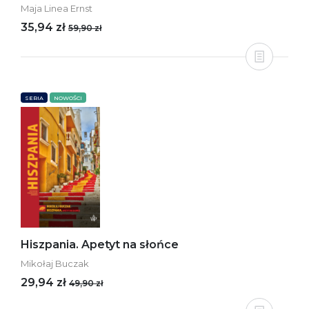
Maja Linea Ernst
35,94 zł
59,90 zł
SERIA
NOWOŚCI
Hiszpania. Apetyt na słońce
Mikołaj Buczak
29,94 zł
49,90 zł