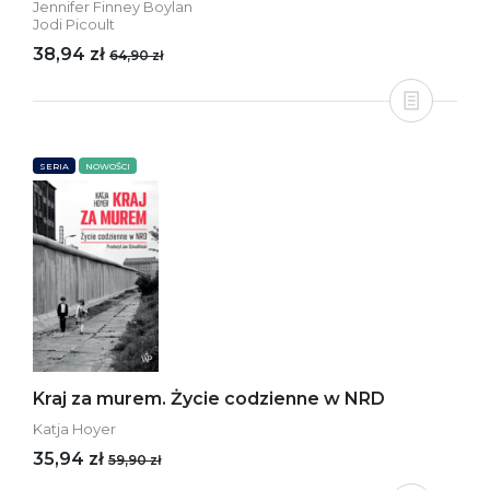
Jennifer Finney Boylan
Jodi Picoult
38,94 zł
64,90 zł
SERIA
NOWOŚCI
Kraj za murem. Życie codzienne w NRD
Katja Hoyer
35,94 zł
59,90 zł