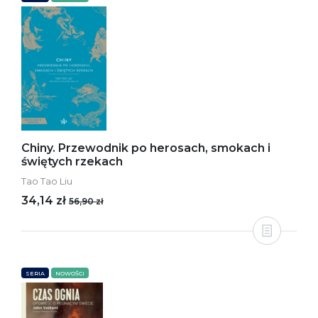
Chiny. Przewodnik po herosach, smokach i
świętych rzekach
Tao Tao Liu
34,14 zł
56,90 zł
SERIA
NOWOŚCI