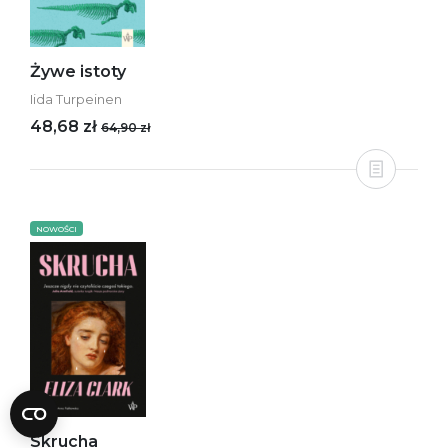
Żywe istoty
Iida Turpeinen
48,68 zł
64,90 zł
NOWOŚCI
Skrucha