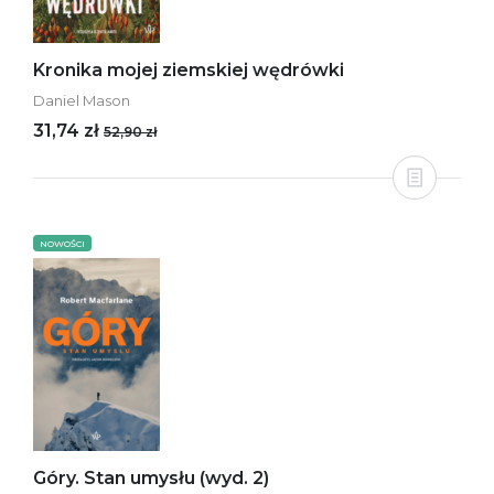
Kronika mojej ziemskiej wędrówki
Daniel Mason
31,74 zł
52,90 zł
NOWOŚCI
Góry. Stan umysłu (wyd. 2)