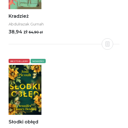
Kradzież
Abdulrazak Gurnah
38,94 zł
64,90 zł
BESTSELLERY
NOWOŚCI
Słodki obłęd