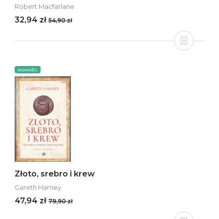
Robert Macfarlane
32,94 zł
54,90 zł
NOWOŚCI
Złoto, srebro i krew
Gareth Harney
47,94 zł
79,90 zł