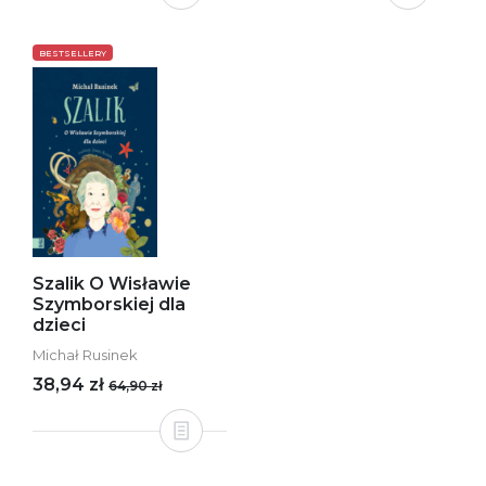
BESTSELLERY
Szalik O Wisławie
Szymborskiej dla
dzieci
Michał Rusinek
38,94 zł
64,90 zł