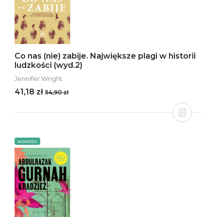
Co nas (nie) zabije. Największe plagi w historii
ludzkości (wyd.2)
Jennifer Wright
41,18 zł
54,90 zł
NOWOŚCI