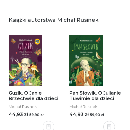
Książki autorstwa Michał Rusinek
Guzik. O Janie
Pan Słowik. O Julianie
Brzechwie dla dzieci
Tuwimie dla dzieci
Michał Rusinek
Michał Rusinek
44,93 zł
44,93 zł
59,90 zł
59,90 zł