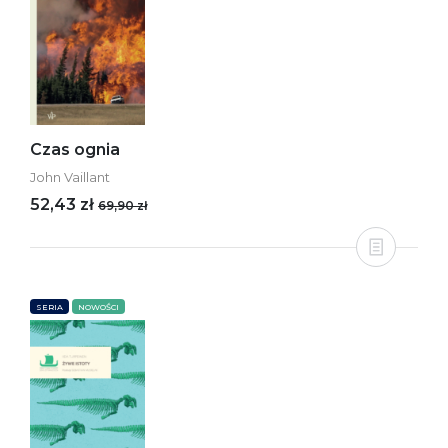
Czas ognia
John Vaillant
52,43 zł
69,90 zł
SERIA
NOWOŚCI