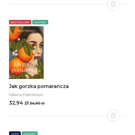
BESTSELLERY
NOWOŚCI
Jak gorzka pomarańcza
Milena Palminteri
32,94 zł
54,90 zł
SERIA
NOWOŚCI