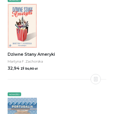
NOWOŚCI
Dziwne Stany Ameryki
Martyna F. Zachorska
32,94 zł
54,90 zł
NOWOŚCI