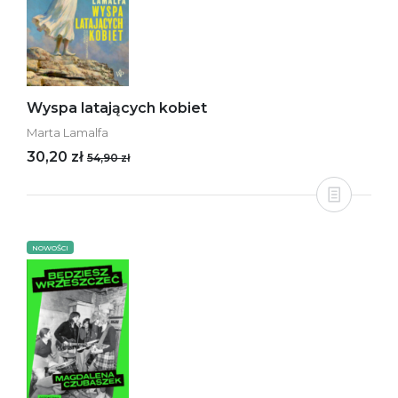
Wyspa latających kobiet
Marta Lamalfa
30,20 zł
54,90 zł
NOWOŚCI