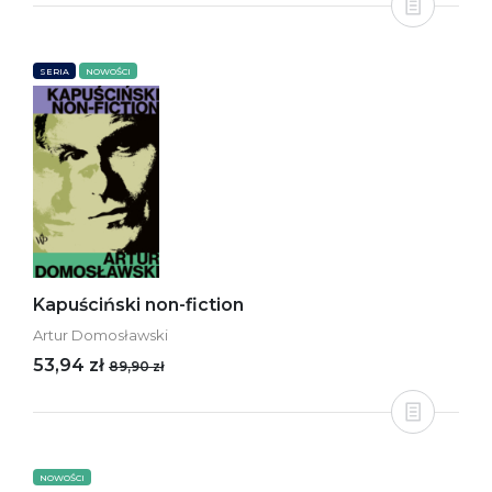
SERIA
NOWOŚCI
Kapuściński non-fiction
Artur Domosławski
53,94 zł
89,90 zł
NOWOŚCI