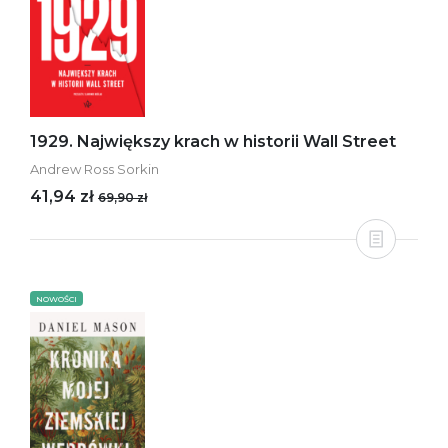
1929. Największy krach w historii Wall Street
Andrew Ross Sorkin
41,94 zł
69,90 zł
NOWOŚCI