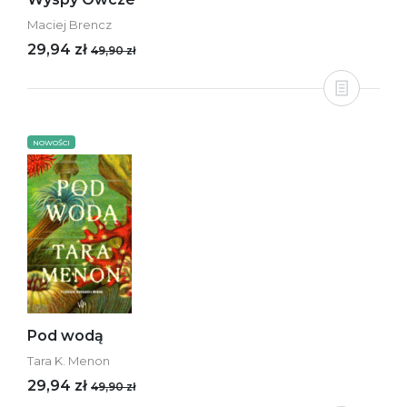
Maciej Brencz
29,94 zł
49,90 zł
NOWOŚCI
Pod wodą
Tara K. Menon
29,94 zł
49,90 zł