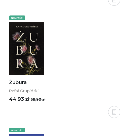
NOWOŚCI
Żubura
Rafał Grupiński
44,93 zł
59,90 zł
NOWOŚCI