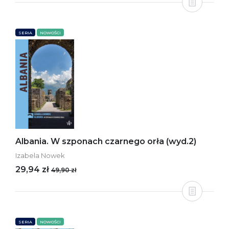
SERIA
NOWOŚCI
Albania. W szponach czarnego orła (wyd.2)
Izabela Nowek
29,94 zł
49,90 zł
SERIA
NOWOŚCI