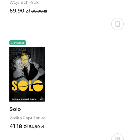
Wojciech Kruk
69,90 zł
89,90 zł
NOWOŚCI
Solo
Zośka Papużanka
41,18 zł
54,90 zł