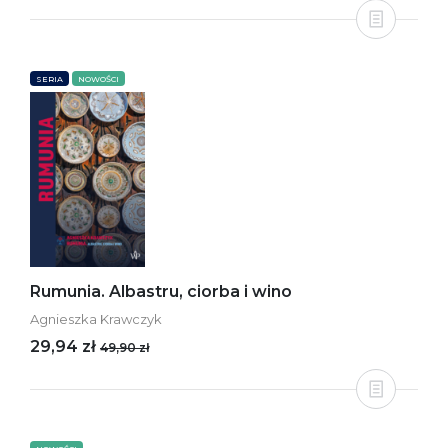
SERIA
NOWOŚCI
Rumunia. Albastru, ciorba i wino
Agnieszka Krawczyk
29,94 zł
49,90 zł