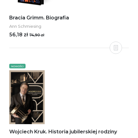
Bracia Grimm. Biografia
Ann Schmiesing
56,18 zł
74,90 zł
NOWOŚCI
Wojciech Kruk. Historia jubilerskiej rodziny