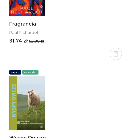
Fragrancia
Paul Richardot
31,74 zł
52,90 zł
SERIA
NOWOŚCI
Wyspy Owcze