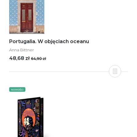
Portugalia. W objęciach oceanu
Anna Bittner
48,68 zł
64,90 zł
NOWOŚCI