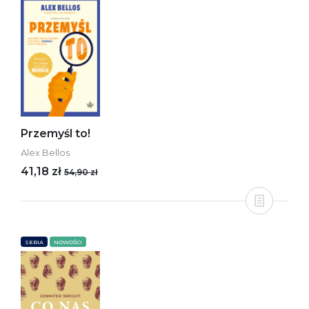
Przemyśl to!
Alex Bellos
41,18 zł
54,90 zł
SERIA
NOWOŚCI