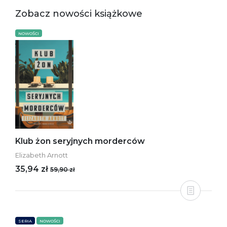
Zobacz nowości książkowe
NOWOŚCI
Klub żon seryjnych morderców
Elizabeth Arnott
35,94 zł
59,90 zł
SERIA
NOWOŚCI