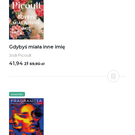
Gdybyś miała inne imię
Jodi Picoult
41,94 zł
69,90 zł
NOWOŚCI