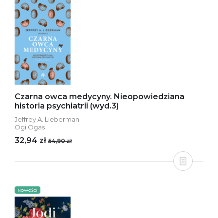
Czarna owca medycyny. Nieopowiedziana
historia psychiatrii (wyd.3)
Jeffrey A. Lieberman
Ogi Ogas
32,94 zł
54,90 zł
NOWOŚCI