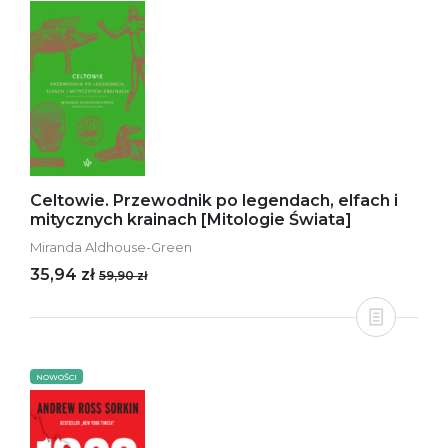
Celtowie. Przewodnik po legendach, elfach i
mitycznych krainach [Mitologie Świata]
Miranda Aldhouse-Green
35,94 zł
59,90 zł
NOWOŚCI