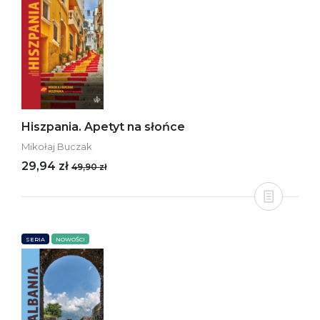
Hiszpania. Apetyt na słońce
Mikołaj Buczak
29,94 zł
49,90 zł
SERIA
NOWOŚCI