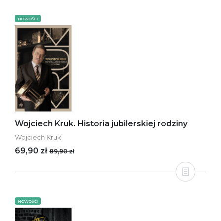
NOWOŚCI
Wojciech Kruk. Historia jubilerskiej rodziny
Wojciech Kruk
69,90 zł
89,90 zł
NOWOŚCI