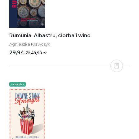
Rumunia. Albastru, ciorba i wino
Agnieszka Krawczyk
29,94 zł
49,90 zł
NOWOŚCI