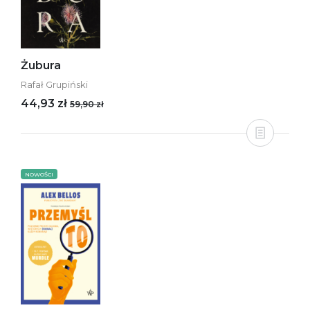
Żubura
Rafał Grupiński
44,93 zł
59,90 zł
NOWOŚCI