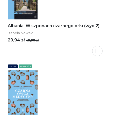
Albania. W szponach czarnego orła (wyd.2)
Izabela Nowek
29,94 zł
49,90 zł
SERIA
NOWOŚCI