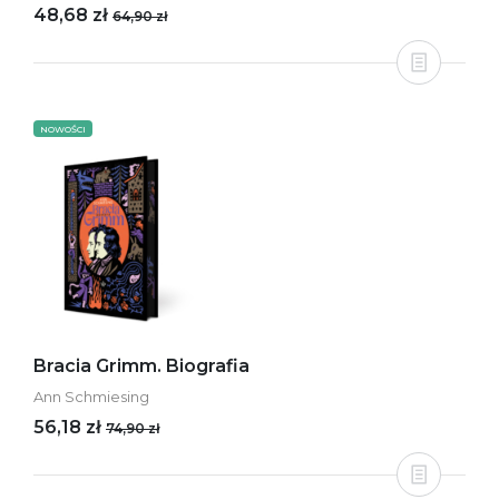
48,68 zł
64,90 zł
NOWOŚCI
Bracia Grimm. Biografia
Ann Schmiesing
56,18 zł
74,90 zł