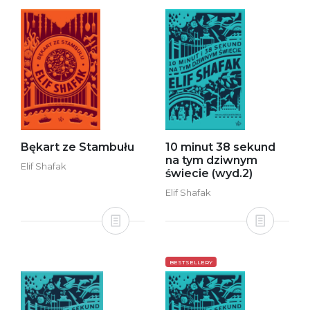
Bękart ze Stambułu
10 minut 38 sekund
na tym dziwnym
Elif Shafak
świecie (wyd.2)
Elif Shafak
BESTSELLERY