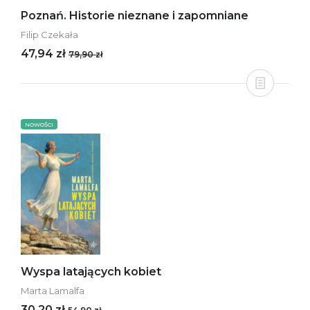
Poznań. Historie nieznane i zapomniane
Filip Czekała
47,94 zł
79,90 zł
NOWOŚCI
Wyspa latających kobiet
Marta Lamalfa
30,20 zł