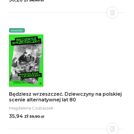
54,90 zł
NOWOŚCI
Będziesz wrzeszczeć. Dziewczyny na polskiej
scenie alternatywnej lat 80
Magdalena Czubaszek
35,94 zł
59,90 zł