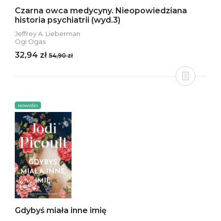
Czarna owca medycyny. Nieopowiedziana
historia psychiatrii (wyd.3)
Jeffrey A. Lieberman
Ogi Ogas
32,94 zł
54,90 zł
NOWOŚCI
Gdybyś miała inne imię