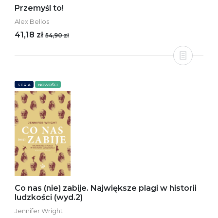
Przemyśl to!
Alex Bellos
41,18 zł
54,90 zł
SERIA
NOWOŚCI
Co nas (nie) zabije. Największe plagi w historii
ludzkości (wyd.2)
Jennifer Wright