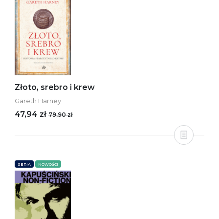
Złoto, srebro i krew
Gareth Harney
47,94 zł
79,90 zł
SERIA
NOWOŚCI