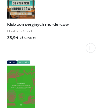
Klub żon seryjnych morderców
Elizabeth Arnott
35,94 zł
59,90 zł
SERIA
NOWOŚCI