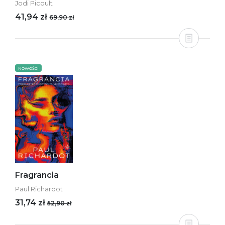
Jodi Picoult
41,94 zł
69,90 zł
NOWOŚCI
Fragrancia
Paul Richardot
31,74 zł
52,90 zł