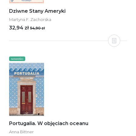
Dziwne Stany Ameryki
Martyna F. Zachorska
32,94 zł
54,90 zł
NOWOŚCI
Portugalia. W objęciach oceanu
Anna Bittner