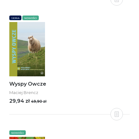
SERIA
NOWOŚCI
Wyspy Owcze
Maciej Brencz
29,94 zł
49,90 zł
NOWOŚCI