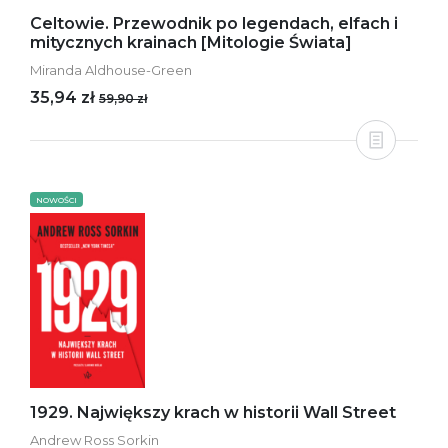
Celtowie. Przewodnik po legendach, elfach i
mitycznych krainach [Mitologie Świata]
Miranda Aldhouse-Green
35,94 zł
59,90 zł
NOWOŚCI
1929. Największy krach w historii Wall Street
Andrew Ross Sorkin