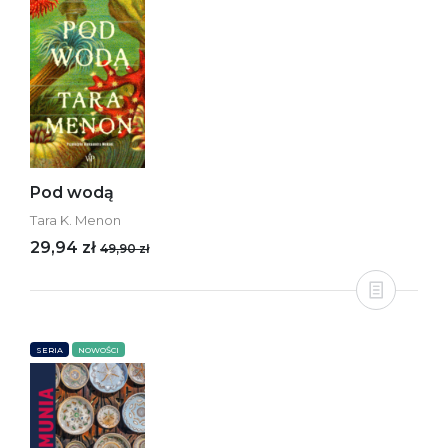
Pod wodą
Tara K. Menon
29,94 zł
49,90 zł
SERIA
NOWOŚCI