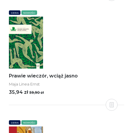
SERIA
NOWOŚCI
Prawie wieczór, wciąż jasno
Maja Linea Ernst
35,94 zł
59,90 zł
SERIA
NOWOŚCI