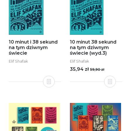
10 minut i 38 sekund
10 minut 38 sekund
na tym dziwnym
na tym dziwnym
świecie
świecie (wyd.3)
Elif Shafak
Elif Shafak
35,94 zł
59,90 zł