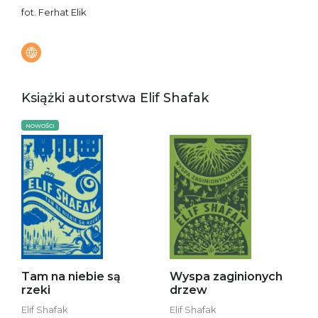
fot. Ferhat Elik
Książki autorstwa Elif Shafak
NOWOŚCI
Tam na niebie są
Wyspa zaginionych
rzeki
drzew
Elif Shafak
Elif Shafak