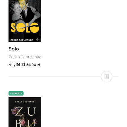
Solo
Zośka Papużanka
41,18 zł
54,90 zł
NOWOŚCI