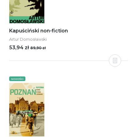
Kapuściński non-fiction
Artur Domosławski
53,94 zł
89,90 zł
NOWOŚCI