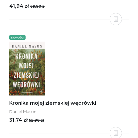
41,94 zł
69,90 zł
NOWOŚCI
Kronika mojej ziemskiej wędrówki
Daniel Mason
31,74 zł
52,90 zł