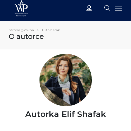
Strona główna
Elif Shafak
O autorce
Autorka Elif Shafak