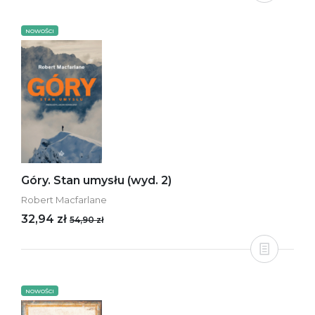
NOWOŚCI
Góry. Stan umysłu (wyd. 2)
Robert Macfarlane
32,94 zł
54,90 zł
NOWOŚCI