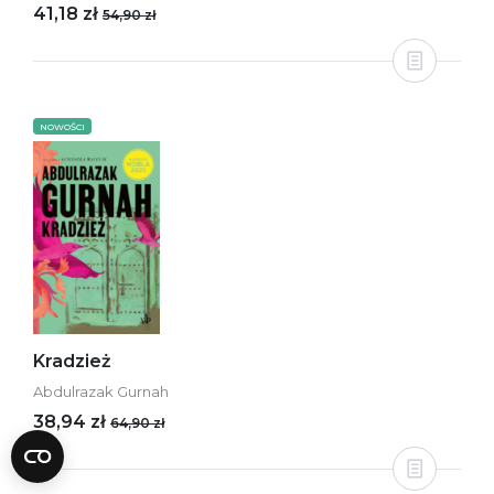
41,18 zł
54,90 zł
NOWOŚCI
Kradzież
Abdulrazak Gurnah
38,94 zł
64,90 zł