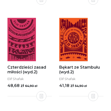
Czterdzieści zasad
Bękart ze Stambułu
miłości (wyd.2)
(wyd.2)
Elif Shafak
Elif Shafak
48,68 zł
41,18 zł
64,90 zł
54,90 zł