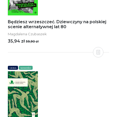
Będziesz wrzeszczeć. Dziewczyny na polskiej
scenie alternatywnej lat 80
Magdalena Czubaszek
35,94 zł
59,90 zł
SERIA
NOWOŚCI