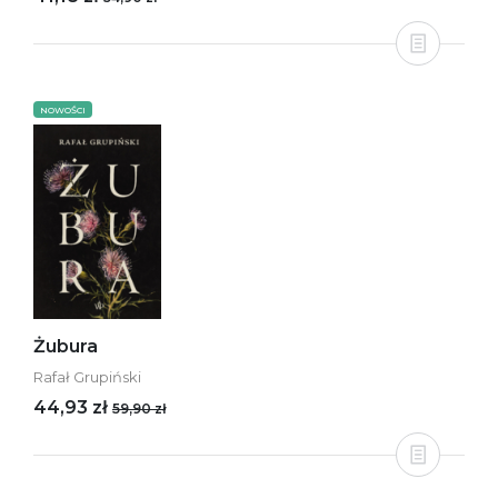
NOWOŚCI
Żubura
Rafał Grupiński
44,93 zł
59,90 zł