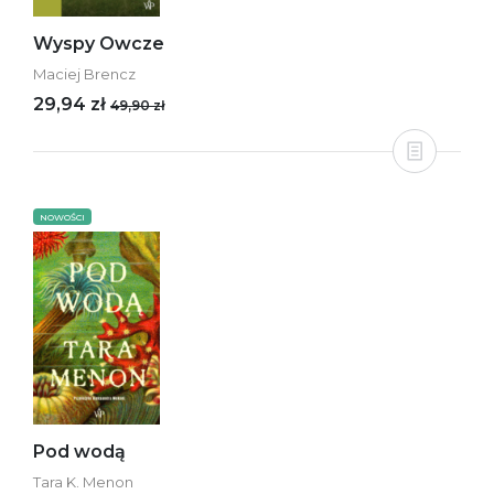
Wyspy Owcze
Maciej Brencz
29,94 zł
49,90 zł
NOWOŚCI
Pod wodą
Tara K. Menon