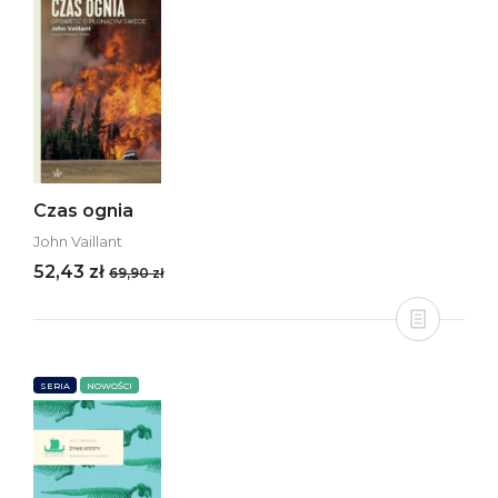
Czas ognia
John Vaillant
52,43 zł
69,90 zł
SERIA
NOWOŚCI