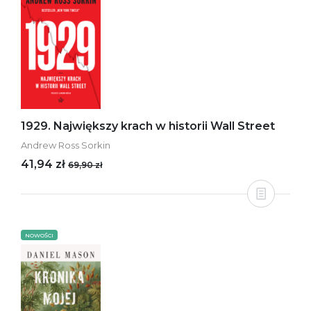
1929. Największy krach w historii Wall Street
Andrew Ross Sorkin
41,94 zł
69,90 zł
NOWOŚCI