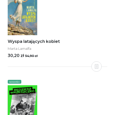
Wyspa latających kobiet
Marta Lamalfa
30,20 zł
54,90 zł
NOWOŚCI