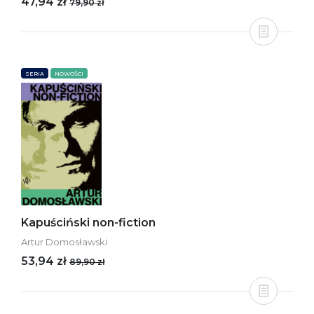
47,94 zł
79,90 zł
SERIA
NOWOŚCI
Kapuściński non-fiction
Artur Domosławski
53,94 zł
89,90 zł