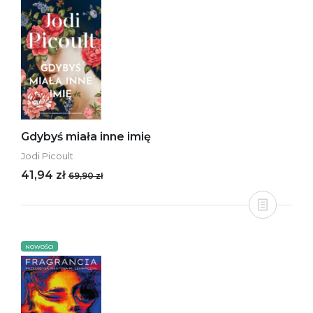
Gdybyś miała inne imię
Jodi Picoult
41,94 zł
69,90 zł
NOWOŚCI