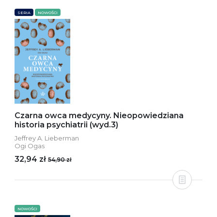
SERIA
NOWOŚCI
Czarna owca medycyny. Nieopowiedziana
historia psychiatrii (wyd.3)
Jeffrey A. Lieberman
Ogi Ogas
32,94 zł
54,90 zł
NOWOŚCI