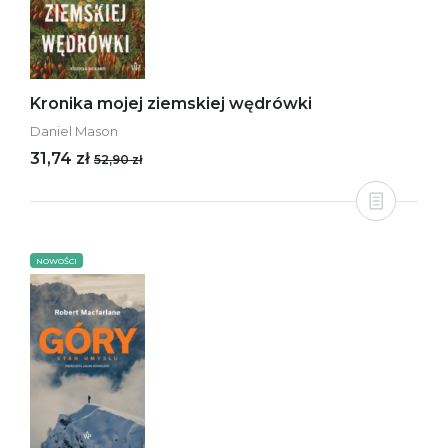
Kronika mojej ziemskiej wędrówki
Daniel Mason
31,74 zł
52,90 zł
NOWOŚCI