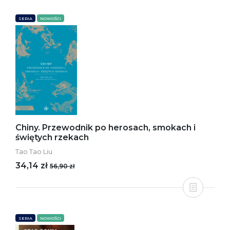
SERIA
NOWOŚCI
Chiny. Przewodnik po herosach, smokach i
świętych rzekach
Tao Tao Liu
34,14 zł
56,90 zł
SERIA
NOWOŚCI