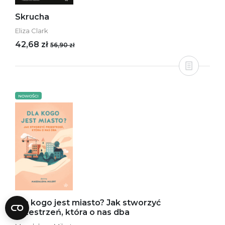
Skrucha
Eliza Clark
42,68 zł
56,90 zł
NOWOŚCI
Dla kogo jest miasto? Jak stworzyć
przestrzeń, która o nas dba