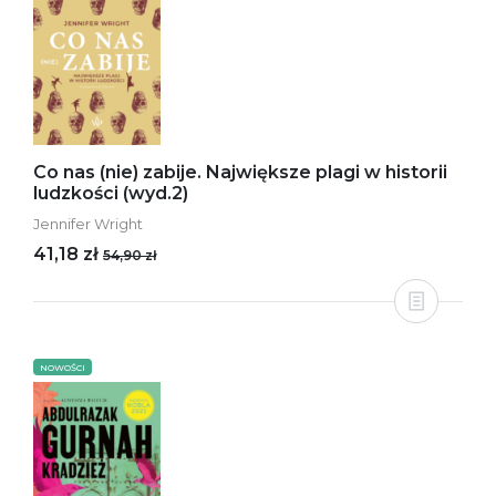
Co nas (nie) zabije. Największe plagi w historii
ludzkości (wyd.2)
Jennifer Wright
41,18 zł
54,90 zł
NOWOŚCI