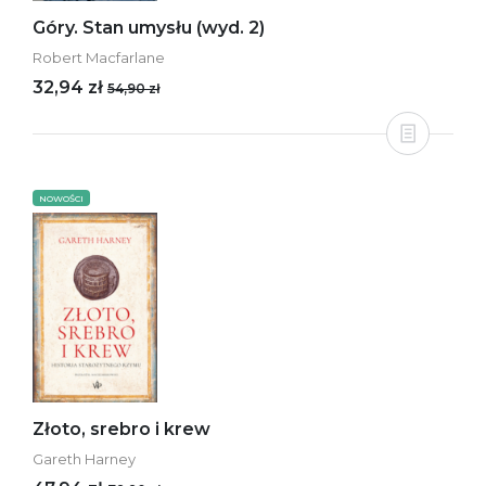
Góry. Stan umysłu (wyd. 2)
Robert Macfarlane
32,94 zł
54,90 zł
NOWOŚCI
Złoto, srebro i krew
Gareth Harney