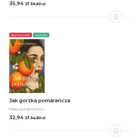
35,94 zł
59,90 zł
BESTSELLERY
NOWOŚCI
Jak gorzka pomarańcza
Milena Palminteri
32,94 zł
54,90 zł