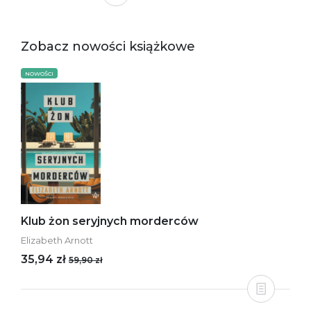
Zobacz nowości książkowe
NOWOŚCI
Klub żon seryjnych morderców
Elizabeth Arnott
35,94 zł
59,90 zł