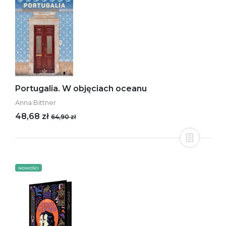
Portugalia. W objęciach oceanu
Anna Bittner
48,68 zł
64,90 zł
NOWOŚCI