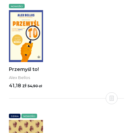
NOWOŚCI
Przemyśl to!
Alex Bellos
41,18 zł
54,90 zł
SERIA
NOWOŚCI