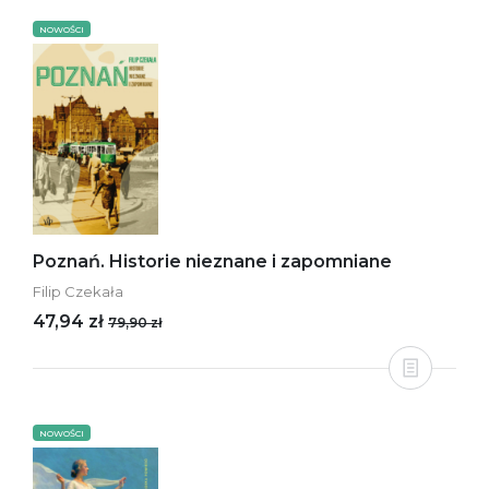
NOWOŚCI
Poznań. Historie nieznane i zapomniane
Filip Czekała
47,94 zł
79,90 zł
NOWOŚCI