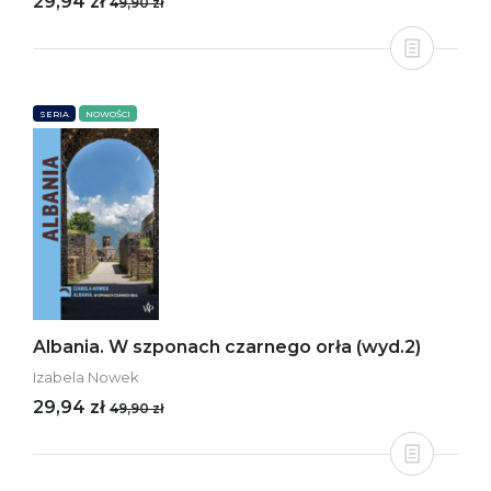
29,94 zł
49,90 zł
SERIA
NOWOŚCI
Albania. W szponach czarnego orła (wyd.2)
Izabela Nowek
29,94 zł
49,90 zł