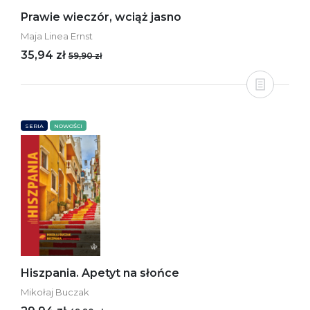
Prawie wieczór, wciąż jasno
Maja Linea Ernst
35,94 zł
59,90 zł
SERIA
NOWOŚCI
Hiszpania. Apetyt na słońce
Mikołaj Buczak