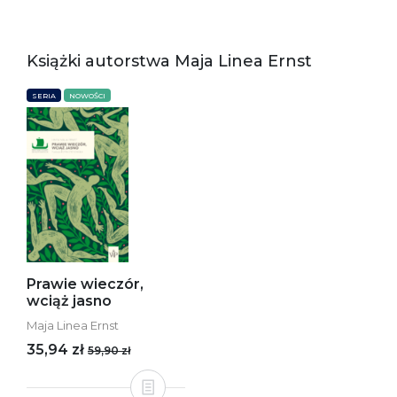
Książki autorstwa Maja Linea Ernst
SERIA
NOWOŚCI
Prawie wieczór,
wciąż jasno
Maja Linea Ernst
35,94 zł
59,90 zł