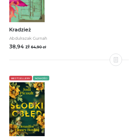
Kradzież
Abdulrazak Gurnah
38,94 zł
64,90 zł
BESTSELLERY
NOWOŚCI