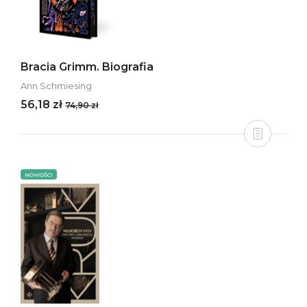
Bracia Grimm. Biografia
Ann Schmiesing
56,18 zł
74,90 zł
NOWOŚCI