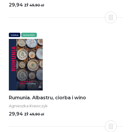
29,94 zł
49,90 zł
SERIA
NOWOŚCI
Rumunia. Albastru, ciorba i wino
Agnieszka Krawczyk
29,94 zł
49,90 zł