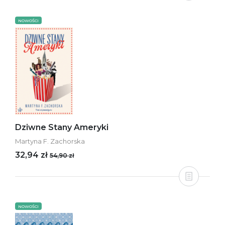
NOWOŚCI
Dziwne Stany Ameryki
Martyna F. Zachorska
32,94 zł
54,90 zł
NOWOŚCI