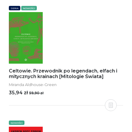
SERIA
NOWOŚCI
Celtowie. Przewodnik po legendach, elfach i
mitycznych krainach [Mitologie Świata]
Miranda Aldhouse-Green
35,94 zł
59,90 zł
NOWOŚCI