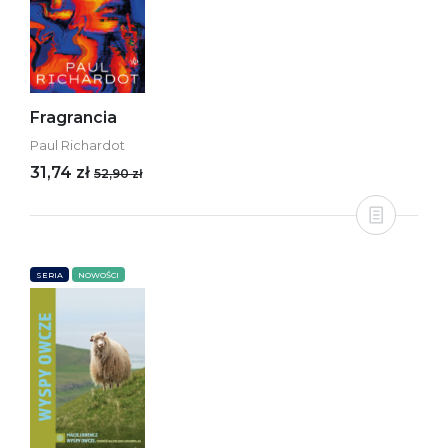
Fragrancia
Paul Richardot
31,74 zł
52,90 zł
SERIA
NOWOŚCI