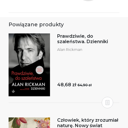
Powiązane produkty
Prawdziwie, do
szaleństwa. Dzienniki
Alan Rickman
48,68 zł
64,90 zł
Człowiek, który zrozumiał
naturę. Nowy świat