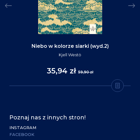
Niebo w kolorze siarki (wyd.2)
Kjell Westö
35,94 zł
59,90 zł
Poznaj nas z innych stron!
INSTAGRAM
FACEBOOK