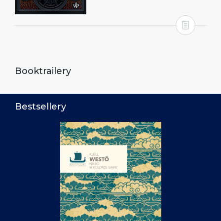
Booktrailery
Bestsellery