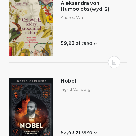
Aleksandra von
Humboldta (wyd. 2)
Andrea Wulf
59,93 zł
79,90 zł
Nobel
Ingrid Carlberg
52,43 zł
69,90 zł