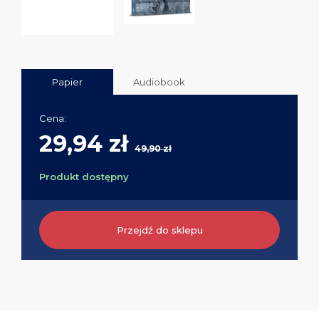
Papier
Audiobook
Cena:
29,94 zł
49,90 zł
Produkt dostępny
Przejdź do sklepu