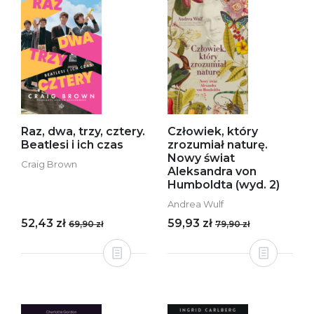
Raz, dwa, trzy, cztery.
Człowiek, który
Beatlesi i ich czas
zrozumiał naturę.
Nowy świat
Craig Brown
Aleksandra von
Humboldta (wyd. 2)
Andrea Wulf
52,43 zł
59,93 zł
69,90 zł
79,90 zł