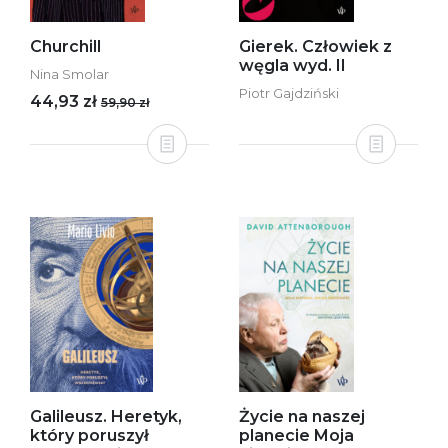
Churchill
Gierek. Człowiek z
węgla wyd. II
Nina Smolar
Piotr Gajdziński
44,93 zł
59,90 zł
Galileusz. Heretyk,
Życie na naszej
który poruszył
planecie Moja