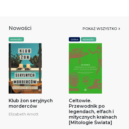
Nowości
POKAŻ WSZYSTKO
NOWOŚCI
SERIA
NOWOŚCI
Klub żon seryjnych
Celtowie.
morderców
Przewodnik po
legendach, elfach i
Elizabeth Arnott
mitycznych krainach
[Mitologie Świata]