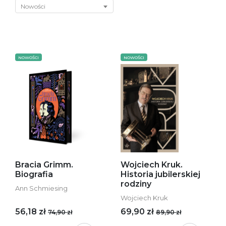
Nowości
NOWOŚCI
NOWOŚCI
Bracia Grimm.
Wojciech Kruk.
Biografia
Historia jubilerskiej
rodziny
Ann Schmiesing
Wojciech Kruk
56,18 zł
69,90 zł
74,90 zł
89,90 zł