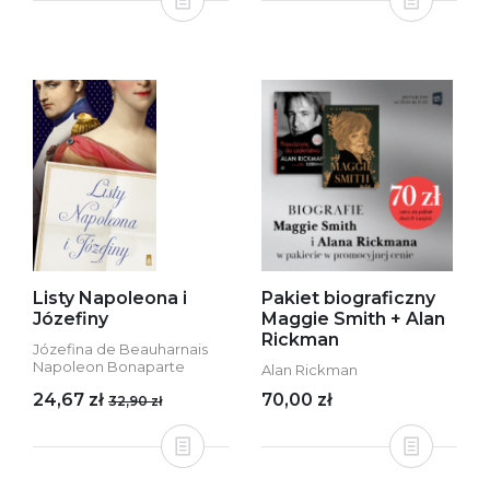
Listy Napoleona i
Pakiet biograficzny
Józefiny
Maggie Smith + Alan
Rickman
Józefina de Beauharnais
Napoleon Bonaparte
Alan Rickman
24,67 zł
70,00 zł
32,90 zł