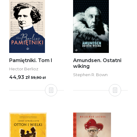
Pamiętniki. Tom I
Amundsen. Ostatni
wiking
Hector Berlioz
Stephen R. Bown
44,93 zł
59,90 zł