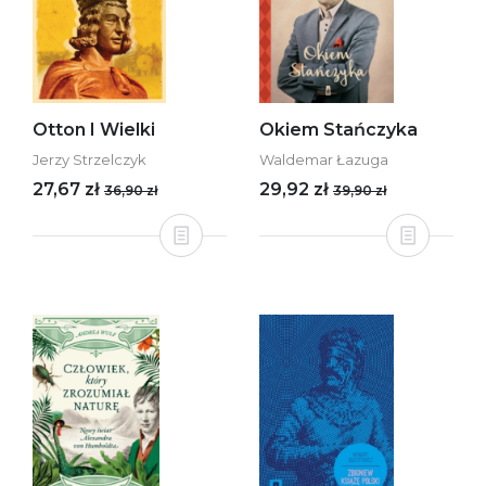
Otton I Wielki
Okiem Stańczyka
Jerzy Strzelczyk
Waldemar Łazuga
27,67 zł
29,92 zł
36,90 zł
39,90 zł