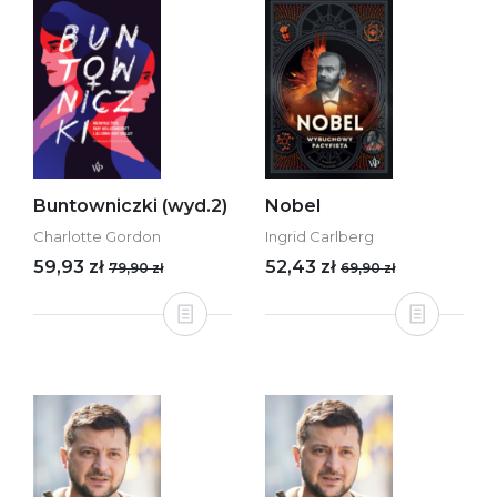
Buntowniczki (wyd.2)
Nobel
Charlotte Gordon
Ingrid Carlberg
59,93 zł
52,43 zł
79,90 zł
69,90 zł