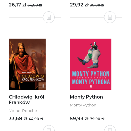
26,17 zł
29,92 zł
34,90 zł
39,90 zł
CHlodwig, król
Monty Python
Franków
Monty Python
Michel Rouche
33,68 zł
59,93 zł
44,90 zł
79,90 zł