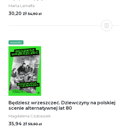
Marta Lamalfa
30,20 zł
54,90 zł
NOWOŚCI
Będziesz wrzeszczeć. Dziewczyny na polskiej
scenie alternatywnej lat 80
Magdalena Czubaszek
35,94 zł
59,90 zł