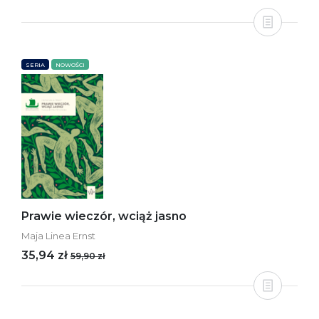
SERIA
NOWOŚCI
Prawie wieczór, wciąż jasno
Maja Linea Ernst
35,94 zł
59,90 zł