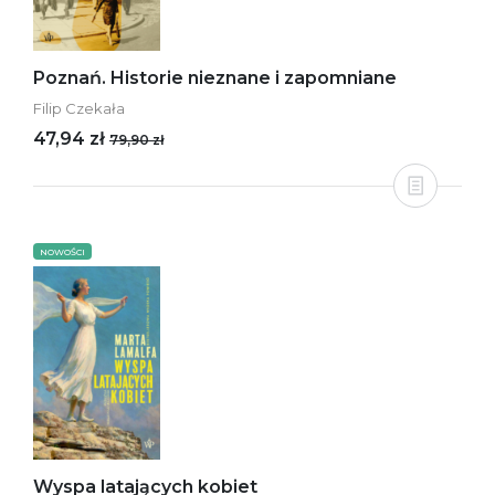
Poznań. Historie nieznane i zapomniane
Filip Czekała
47,94 zł
79,90 zł
NOWOŚCI
Wyspa latających kobiet