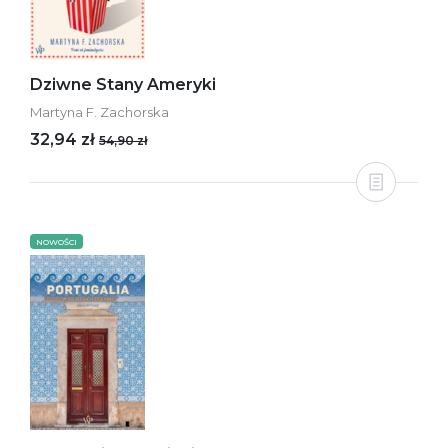
Dziwne Stany Ameryki
Martyna F. Zachorska
32,94 zł
54,90 zł
NOWOŚCI