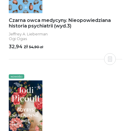
Czarna owca medycyny. Nieopowiedziana
historia psychiatrii (wyd.3)
Jeffrey A. Lieberman
Ogi Ogas
32,94 zł
54,90 zł
NOWOŚCI