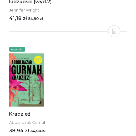
ludzkości (wyd.2)
Jennifer Wright
41,18 zł
54,90 zł
NOWOŚCI
Kradzież
Abdulrazak Gurnah
38,94 zł
64,90 zł