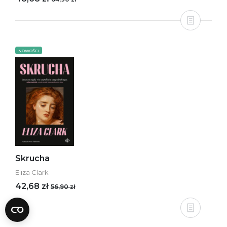
NOWOŚCI
Skrucha
Eliza Clark
42,68 zł
56,90 zł