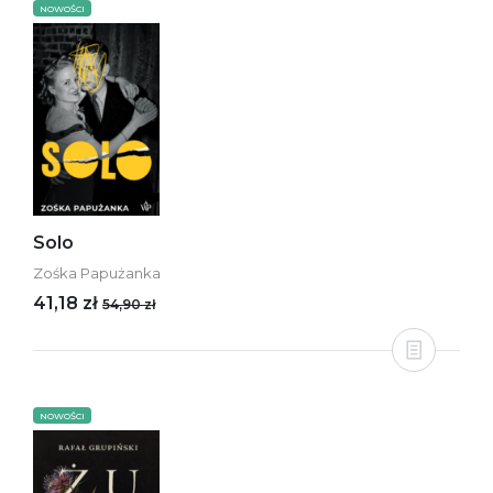
NOWOŚCI
Solo
Zośka Papużanka
41,18 zł
54,90 zł
NOWOŚCI