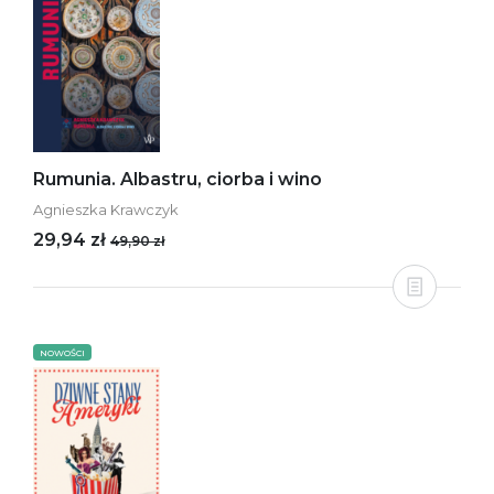
Rumunia. Albastru, ciorba i wino
Agnieszka Krawczyk
29,94 zł
49,90 zł
NOWOŚCI