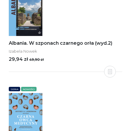
Albania. W szponach czarnego orła (wyd.2)
Izabela Nowek
29,94 zł
49,90 zł
SERIA
NOWOŚCI