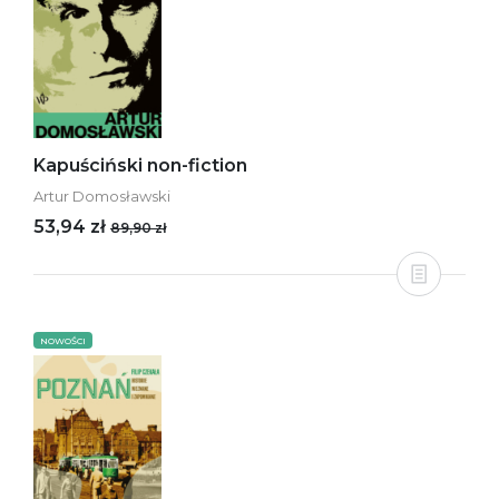
Kapuściński non-fiction
Artur Domosławski
53,94 zł
89,90 zł
NOWOŚCI