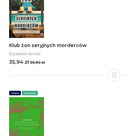
Klub żon seryjnych morderców
Elizabeth Arnott
35,94 zł
59,90 zł
SERIA
NOWOŚCI