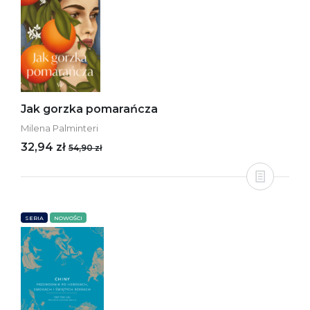
Jak gorzka pomarańcza
Milena Palminteri
32,94 zł
54,90 zł
SERIA
NOWOŚCI