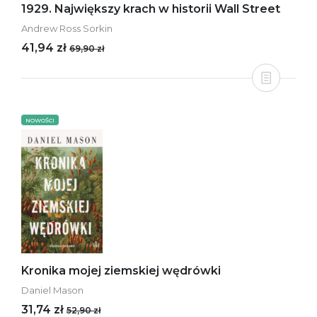
1929. Największy krach w historii Wall Street
Andrew Ross Sorkin
41,94 zł
69,90 zł
NOWOŚCI
Kronika mojej ziemskiej wędrówki
Daniel Mason
31,74 zł
52,90 zł