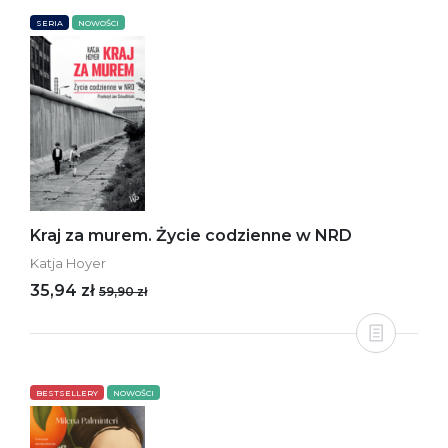
SERIA
NOWOŚCI
Kraj za murem. Życie codzienne w NRD
Katja Hoyer
35,94 zł
59,90 zł
BESTSELLERY
NOWOŚCI