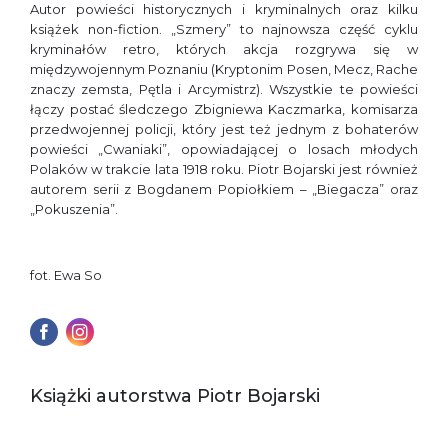
Autor powieści historycznych i kryminalnych oraz kilku
książek non-fiction. „Szmery” to najnowsza część cyklu
kryminałów retro, których akcja rozgrywa się w
międzywojennym Poznaniu (Kryptonim Posen, Mecz, Rache
znaczy zemsta, Pętla i Arcymistrz). Wszystkie te powieści
łączy postać śledczego Zbigniewa Kaczmarka, komisarza
przedwojennej policji, który jest też jednym z bohaterów
powieści „Cwaniaki”, opowiadającej o losach młodych
Polaków w trakcie lata 1918 roku. Piotr Bojarski jest również
autorem serii z Bogdanem Popiołkiem – „Biegacza” oraz
„Pokuszenia”.
fot. Ewa So
Książki autorstwa Piotr Bojarski