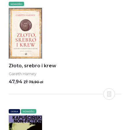
NOWOŚCI
Złoto, srebro i krew
Gareth Harney
47,94 zł
79,90 zł
SERIA
NOWOŚCI