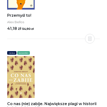
Przemyśl to!
Alex Bellos
41,18 zł
54,90 zł
SERIA
NOWOŚCI
Co nas (nie) zabije. Największe plagi w historii