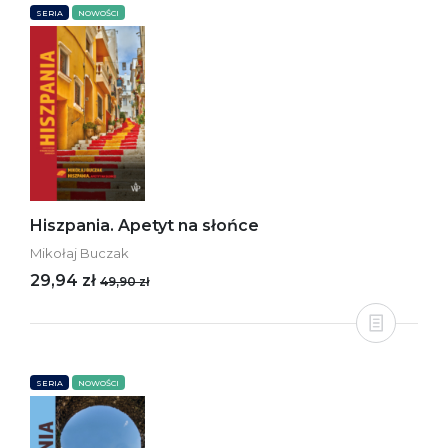
SERIA
NOWOŚCI
Hiszpania. Apetyt na słońce
Mikołaj Buczak
29,94 zł
49,90 zł
SERIA
NOWOŚCI