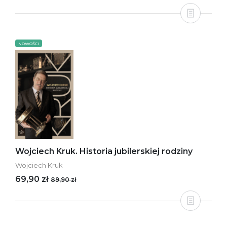
NOWOŚCI
Wojciech Kruk. Historia jubilerskiej rodziny
Wojciech Kruk
69,90 zł
89,90 zł