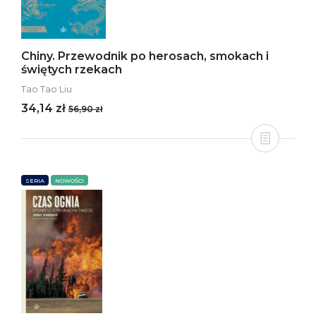
Chiny. Przewodnik po herosach, smokach i
świętych rzekach
Tao Tao Liu
34,14 zł
56,90 zł
SERIA
NOWOŚCI