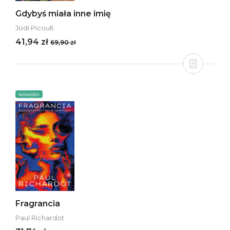
Gdybyś miała inne imię
Jodi Picoult
41,94 zł
69,90 zł
NOWOŚCI
Fragrancia
Paul Richardot