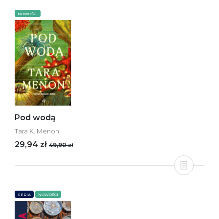
NOWOŚCI
Pod wodą
Tara K. Menon
29,94 zł
49,90 zł
SERIA
NOWOŚCI