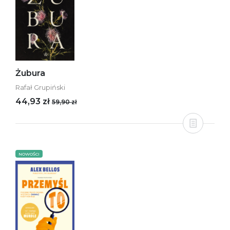
Żubura
Rafał Grupiński
44,93 zł
59,90 zł
NOWOŚCI