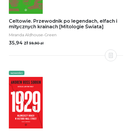
Celtowie. Przewodnik po legendach, elfach i
mitycznych krainach [Mitologie Świata]
Miranda Aldhouse-Green
35,94 zł
59,90 zł
NOWOŚCI