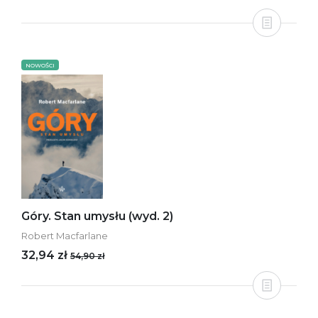
NOWOŚCI
Góry. Stan umysłu (wyd. 2)
Robert Macfarlane
32,94 zł
54,90 zł