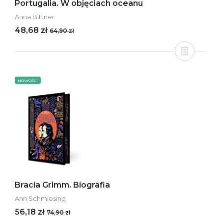
Portugalia. W objęciach oceanu
Anna Bittner
48,68 zł
64,90 zł
NOWOŚCI
Bracia Grimm. Biografia
Ann Schmiesing
56,18 zł
74,90 zł