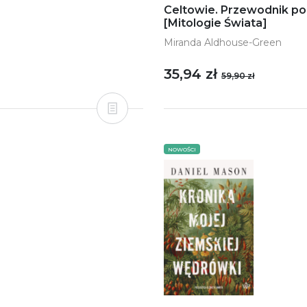
Celtowie. Przewodnik po 
[Mitologie Świata]
Miranda Aldhouse-Green
35,94 zł
59,90 zł
NOWOŚCI