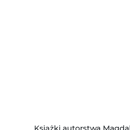
Książki autorstwa Magdal