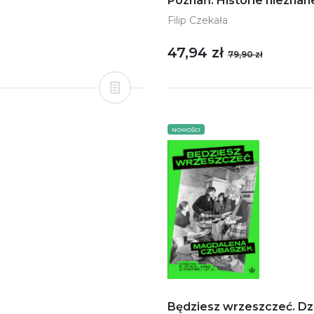
Poznań. Historie nieznan
Filip Czekała
47,94 zł
79,90 zł
NOWOŚCI
Będziesz wrzeszczeć. Dz