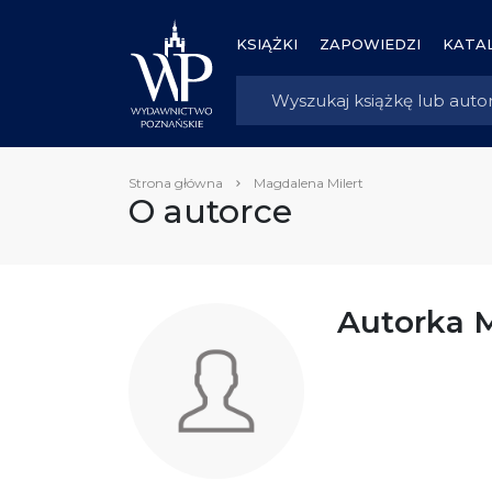
KSIĄŻKI
ZAPOWIEDZI
KATAL
Strona główna
Magdalena Milert
O autorce
Autorka 