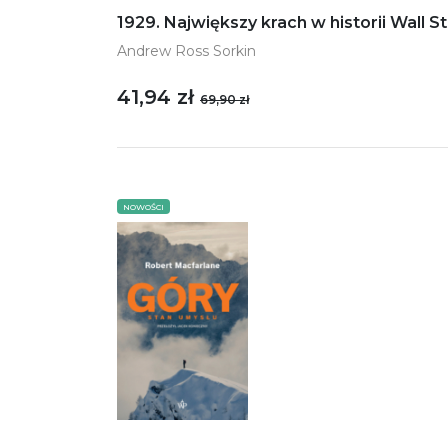
1929. Największy krach w historii Wall S
Andrew Ross Sorkin
41,94 zł
69,90 zł
NOWOŚCI