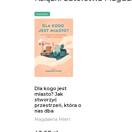
NOWOŚCI
Dla kogo jest
miasto? Jak
stworzyć
przestrzeń, która o
nas dba
Magdalena Milert