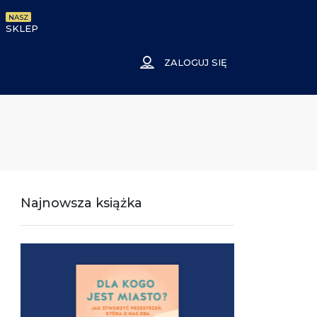
NASZ
SKLEP
ZALOGUJ SIĘ
Najnowsza książka