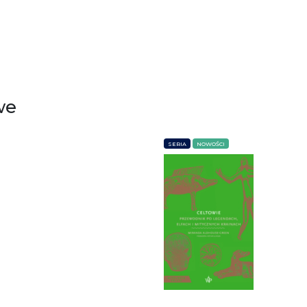
we
SERIA
NOWOŚCI