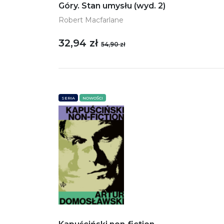
Góry. Stan umysłu (wyd. 2)
Robert Macfarlane
32,94 zł
54,90 zł
SERIA
NOWOŚCI