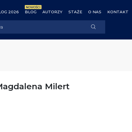
NOWOŚCI
OG 2026
BLOG
AUTORZY
STAŻE
O NAS
KONTAKT
Magdalena Milert