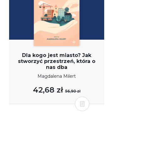
Dla kogo jest miasto? Jak
stworzyć przestrzeń, która o
nas dba
Magdalena Milert
42,68 zł
56,90 zł