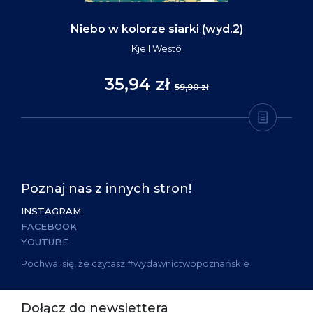
Niebo w kolorze siarki (wyd.2)
Kjell Westö
35,94 zł
59,90 zł
Poznaj nas z innych stron!
INSTAGRAM
FACEBOOK
YOUTUBE
Pochwal się, że czytasz #wydawnictwopoznańskie
Dołącz do newslettera