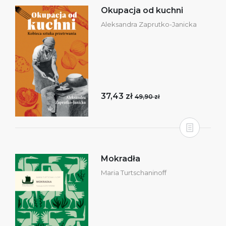
Okupacja od kuchni
Aleksandra Zaprutko-Janicka
37,43 zł
49,90 zł
Mokradła
Maria Turtschaninoff