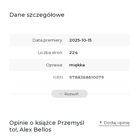
Dane szczegółowe
Data premiery:
2025-10-15
Liczba stron:
224
Oprawa:
miękka
ISBN
9788368610079
SKU:
K801020
Rozwiń
Opinie o książce Przemyśl
Dodaj opinię
to!, Alex Bellos