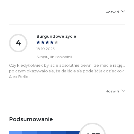
Rozwiń
Burgundowe życie
4
18.10.2025
Skopiuj link do opinii
Czy kiedykolwiek byliście absolutnie pewni, że macie rację…
po czym okazywało się, że daliście się podejść jak dziecko?
Alex Bellos
Rozwiń
Podsumowanie