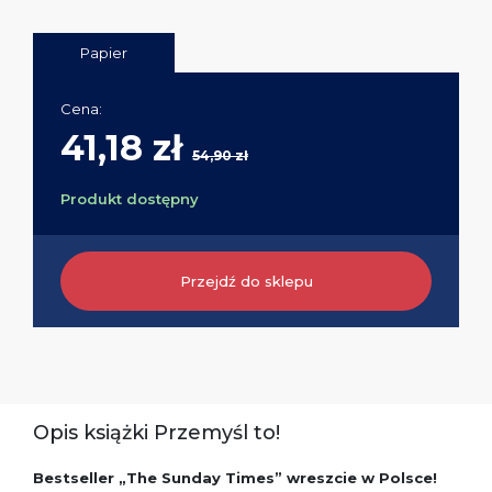
Papier
Cena:
41,18 zł
54,90 zł
Produkt dostępny
Przejdź do sklepu
Opis książki Przemyśl to!
Bestseller „The Sunday Times” wreszcie w Polsce!