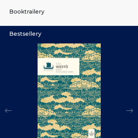
Booktrailery
Bestsellery