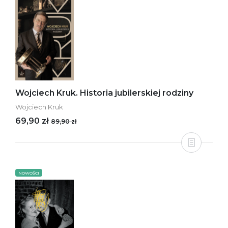
Wojciech Kruk. Historia jubilerskiej rodziny
Wojciech Kruk
69,90 zł
89,90 zł
NOWOŚCI