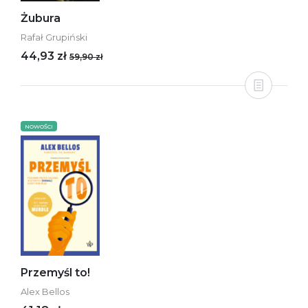
Żubura
Rafał Grupiński
44,93 zł
59,90 zł
NOWOŚCI
Przemyśl to!
Alex Bellos