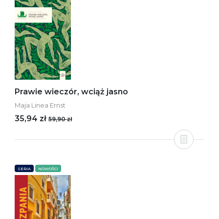
Prawie wieczór, wciąż jasno
Maja Linea Ernst
35,94 zł
59,90 zł
SERIA
NOWOŚCI