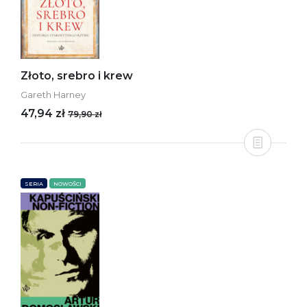
Złoto, srebro i krew
Gareth Harney
47,94 zł
79,90 zł
SERIA
NOWOŚCI