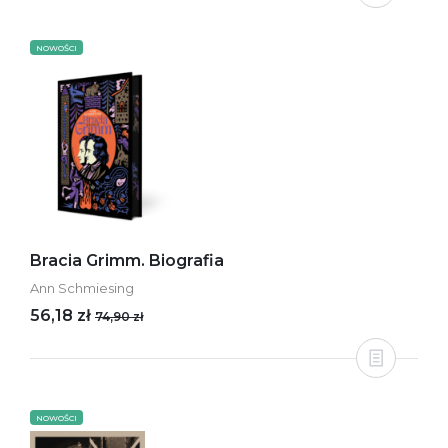
NOWOŚCI
Bracia Grimm. Biografia
Ann Schmiesing
56,18 zł
74,90 zł
NOWOŚCI