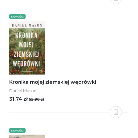
NOWOŚCI
Kronika mojej ziemskiej wędrówki
Daniel Mason
31,74 zł
52,90 zł
NOWOŚCI