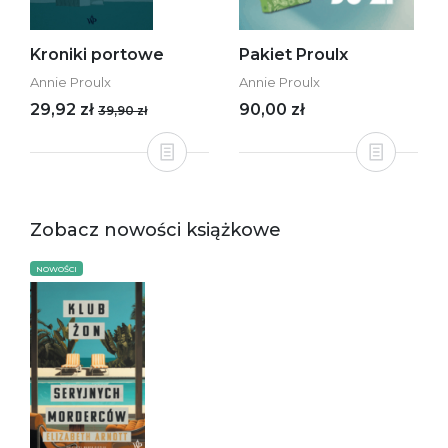
Kroniki portowe
Pakiet Proulx
Annie Proulx
Annie Proulx
29,92 zł
90,00 zł
39,90 zł
Zobacz nowości książkowe
NOWOŚCI