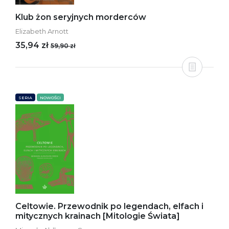
Klub żon seryjnych morderców
Elizabeth Arnott
35,94 zł
59,90 zł
SERIA
NOWOŚCI
Celtowie. Przewodnik po legendach, elfach i
mitycznych krainach [Mitologie Świata]