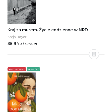
Kraj za murem. Życie codzienne w NRD
Katja Hoyer
35,94 zł
59,90 zł
BESTSELLERY
NOWOŚCI