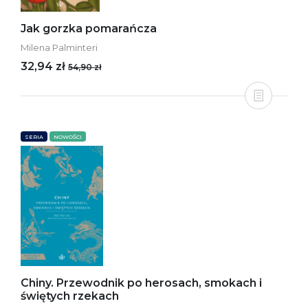
Jak gorzka pomarańcza
Milena Palminteri
32,94 zł
54,90 zł
SERIA
NOWOŚCI
Chiny. Przewodnik po herosach, smokach i
świętych rzekach