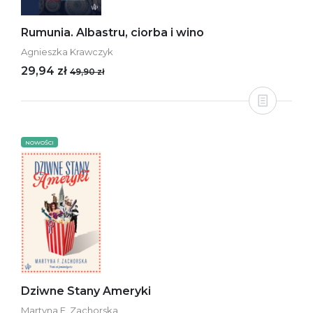
Rumunia. Albastru, ciorba i wino
Agnieszka Krawczyk
29,94 zł
49,90 zł
NOWOŚCI
Dziwne Stany Ameryki
Martyna F. Zachorska