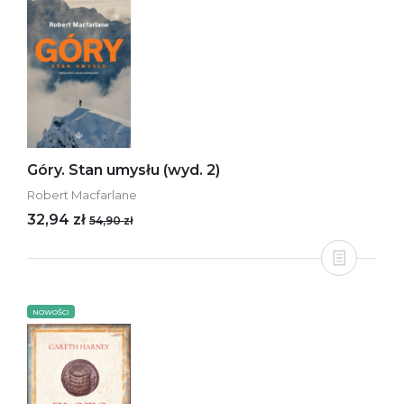
Góry. Stan umysłu (wyd. 2)
Robert Macfarlane
32,94 zł
54,90 zł
NOWOŚCI