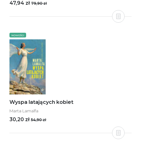
47,94 zł
79,90 zł
NOWOŚCI
Wyspa latających kobiet
Marta Lamalfa
30,20 zł
54,90 zł