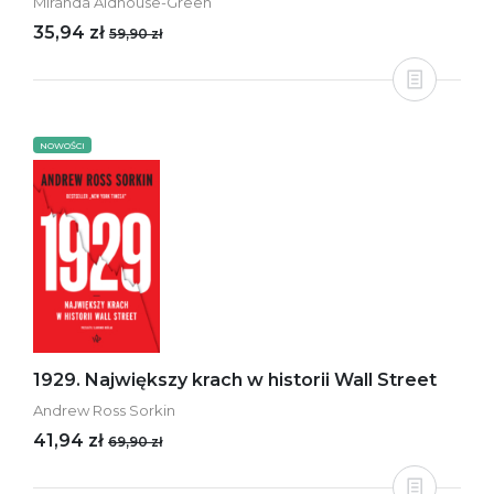
Miranda Aldhouse-Green
35,94 zł
59,90 zł
NOWOŚCI
1929. Największy krach w historii Wall Street
Andrew Ross Sorkin
41,94 zł
69,90 zł