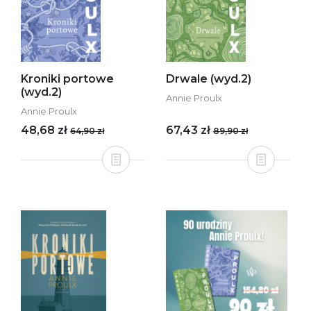
Kroniki portowe
Drwale (wyd.2)
(wyd.2)
Annie Proulx
Annie Proulx
48,68 zł
67,43 zł
64,90 zł
89,90 zł