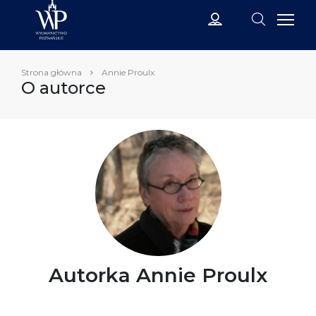
Strona główna
Annie Proulx
O autorce
Autorka Annie Proulx