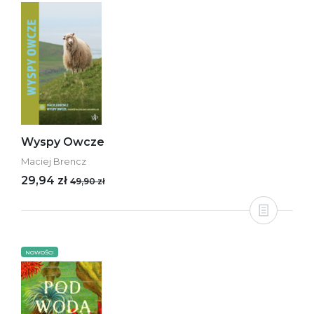
Wyspy Owcze
Maciej Brencz
29,94 zł
49,90 zł
NOWOŚCI