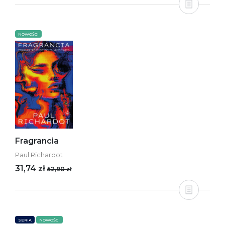
NOWOŚCI
Fragrancia
Paul Richardot
31,74 zł
52,90 zł
SERIA
NOWOŚCI