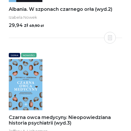
Albania. W szponach czarnego orła (wyd.2)
Izabela Nowek
29,94 zł
49,90 zł
SERIA
NOWOŚCI
Czarna owca medycyny. Nieopowiedziana
historia psychiatrii (wyd.3)