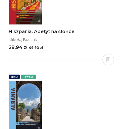
Hiszpania. Apetyt na słońce
Mikołaj Buczak
29,94 zł
49,90 zł
SERIA
NOWOŚCI