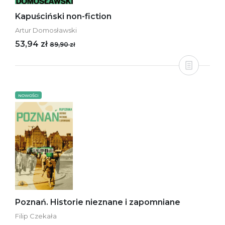
Kapuściński non-fiction
Artur Domosławski
53,94 zł
89,90 zł
NOWOŚCI
Poznań. Historie nieznane i zapomniane
Filip Czekała