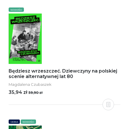
NOWOŚCI
Będziesz wrzeszczeć. Dziewczyny na polskiej
scenie alternatywnej lat 80
Magdalena Czubaszek
35,94 zł
59,90 zł
SERIA
NOWOŚCI