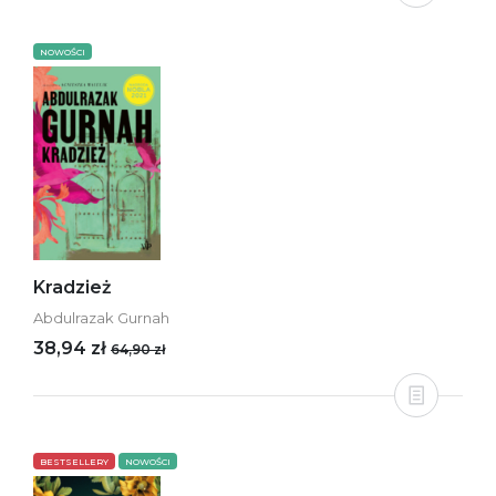
NOWOŚCI
Kradzież
Abdulrazak Gurnah
38,94 zł
64,90 zł
BESTSELLERY
NOWOŚCI