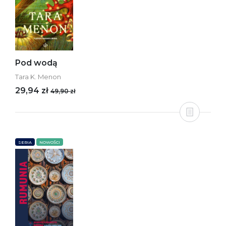
Pod wodą
Tara K. Menon
29,94 zł
49,90 zł
SERIA
NOWOŚCI