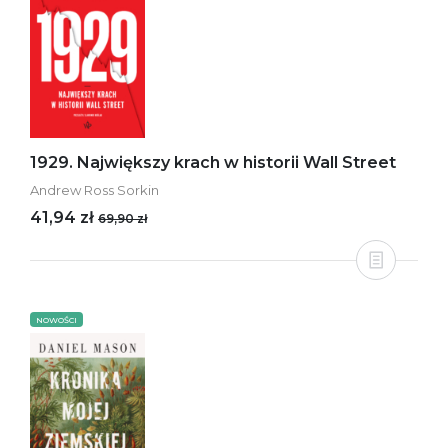
1929. Największy krach w historii Wall Street
Andrew Ross Sorkin
41,94 zł
69,90 zł
NOWOŚCI