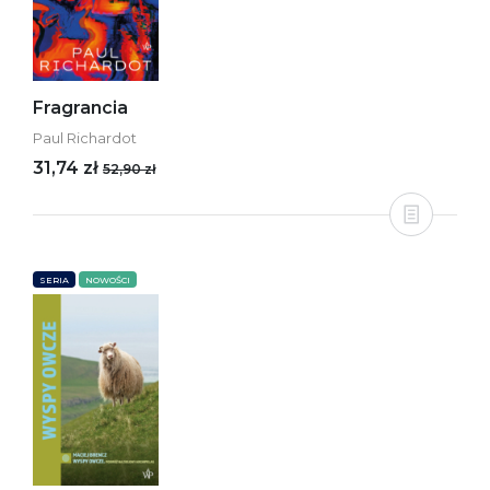
Fragrancia
Paul Richardot
31,74 zł
52,90 zł
SERIA
NOWOŚCI