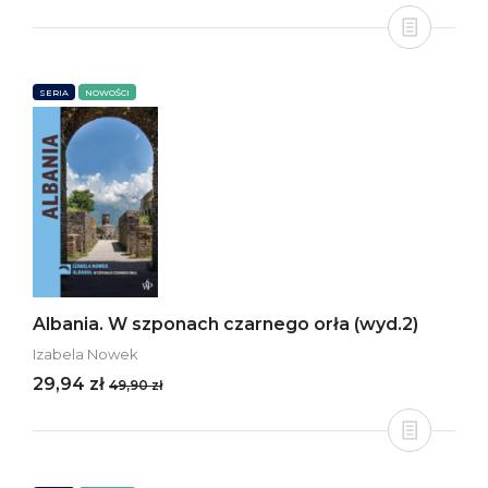
SERIA
NOWOŚCI
Albania. W szponach czarnego orła (wyd.2)
Izabela Nowek
29,94 zł
49,90 zł