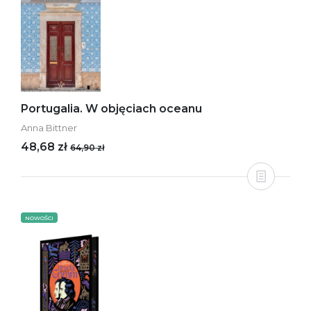
Portugalia. W objęciach oceanu
Anna Bittner
48,68 zł
64,90 zł
NOWOŚCI