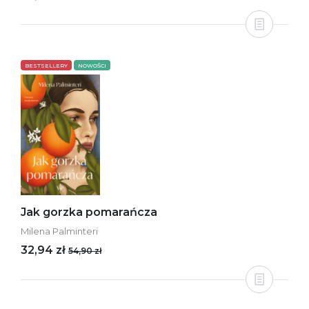
BESTSELLERY
NOWOŚCI
Jak gorzka pomarańcza
Milena Palminteri
32,94 zł
54,90 zł