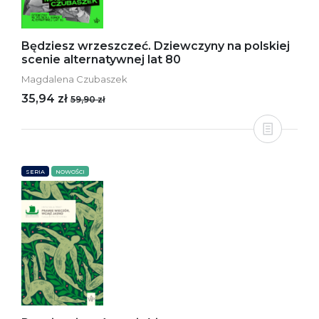
Będziesz wrzeszczeć. Dziewczyny na polskiej
scenie alternatywnej lat 80
Magdalena Czubaszek
35,94 zł
59,90 zł
SERIA
NOWOŚCI