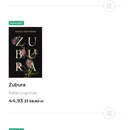
NOWOŚCI
Żubura
Rafał Grupiński
44,93 zł
59,90 zł