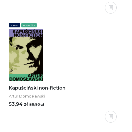
SERIA
NOWOŚCI
Kapuściński non-fiction
Artur Domosławski
53,94 zł
89,90 zł