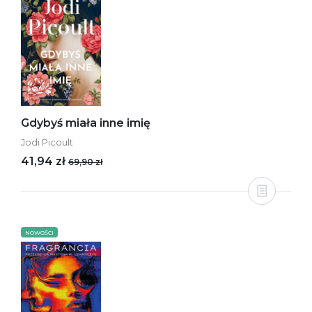
Gdybyś miała inne imię
Jodi Picoult
41,94 zł
69,90 zł
NOWOŚCI