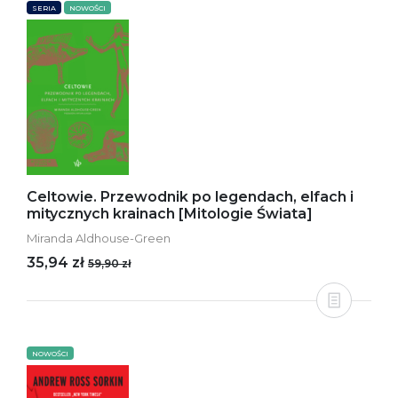
SERIA
NOWOŚCI
Celtowie. Przewodnik po legendach, elfach i
mitycznych krainach [Mitologie Świata]
Miranda Aldhouse-Green
35,94 zł
59,90 zł
NOWOŚCI