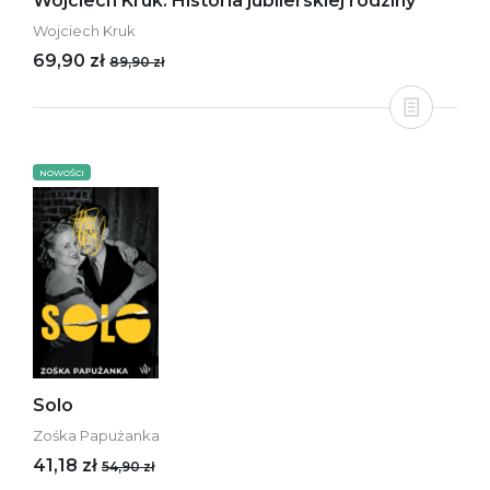
Wojciech Kruk. Historia jubilerskiej rodziny
Wojciech Kruk
69,90 zł
89,90 zł
NOWOŚCI
Solo
Zośka Papużanka
41,18 zł
54,90 zł