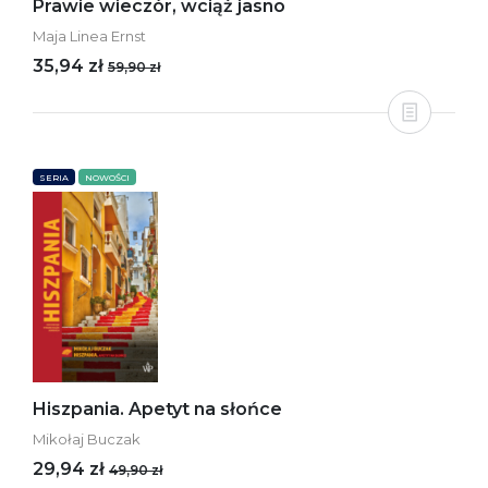
Prawie wieczór, wciąż jasno
Maja Linea Ernst
35,94 zł
59,90 zł
SERIA
NOWOŚCI
Hiszpania. Apetyt na słońce
Mikołaj Buczak
29,94 zł
49,90 zł