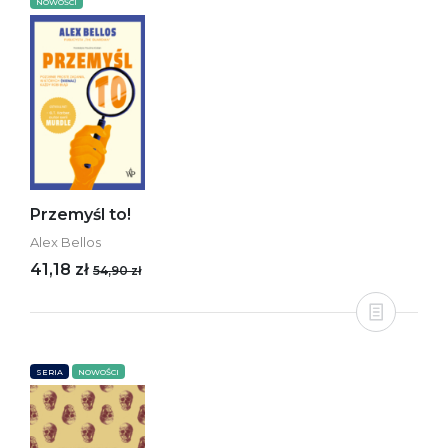
NOWOŚCI
Przemyśl to!
Alex Bellos
41,18 zł
54,90 zł
SERIA
NOWOŚCI