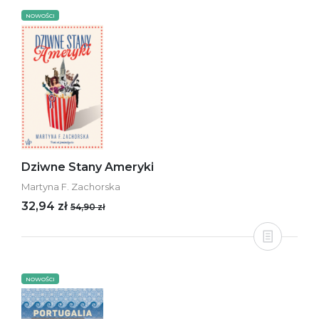
NOWOŚCI
Dziwne Stany Ameryki
Martyna F. Zachorska
32,94 zł
54,90 zł
NOWOŚCI