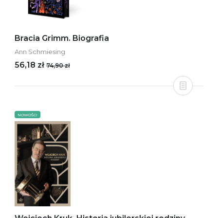
Bracia Grimm. Biografia
Ann Schmiesing
56,18 zł
74,90 zł
NOWOŚCI