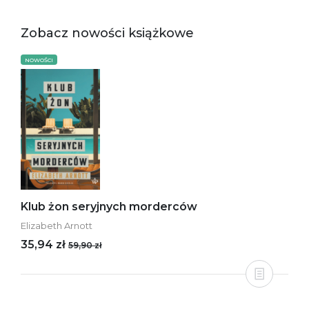
Zobacz nowości książkowe
NOWOŚCI
Klub żon seryjnych morderców
Elizabeth Arnott
35,94 zł
59,90 zł