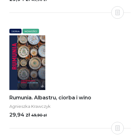
SERIA
NOWOŚCI
Rumunia. Albastru, ciorba i wino
Agnieszka Krawczyk
29,94 zł
49,90 zł