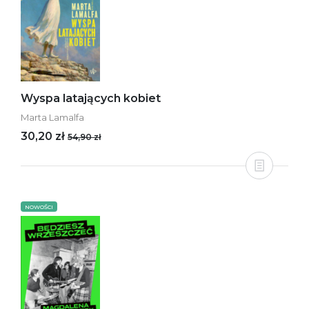
Wyspa latających kobiet
Marta Lamalfa
30,20 zł
54,90 zł
NOWOŚCI