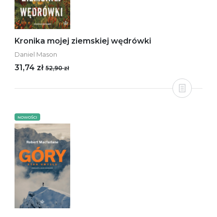
Kronika mojej ziemskiej wędrówki
Daniel Mason
31,74 zł
52,90 zł
NOWOŚCI