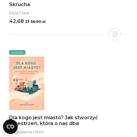
Skrucha
Eliza Clark
42,68 zł
56,90 zł
NOWOŚCI
Dla kogo jest miasto? Jak stworzyć
przestrzeń, która o nas dba
Magdalena Milert