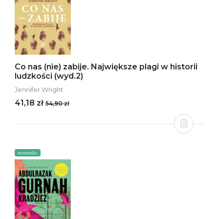
Co nas (nie) zabije. Największe plagi w historii
ludzkości (wyd.2)
Jennifer Wright
41,18 zł
54,90 zł
NOWOŚCI