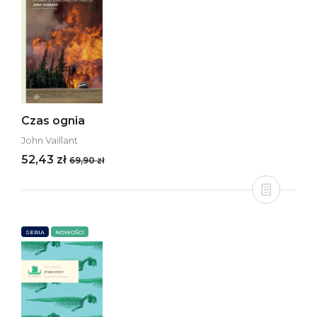
Czas ognia
John Vaillant
52,43 zł
69,90 zł
SERIA
NOWOŚCI