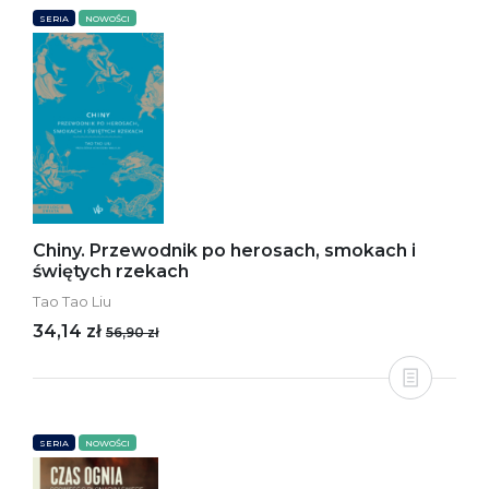
SERIA
NOWOŚCI
Chiny. Przewodnik po herosach, smokach i
świętych rzekach
Tao Tao Liu
34,14 zł
56,90 zł
SERIA
NOWOŚCI