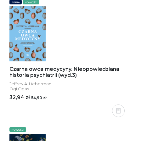
SERIA
NOWOŚCI
Czarna owca medycyny. Nieopowiedziana
historia psychiatrii (wyd.3)
Jeffrey A. Lieberman
Ogi Ogas
32,94 zł
54,90 zł
NOWOŚCI