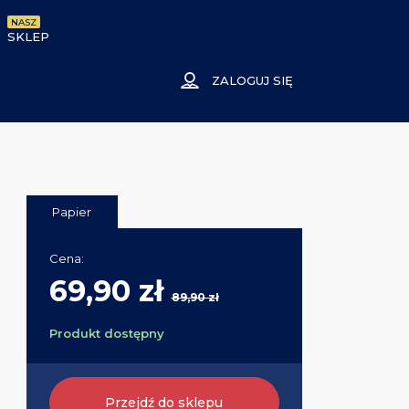
NASZ
SKLEP
ZALOGUJ SIĘ
Papier
Cena:
69,90 zł
89,90 zł
Produkt dostępny
Przejdź do sklepu