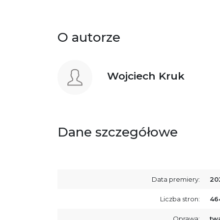
O autorze
Wojciech Kruk
Dane szczegółowe
Data premiery:
20
Liczba stron:
46
Oprawa:
tw