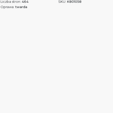
Liczba stron:
464
SKU:
K801058
Oprawa:
twarda