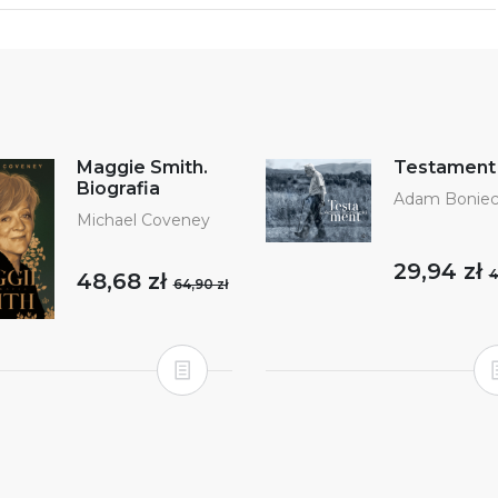
Maggie Smith.
Testament
Biografia
Adam Boniec
Michael Coveney
29,94 zł
4
48,68 zł
64,90 zł