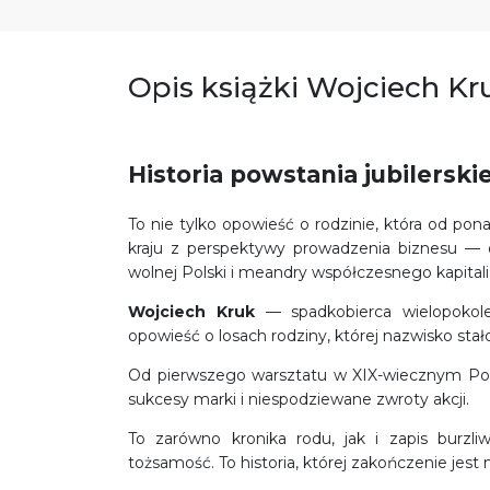
Opis książki Wojciech Kruk
Historia powstania jubilerski
To nie tylko opowieść o rodzinie, która od pona
kraju z perspektywy prowadzenia biznesu — 
wolnej Polski i meandry współczesnego kapital
Wojciech Kruk
— spadkobierca wielopokoleni
opowieść o losach rodziny, której nazwisko stało
Od pierwszego warsztatu w XIX-wiecznym Poz
sukcesy marki i niespodziewane zwroty akcji.
To zarówno kronika rodu, jak i zapis burzli
tożsamość. To historia, której zakończenie jest 