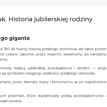
. Historia jubilerskiej rodziny
ego giganta
d 180 lat tworzy historię polskiego złotnictwa, ale także portret
od czasów zaborów, przez wojenne zawieruchy, po narodziny
izmu.
owej tradycji jubilerskiej, przedsiębiorca i senator — snuje
 się symbolem elegancji, solidności i polskiego rzemiosła.
naniu, przez dramaty wojny i komunizmu, aż po współczesne
wych przemian, które kształtowały polską przedsiębiorczość i
nadal otwarte.