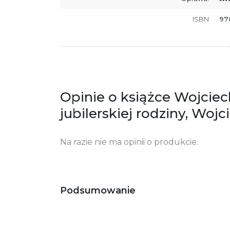
ISBN
97
SKU:
K8
Opinie o książce Wojciech
jubilerskiej rodziny, Woj
Na razie nie ma opinii o produkcie.
Podsumowanie