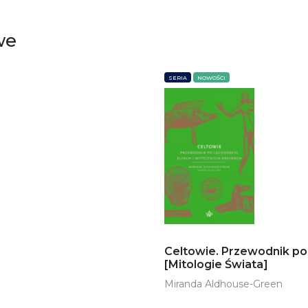
we
SERIA
NOWOŚCI
Celtowie. Przewodnik po 
[Mitologie Świata]
Miranda Aldhouse-Green