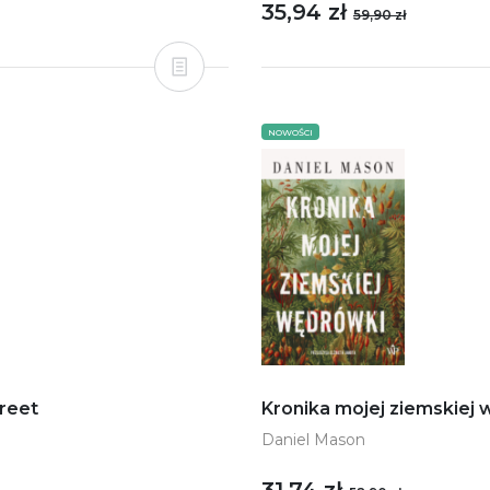
35,94 zł
59,90 zł
NOWOŚCI
treet
Kronika mojej ziemskiej
Daniel Mason