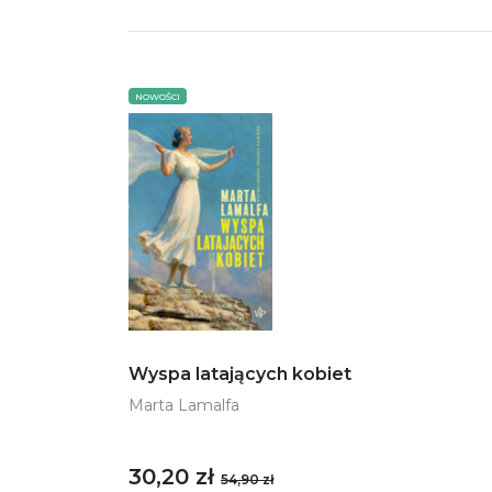
NOWOŚCI
Wyspa latających kobiet
Marta Lamalfa
30,20 zł
54,90 zł