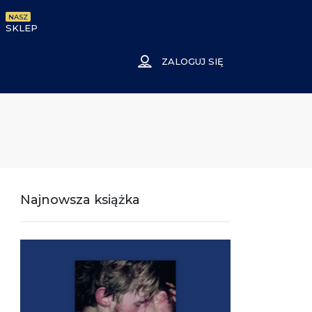
NASZ
SKLEP
ZALOGUJ SIĘ
Najnowsza książka