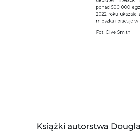
debiutem literackim
ponad 500 000 egzem
2022 roku ukazała 
mieszka i pracuje 
Fot. Clive Smith
Książki autorstwa Dougla