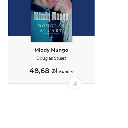
Młody Mungo
Douglas Stuart
48,68 zł
64,90 zł