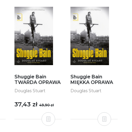
Shuggie Bain
Shuggie Bain
TWARDA OPRAWA
MIĘKKA OPRAWA
Douglas Stuart
Douglas Stuart
37,43 zł
49,90 zł