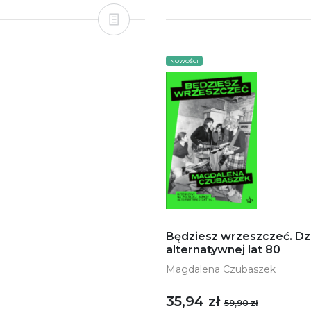
NOWOŚCI
Będziesz wrzeszczeć. Dz
alternatywnej lat 80
Magdalena Czubaszek
35,94 zł
59,90 zł