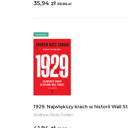
35,94 zł
59,90 zł
NOWOŚCI
1929. Największy krach w historii Wall S
Andrew Ross Sorkin