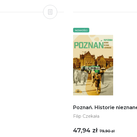
NOWOŚCI
Poznań. Historie nieznan
Filip Czekała
47,94 zł
79,90 zł