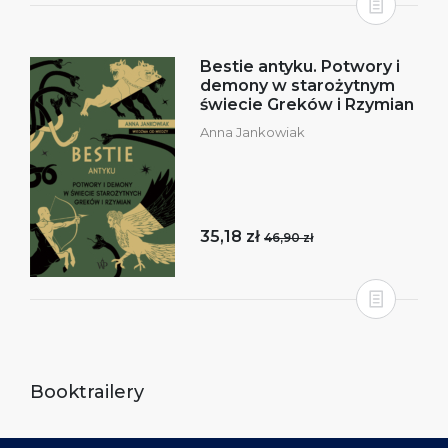
Bestie antyku. Potwory i
demony w starożytnym
świecie Greków i Rzymian
Anna Jankowiak
35,18 zł
46,90 zł
Booktrailery