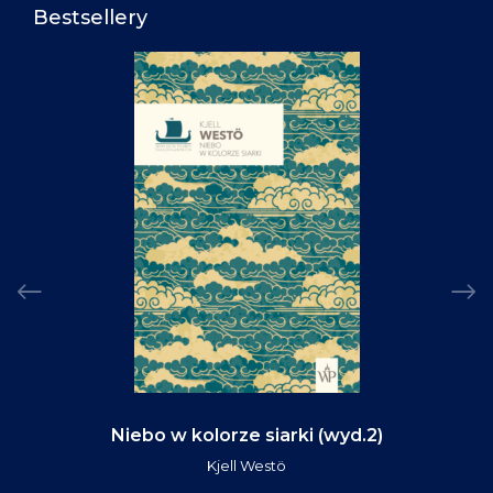
Bestsellery
Niebo w kolorze siarki (wyd.2)
Kjell Westö