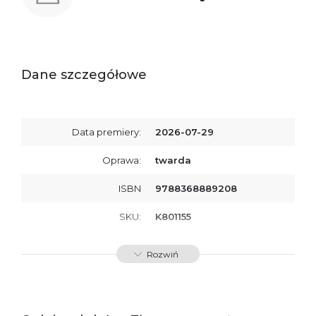
Dane szczegółowe
Data premiery:
2026-07-29
Oprawa:
twarda
ISBN
9788368889208
SKU:
K801155
Rozwiń