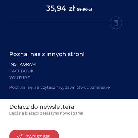
35,94 zł
59,90 zł
Poznaj nas z innych stron!
INSTAGRAM
FACEBOOK
YOUTUBE
Pochwal się, że czytasz #wydawnictwopoznańskie
Dołącz do newslettera
Bądź na bieżąco z Naszymi nowościami!
ZAPISZ SIĘ