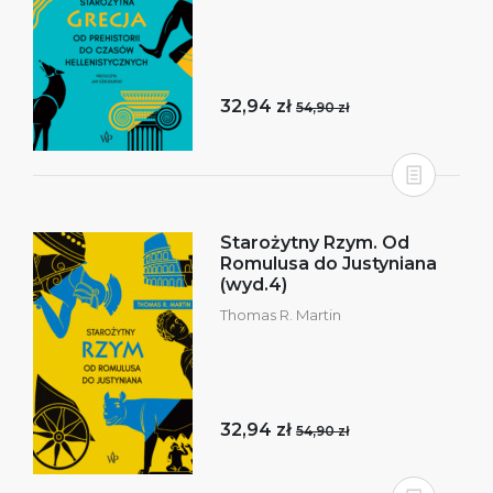
32,94 zł
54,90 zł
Starożytny Rzym. Od
Romulusa do Justyniana
(wyd.4)
Thomas R. Martin
32,94 zł
54,90 zł