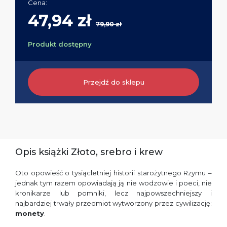
Cena:
47,94 zł
79,90 zł
Produkt dostępny
Przejdź do sklepu
Opis książki Złoto, srebro i krew
Oto opowieść o tysiącletniej historii starożytnego Rzymu –
jednak tym razem opowiadają ją nie wodzowie i poeci, nie
kronikarze lub pomniki, lecz najpowszechniejszy i
najbardziej trwały przedmiot wytworzony przez cywilizację:
monety
.