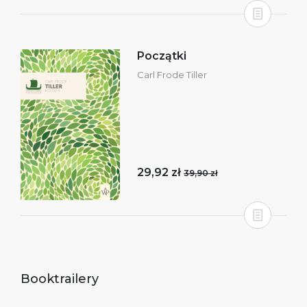
Początki
Carl Frode Tiller
29,92 zł
39,90 zł
Booktrailery