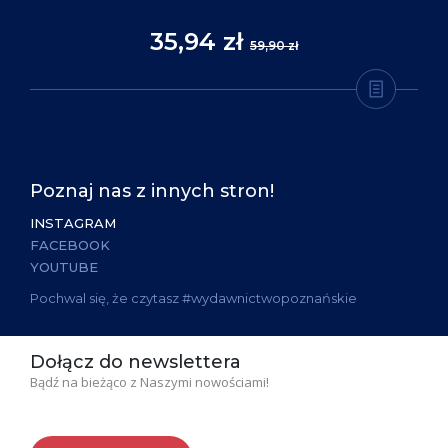
35,94 zł
59,90 zł
Poznaj nas z innych stron!
INSTAGRAM
FACEBOOK
YOUTUBE
Pochwal się, że czytasz #wydawnictwopoznańskie
Dołącz do newslettera
Bądź na bieżąco z Naszymi nowościami!