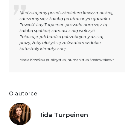
Kiedy stajemy przed szkieletem krowy morskiej,
zderzamy się z żałobą po utraconym gatunku.
Powieść Iidy Turpeinen pozwala nam się z tą
żałobą spotkać, zamiast z nią walczyć.
Pokazuje, jak bardzo potrzebujemy dzisiaj
prozy, żeby ułożyć się ze światem w dobie
katastrofy klimatycznej.
Maria Krześlak publicystka, humanistka środowiskowa
O autorce
Iida Turpeinen