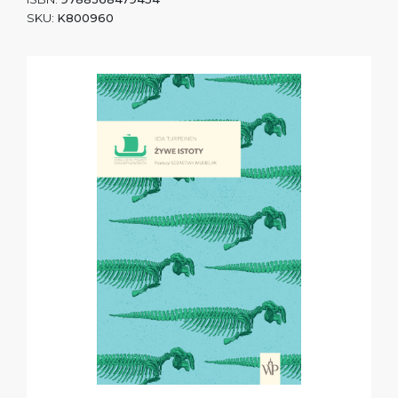
SKU:
K800960