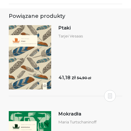
Powiązane produkty
Ptaki
Tarjei Vesaas
41,18 zł
54,90 zł
Mokradła
Maria Turtschaninoff