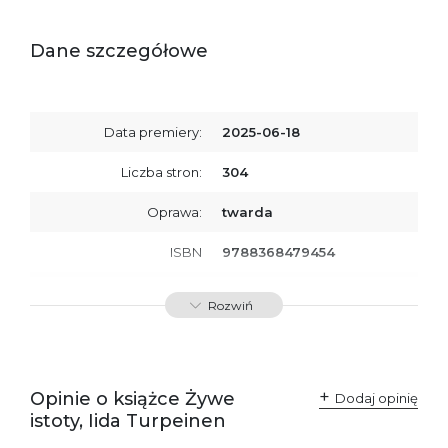
Dane szczegółowe
Data premiery:
2025-06-18
Liczba stron:
304
Oprawa:
twarda
ISBN
9788368479454
SKU:
K800960
Rozwiń
Opinie o książce Żywe
Dodaj opinię
istoty, Iida Turpeinen