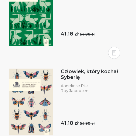
41,18 zł
54,90 zł
Człowiek, który kochał
Syberię
Anneliese Pitz
Roy Jacobsen
41,18 zł
54,90 zł