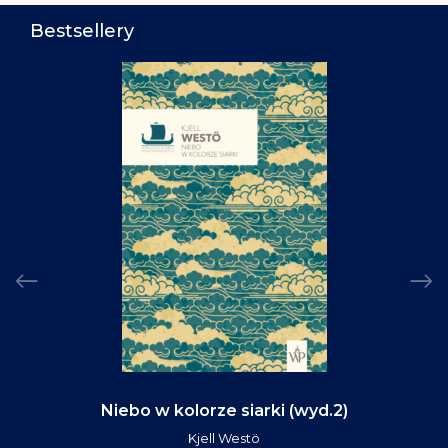
Bestsellery
Niebo w kolorze siarki (wyd.2)
Kjell Westö