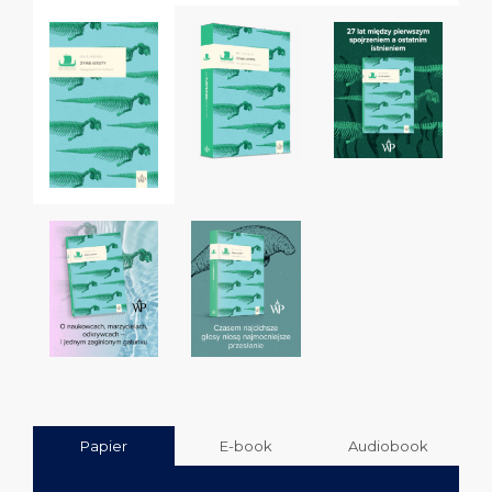
Papier
E-book
Audiobook