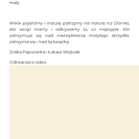
mały.
Wiele pojęliśmy i inaczej patrzymy na naturę niż Dörries,
ale wciąż mamy i odkrywamy to, co niepojęte. Kto
zatrzymuje się nad niezwykłością motylego skrzydła,
zatrzyma się i nad tą książką.
Zośka Papużanka i Łukasz Wojtusik
Odtwarzacz video