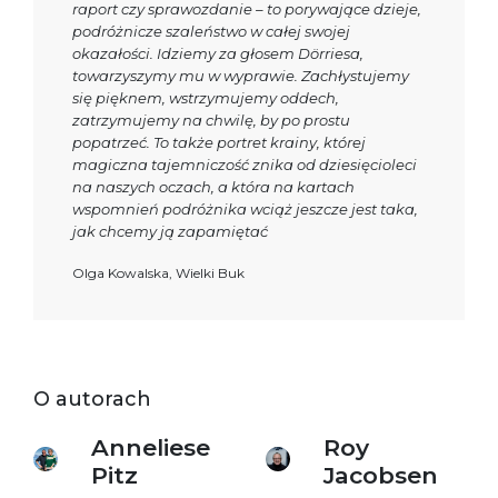
raport czy sprawozdanie – to porywające dzieje,
podróżnicze szaleństwo w całej swojej
okazałości. Idziemy za głosem Dörriesa,
towarzyszymy mu w wyprawie. Zachłystujemy
się pięknem, wstrzymujemy oddech,
zatrzymujemy na chwilę, by po prostu
popatrzeć. To także portret krainy, której
magiczna tajemniczość znika od dziesięcioleci
na naszych oczach, a która na kartach
wspomnień podróżnika wciąż jeszcze jest taka,
jak chcemy ją zapamiętać
Olga Kowalska, Wielki Buk
O autorach
Anneliese
Roy
Pitz
Jacobsen