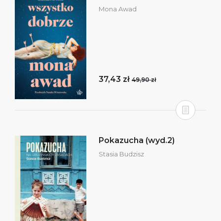
Mona Awad
37,43 zł
49,90 zł
Pokazucha (wyd.2)
Stasia Budzisz