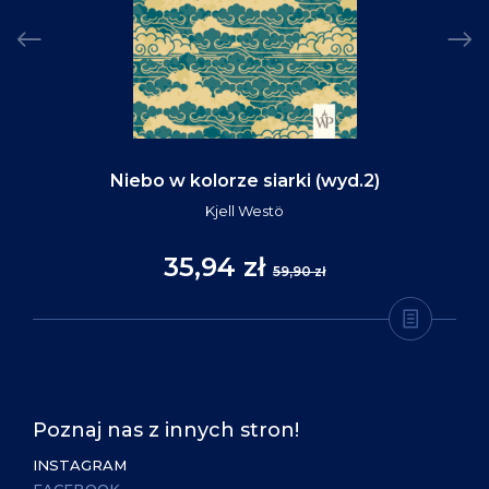
Niebo w kolorze siarki (wyd.2)
Kjell Westö
35,94 zł
59,90 zł
Poznaj nas z innych stron!
INSTAGRAM