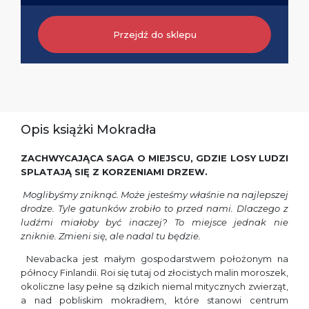
Przejdź do sklepu
Opis książki Mokradła
ZACHWYCAJĄCA SAGA O MIEJSCU, GDZIE LOSY LUDZI
SPLATAJĄ SIĘ Z KORZENIAMI DRZEW.
Moglibyśmy zniknąć. Może jesteśmy właśnie na najlepszej
drodze. Tyle gatunków zrobiło to przed nami. Dlaczego z
ludźmi miałoby być inaczej? To miejsce jednak nie
zniknie. Zmieni się, ale nadal tu będzie.
Nevabacka jest małym gospodarstwem położonym na
północy Finlandii. Roi się tutaj od złocistych malin moroszek,
okoliczne lasy pełne są dzikich niemal mitycznych zwierząt,
a nad pobliskim mokradłem, które stanowi centrum