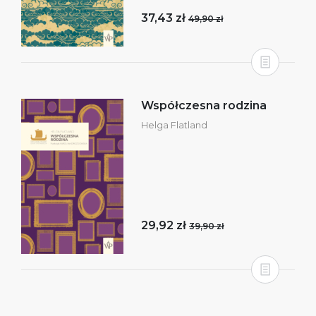
37,43 zł
49,90 zł
Współczesna rodzina
Helga Flatland
29,92 zł
39,90 zł