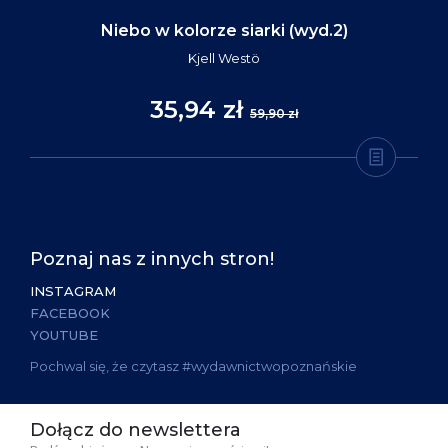
Niebo w kolorze siarki (wyd.2)
Kjell Westö
35,94 zł
59,90 zł
Poznaj nas z innych stron!
INSTAGRAM
FACEBOOK
YOUTUBE
Pochwal się, że czytasz #wydawnictwopoznańskie
Dołącz do newslettera