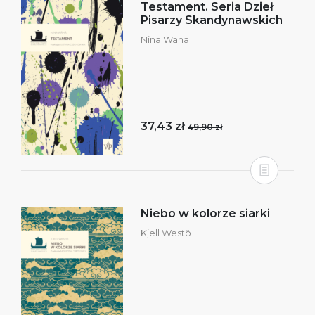
Testament. Seria Dzieł
Pisarzy Skandynawskich
Nina Wähä
37,43 zł
49,90 zł
Niebo w kolorze siarki
Kjell Westö