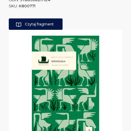
SKU:
K800771
Czytaj fragment