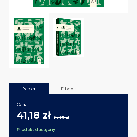
Papier
E-book
Cena:
41,18 zł
54,90 zł
Produkt dostępny