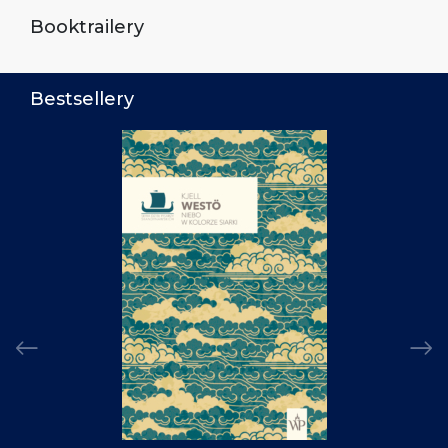
Booktrailery
Bestsellery