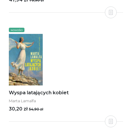
79,90 zł
NOWOŚCI
Wyspa latających kobiet
Marta Lamalfa
30,20 zł
54,90 zł