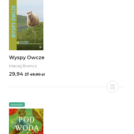
Wyspy Owcze
Maciej Brencz
29,94 zł
49,90 zł
NOWOŚCI