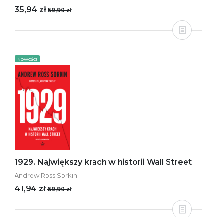
35,94 zł
59,90 zł
NOWOŚCI
1929. Największy krach w historii Wall Street
Andrew Ross Sorkin
41,94 zł
69,90 zł