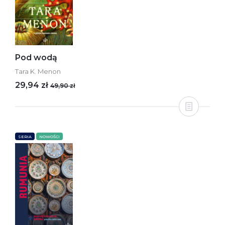
Pod wodą
Tara K. Menon
29,94 zł
49,90 zł
SERIA
NOWOŚCI