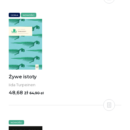
SERIA
NOWOŚCI
Żywe istoty
Iida Turpeinen
48,68 zł
64,90 zł
NOWOŚCI