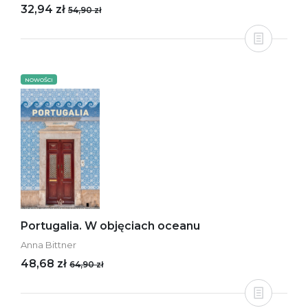
32,94 zł
54,90 zł
NOWOŚCI
Portugalia. W objęciach oceanu
Anna Bittner
48,68 zł
64,90 zł