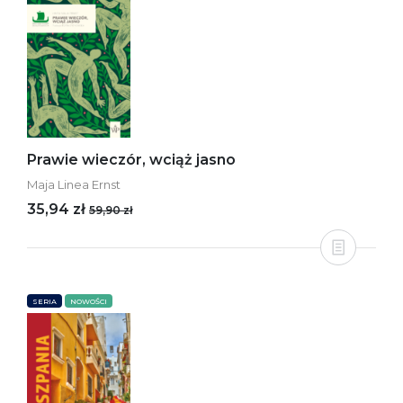
Prawie wieczór, wciąż jasno
Maja Linea Ernst
35,94 zł
59,90 zł
SERIA
NOWOŚCI