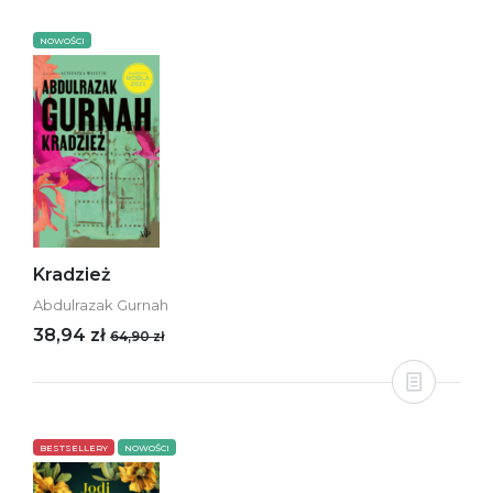
NOWOŚCI
Kradzież
Abdulrazak Gurnah
38,94 zł
64,90 zł
BESTSELLERY
NOWOŚCI