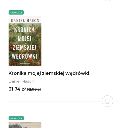
NOWOŚCI
Kronika mojej ziemskiej wędrówki
Daniel Mason
31,74 zł
52,90 zł
NOWOŚCI