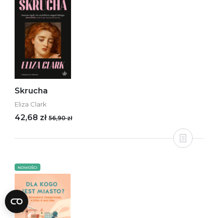
Skrucha
Eliza Clark
42,68 zł
56,90 zł
NOWOŚCI