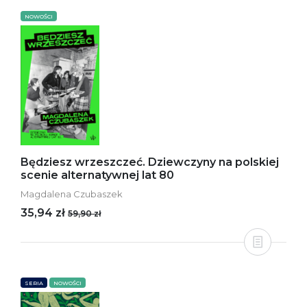
NOWOŚCI
Będziesz wrzeszczeć. Dziewczyny na polskiej
scenie alternatywnej lat 80
Magdalena Czubaszek
35,94 zł
59,90 zł
SERIA
NOWOŚCI