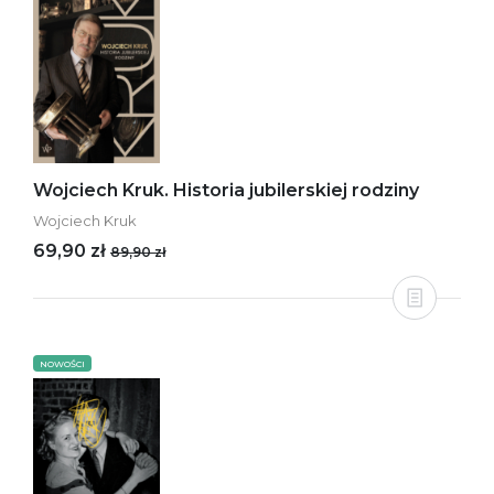
Wojciech Kruk. Historia jubilerskiej rodziny
Wojciech Kruk
69,90 zł
89,90 zł
NOWOŚCI