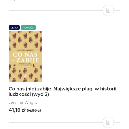
SERIA
NOWOŚCI
Co nas (nie) zabije. Największe plagi w historii
ludzkości (wyd.2)
Jennifer Wright
41,18 zł
54,90 zł