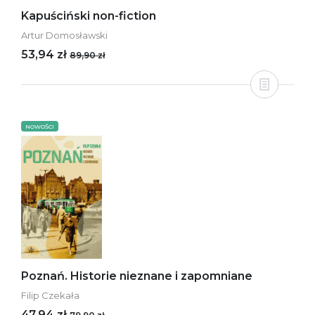
Kapuściński non-fiction
Artur Domosławski
53,94 zł
89,90 zł
NOWOŚCI
Poznań. Historie nieznane i zapomniane
Filip Czekała
47,94 zł