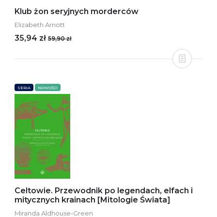
Klub żon seryjnych morderców
Elizabeth Arnott
35,94 zł
59,90 zł
SERIA
NOWOŚCI
Celtowie. Przewodnik po legendach, elfach i
mitycznych krainach [Mitologie Świata]
Miranda Aldhouse-Green