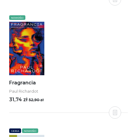
NOWOŚCI
Fragrancia
Paul Richardot
31,74 zł
52,90 zł
SERIA
NOWOŚCI