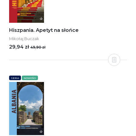
Hiszpania. Apetyt na słońce
Mikołaj Buczak
29,94 zł
49,90 zł
SERIA
NOWOŚCI