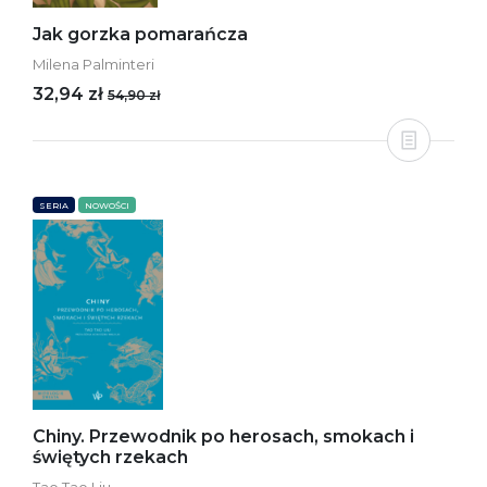
Jak gorzka pomarańcza
Milena Palminteri
32,94 zł
54,90 zł
SERIA
NOWOŚCI
Chiny. Przewodnik po herosach, smokach i
świętych rzekach