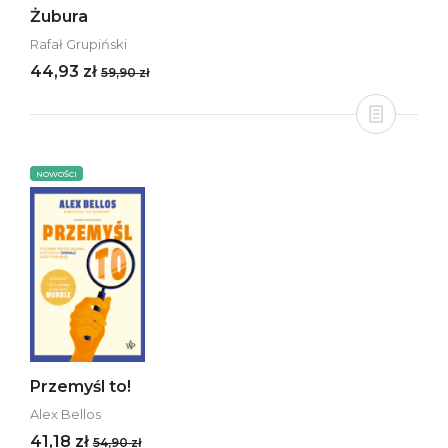
Żubura
Rafał Grupiński
44,93 zł
59,90 zł
NOWOŚCI
Przemyśl to!
Alex Bellos
41,18 zł
54,90 zł