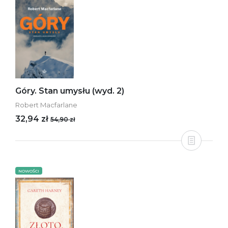
Góry. Stan umysłu (wyd. 2)
Robert Macfarlane
32,94 zł
54,90 zł
NOWOŚCI