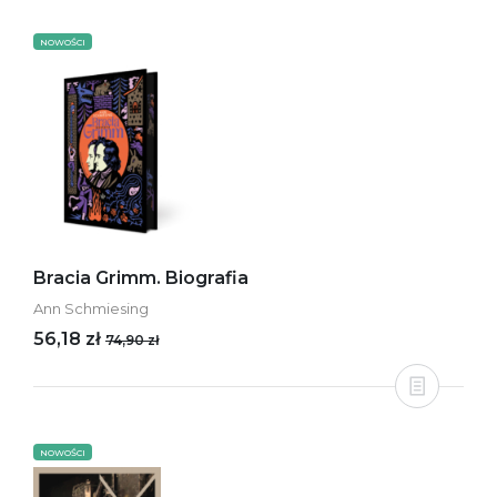
NOWOŚCI
Bracia Grimm. Biografia
Ann Schmiesing
56,18 zł
74,90 zł
NOWOŚCI