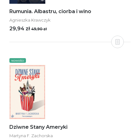
Rumunia. Albastru, ciorba i wino
Agnieszka Krawczyk
29,94 zł
49,90 zł
NOWOŚCI
Dziwne Stany Ameryki
Martyna F. Zachorska