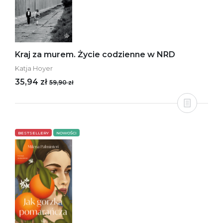
Kraj za murem. Życie codzienne w NRD
Katja Hoyer
35,94 zł
59,90 zł
BESTSELLERY
NOWOŚCI