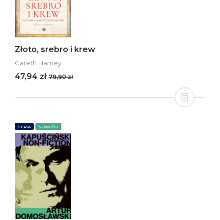
Złoto, srebro i krew
Gareth Harney
47,94 zł
79,90 zł
SERIA
NOWOŚCI