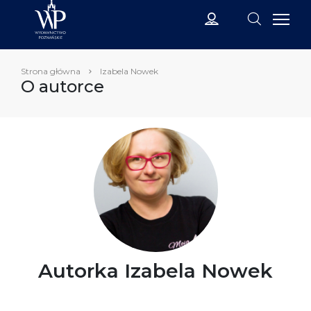
Strona główna
Izabela Nowek
O autorce
Autorka Izabela Nowek