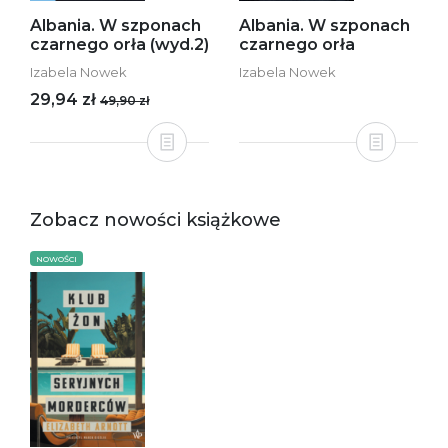
Albania. W szponach
Albania. W szponach
czarnego orła (wyd.2)
czarnego orła
Izabela Nowek
Izabela Nowek
29,94 zł
49,90 zł
Zobacz nowości książkowe
NOWOŚCI