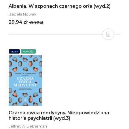
Albania. W szponach czarnego orła (wyd.2)
Izabela Nowek
29,94 zł
49,90 zł
SERIA
NOWOŚCI
Czarna owca medycyny. Nieopowiedziana
historia psychiatrii (wyd.3)
Jeffrey A. Lieberman