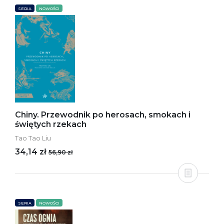
SERIA
NOWOŚCI
Chiny. Przewodnik po herosach, smokach i
świętych rzekach
Tao Tao Liu
34,14 zł
56,90 zł
SERIA
NOWOŚCI