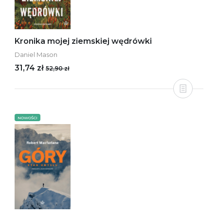
Kronika mojej ziemskiej wędrówki
Daniel Mason
31,74 zł
52,90 zł
NOWOŚCI