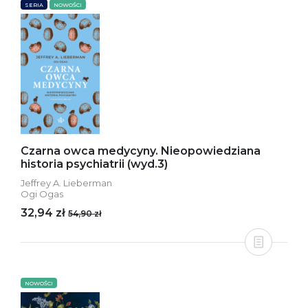
SERIA
NOWOŚCI
Czarna owca medycyny. Nieopowiedziana
historia psychiatrii (wyd.3)
Jeffrey A. Lieberman
Ogi Ogas
32,94 zł
54,90 zł
NOWOŚCI