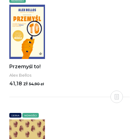
NOWOŚCI
Przemyśl to!
Alex Bellos
41,18 zł
54,90 zł
SERIA
NOWOŚCI