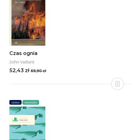
Czas ognia
John Vaillant
52,43 zł
69,90 zł
SERIA
NOWOŚCI