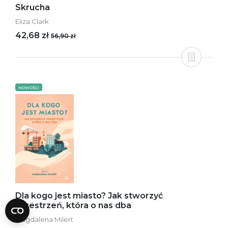
Skrucha
Eliza Clark
42,68 zł
56,90 zł
NOWOŚCI
Dla kogo jest miasto? Jak stworzyć
przestrzeń, która o nas dba
Magdalena Milert