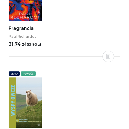
Fragrancia
Paul Richardot
31,74 zł
52,90 zł
SERIA
NOWOŚCI