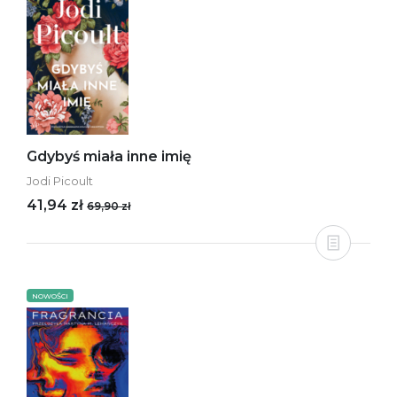
Gdybyś miała inne imię
Jodi Picoult
41,94 zł
69,90 zł
NOWOŚCI