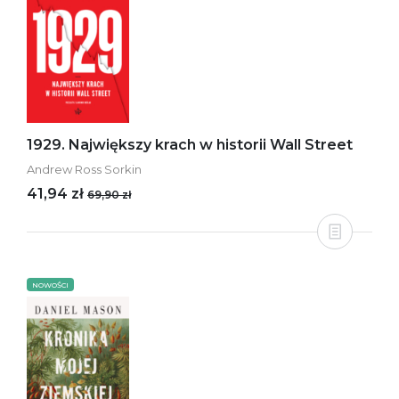
1929. Największy krach w historii Wall Street
Andrew Ross Sorkin
41,94 zł
69,90 zł
NOWOŚCI