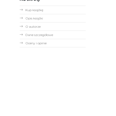
Kup książkę
Opis książki
O autorze
Dane szczegółowe
Oceny i opinie