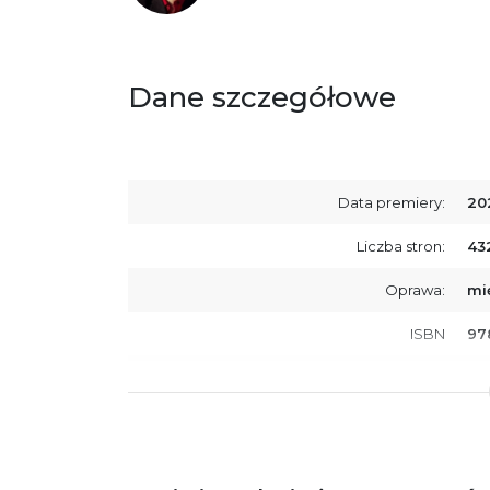
Dane szczegółowe
Data premiery:
20
Liczba stron:
43
Oprawa:
mi
ISBN
97
SKU:
K8