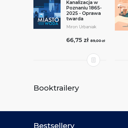
Kanalizacja w
Poznaniu 1865-
2025 - Oprawa
twarda
Miron Urbaniak
66,75 zł
89,00 zł
Booktrailery
Bestsellery