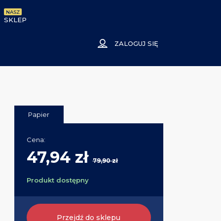
NASZ
SKLEP
ZALOGUJ SIĘ
Papier
Cena:
47,94 zł
79,90 zł
Produkt dostępny
Przejdź do sklepu