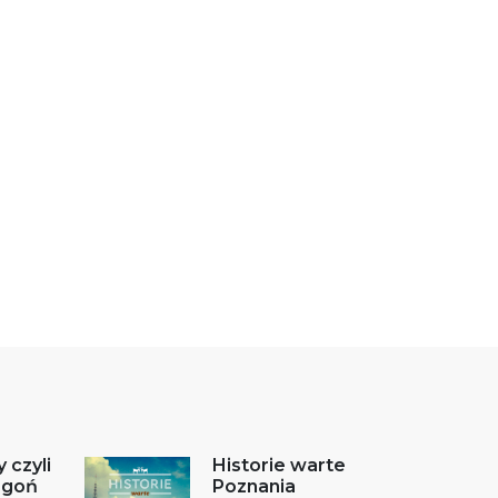
 czyli
Historie warte
ogoń
Poznania