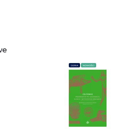
we
SERIA
NOWOŚCI