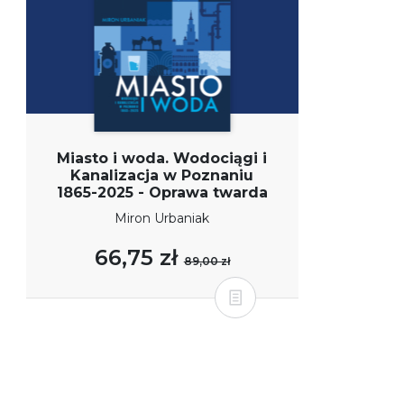
Miasto i woda. Wodociągi i
Kanalizacja w Poznaniu
1865-2025 - Oprawa twarda
Miron Urbaniak
66,75 zł
89,00 zł