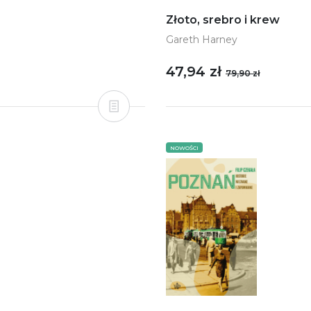
Złoto, srebro i krew
Gareth Harney
47,94 zł
79,90 zł
NOWOŚCI