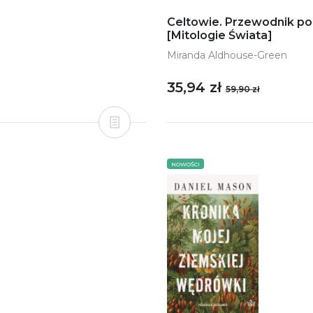
Celtowie. Przewodnik po 
[Mitologie Świata]
Miranda Aldhouse-Green
35,94 zł
59,90 zł
NOWOŚCI