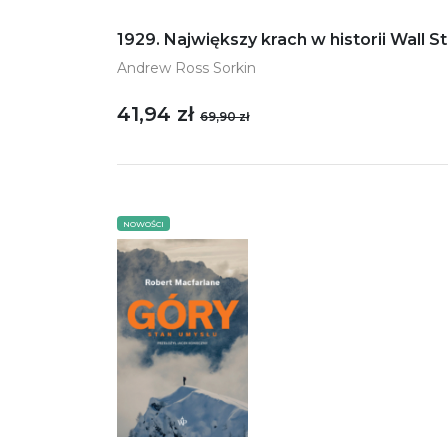
1929. Największy krach w historii Wall S
Andrew Ross Sorkin
41,94 zł
69,90 zł
NOWOŚCI