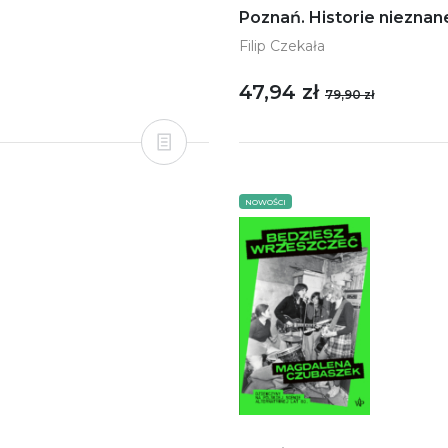
Poznań. Historie nieznan
Filip Czekała
47,94 zł
79,90 zł
NOWOŚCI