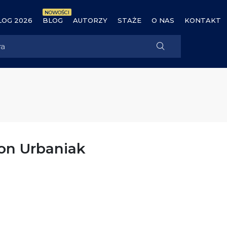
NOWOŚCI
OG 2026
BLOG
AUTORZY
STAŻE
O NAS
KONTAKT
on Urbaniak