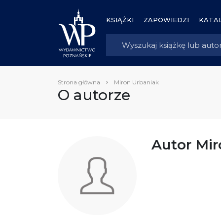
KSIĄŻKI
ZAPOWIEDZI
KATAL
Strona główna
Miron Urbaniak
O autorze
Autor Mir