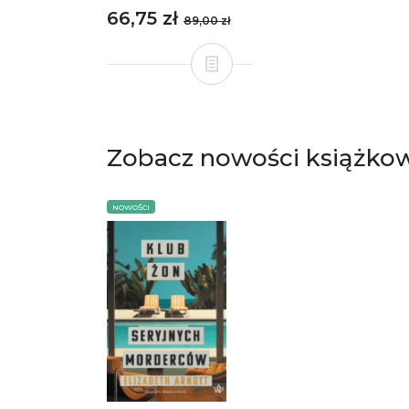
66,75 zł
89,00 zł
Zobacz nowości książko
NOWOŚCI