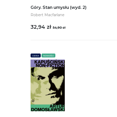
Góry. Stan umysłu (wyd. 2)
Robert Macfarlane
32,94 zł
54,90 zł
SERIA
NOWOŚCI