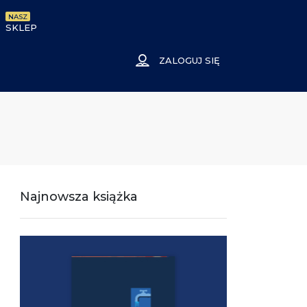
NASZ
SKLEP
ZALOGUJ SIĘ
Najnowsza książka