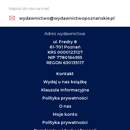
Napisz do nas na mail:
wydawnictwo@wydawnictwopoznanskie.pl
Adres wydawnictwa:
ul. Fredry 8
61-701 Poznań
KRS 0000123127
NIP 7780164955
REGON 630135117
Kontakt
Wydaj u nas książkę
Klauzula informacyjna
Polityka prywatności
O nas
Moje konto
Polityka prywatności