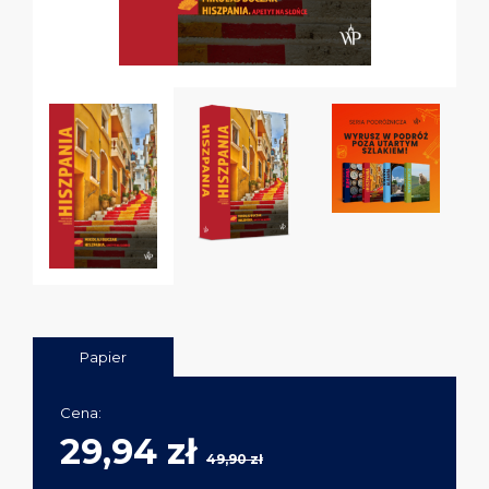
Papier
Cena:
29,94 zł
49,90 zł