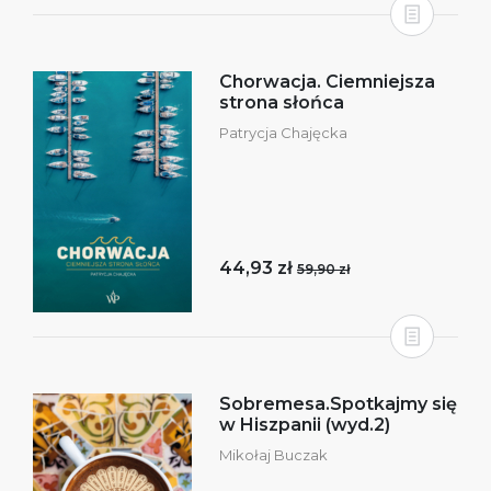
Chorwacja. Ciemniejsza
strona słońca
Patrycja Chajęcka
44,93 zł
59,90 zł
Sobremesa.Spotkajmy się
w Hiszpanii (wyd.2)
Mikołaj Buczak