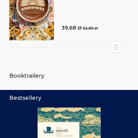
39,68 zł
52,90 zł
Booktrailery
Bestsellery