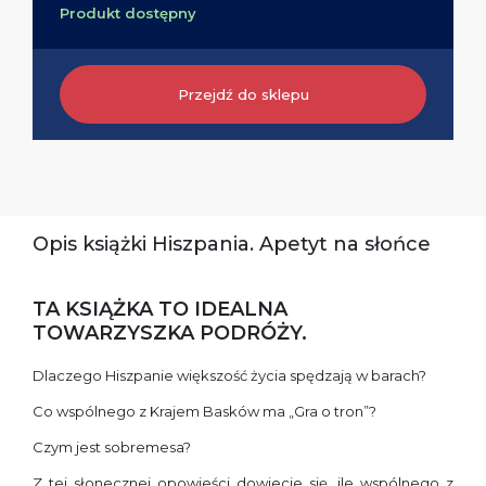
Produkt dostępny
Przejdź do sklepu
Opis książki Hiszpania. Apetyt na słońce
TA KSIĄŻKA TO IDEALNA
TOWARZYSZKA PODRÓŻY.
Dlaczego Hiszpanie większość życia spędzają w barach?
Co wspólnego z Krajem Basków ma „Gra o tron”?
Czym jest sobremesa?
Z tej słonecznej opowieści dowiecie się, ile wspólnego z