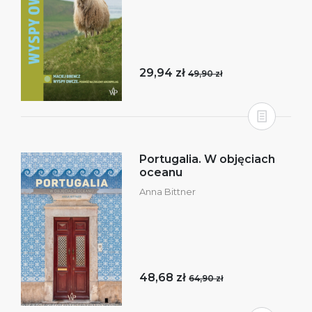
29,94 zł
49,90 zł
Portugalia. W objęciach
oceanu
Anna Bittner
48,68 zł
64,90 zł