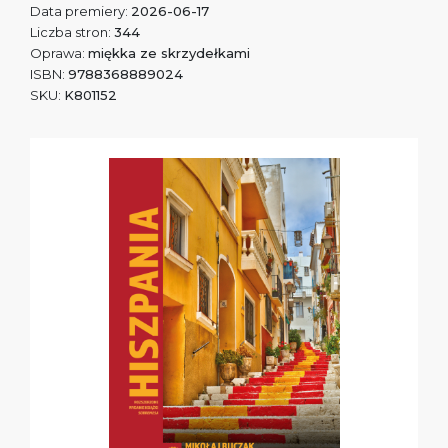
Data premiery:
2026-06-17
Liczba stron:
344
Oprawa:
miękka ze skrzydełkami
ISBN:
9788368889024
SKU:
K801152