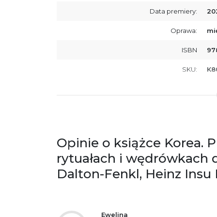
Data premiery:
20
Oprawa:
mi
ISBN
97
SKU:
K8
Opinie o książce Korea. 
rytuałach i wędrówkach 
Dalton-Fenkl, Heinz Insu
Ewelina