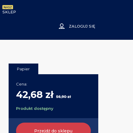
NASZ
SKLEP
ZALOGUJ SIĘ
Papier
Cena:
42,68 zł
56,90 zł
Produkt dostępny
Przejdź do sklepu