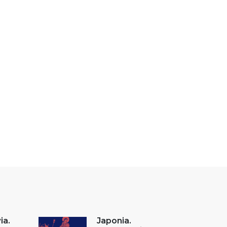
ia.
Japonia.