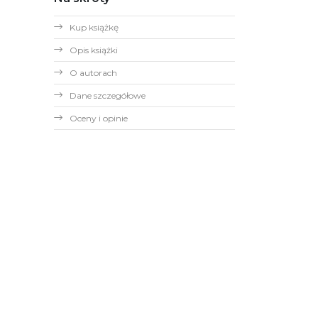
Kup książkę
Opis książki
O autorach
Dane szczegółowe
Oceny i opinie