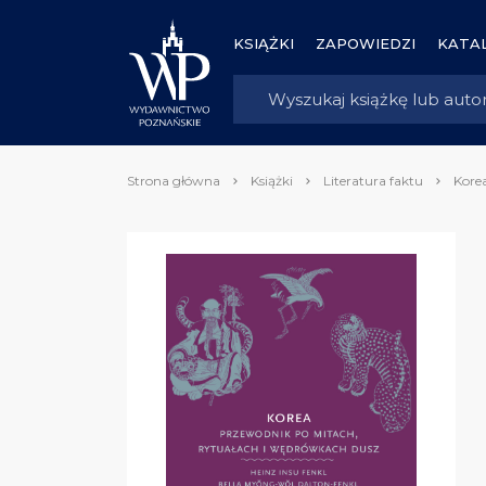
KSIĄŻKI
ZAPOWIEDZI
KATAL
Strona główna
Książki
Literatura faktu
Kore