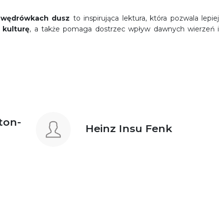
i wędrówkach dusz
to inspirująca lektura, która pozwala lepiej
 kulturę
, a także pomaga dostrzec wpływ dawnych wierzeń i
ton-
Heinz Insu Fenk