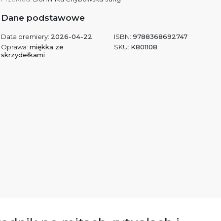
Dane podstawowe
Data premiery:
2026-04-22
ISBN:
9788368692747
Oprawa:
miękka ze
SKU:
K801108
skrzydełkami