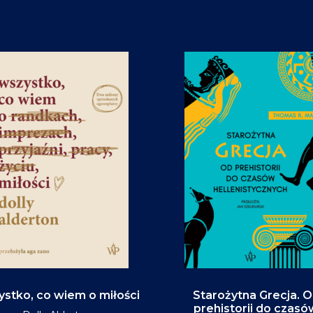
stko, co wiem o miłości
Starożytna Grecja. 
prehistorii do czasó