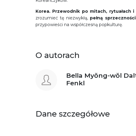
Koreańczyków.
Korea. Przewodnik po mitach, rytuałach 
zrozumieć tę niezwykłą,
pełną sprzeczności
przypowieści na współczesną popkulturę.
O autorach
Bella Myŏng-wŏl Dal
Fenkl
Dane szczegółowe