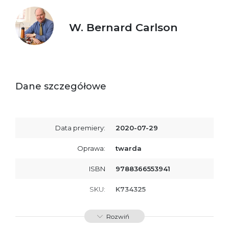
W. Bernard Carlson
Dane szczegółowe
Data premiery:
2020-07-29
Oprawa:
twarda
ISBN
9788366553941
SKU:
K734325
Rozwiń