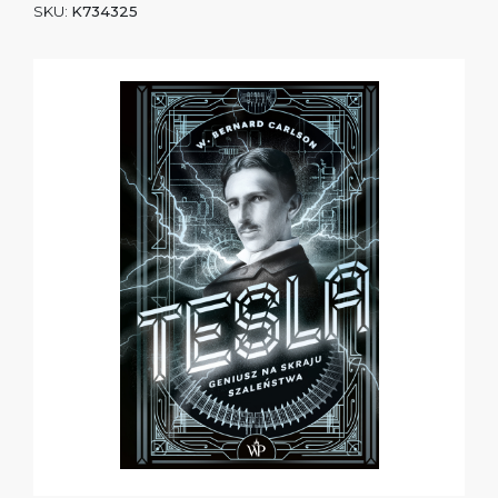
SKU:
K734325