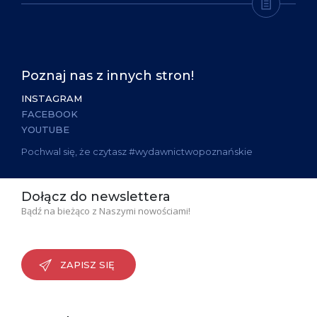
Poznaj nas z innych stron!
INSTAGRAM
FACEBOOK
YOUTUBE
Pochwal się, że czytasz #wydawnictwopoznańskie
Dołącz do newslettera
Bądź na bieżąco z Naszymi nowościami!
ZAPISZ SIĘ