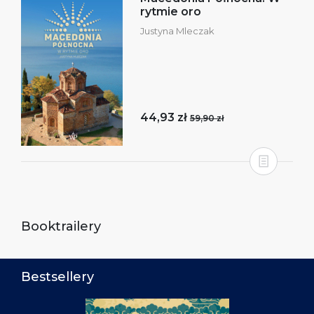
rytmie oro
Justyna Mleczak
44,93 zł
59,90 zł
Booktrailery
Bestsellery