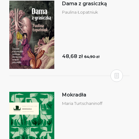
Dama z grasiczką
Paulina Łopatniuk
48,68 zł
64,90 zł
Mokradła
Maria Turtschaninoff