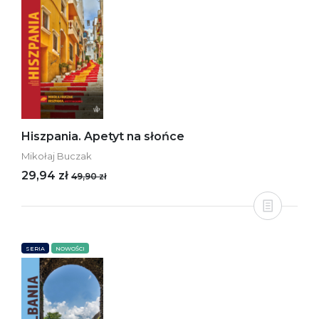
Hiszpania. Apetyt na słońce
Mikołaj Buczak
29,94 zł
49,90 zł
SERIA
NOWOŚCI