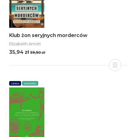
Klub żon seryjnych morderców
Elizabeth Arnott
35,94 zł
59,90 zł
SERIA
NOWOŚCI