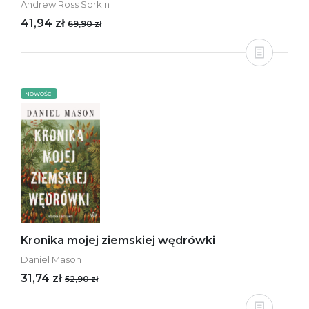
Andrew Ross Sorkin
41,94 zł
69,90 zł
NOWOŚCI
Kronika mojej ziemskiej wędrówki
Daniel Mason
31,74 zł
52,90 zł