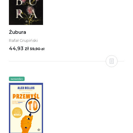
Żubura
Rafał Grupiński
44,93 zł
59,90 zł
NOWOŚCI