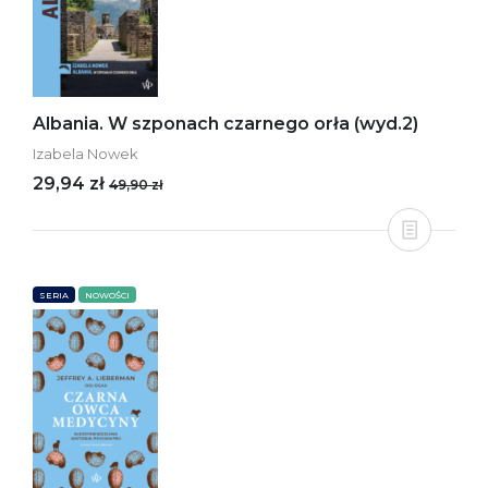
Albania. W szponach czarnego orła (wyd.2)
Izabela Nowek
29,94 zł
49,90 zł
SERIA
NOWOŚCI