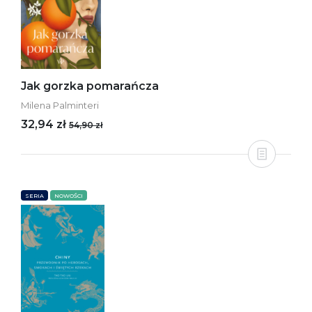
Jak gorzka pomarańcza
Milena Palminteri
32,94 zł
54,90 zł
SERIA
NOWOŚCI