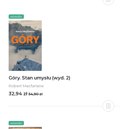
NOWOŚCI
Góry. Stan umysłu (wyd. 2)
Robert Macfarlane
32,94 zł
54,90 zł
NOWOŚCI