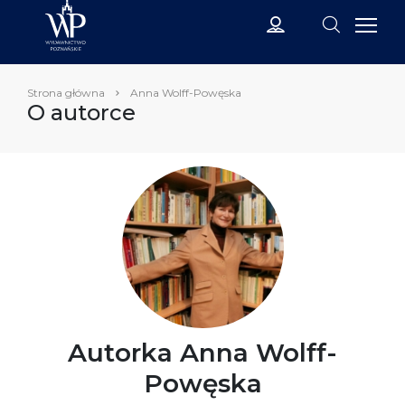
Strona główna
Anna Wolff-Powęska
O autorce
Autorka Anna Wolff-
Powęska