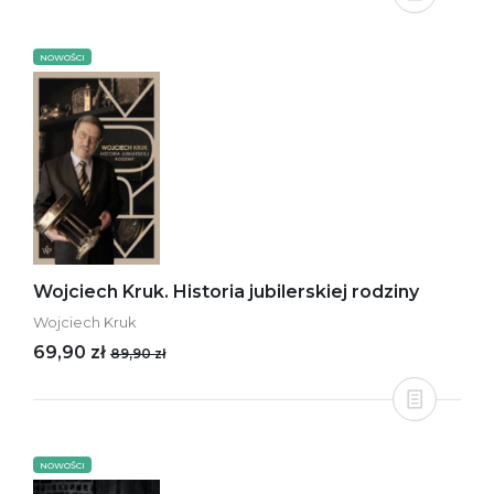
NOWOŚCI
Wojciech Kruk. Historia jubilerskiej rodziny
Wojciech Kruk
69,90 zł
89,90 zł
NOWOŚCI