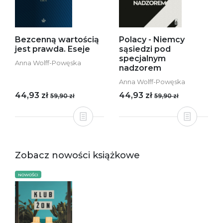
Bezcenną wartością
Polacy - Niemcy
jest prawda. Eseje
sąsiedzi pod
specjalnym
Anna Wolff-Powęska
nadzorem
Anna Wolff-Powęska
44,93 zł
44,93 zł
59,90 zł
59,90 zł
Zobacz nowości książkowe
NOWOŚCI