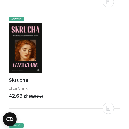
NOWOŚCI
Skrucha
Eliza Clark
42,68 zł
56,90 zł
NOWOŚCI