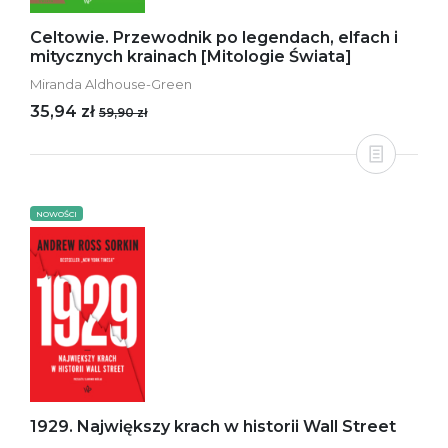
Celtowie. Przewodnik po legendach, elfach i
mitycznych krainach [Mitologie Świata]
Miranda Aldhouse-Green
35,94 zł
59,90 zł
NOWOŚCI
1929. Największy krach w historii Wall Street