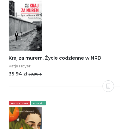
Kraj za murem. Życie codzienne w NRD
Katja Hoyer
35,94 zł
59,90 zł
BESTSELLERY
NOWOŚCI