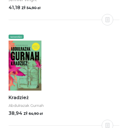
41,18 zł
54,90 zł
NOWOŚCI
Kradzież
Abdulrazak Gurnah
38,94 zł
64,90 zł