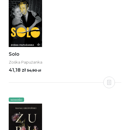
Solo
Zośka Papużanka
41,18 zł
54,90 zł
NOWOŚCI