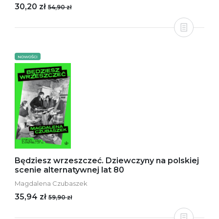
30,20 zł
54,90 zł
NOWOŚCI
Będziesz wrzeszczeć. Dziewczyny na polskiej
scenie alternatywnej lat 80
Magdalena Czubaszek
35,94 zł
59,90 zł