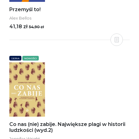
Przemyśl to!
Alex Bellos
41,18 zł
54,90 zł
SERIA
NOWOŚCI
Co nas (nie) zabije. Największe plagi w historii
ludzkości (wyd.2)
Jennifer Wright