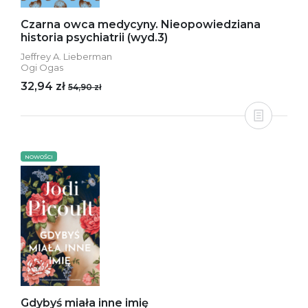
Czarna owca medycyny. Nieopowiedziana
historia psychiatrii (wyd.3)
Jeffrey A. Lieberman
Ogi Ogas
32,94 zł
54,90 zł
NOWOŚCI
Gdybyś miała inne imię