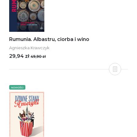
Rumunia. Albastru, ciorba i wino
Agnieszka Krawczyk
29,94 zł
49,90 zł
NOWOŚCI