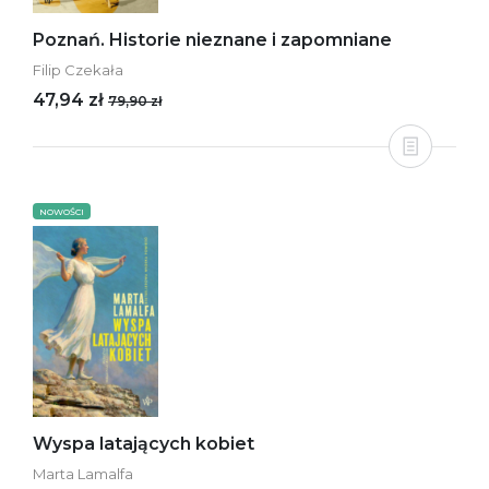
Poznań. Historie nieznane i zapomniane
Filip Czekała
47,94 zł
79,90 zł
NOWOŚCI
Wyspa latających kobiet
Marta Lamalfa