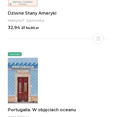
Dziwne Stany Ameryki
Martyna F. Zachorska
32,94 zł
54,90 zł
NOWOŚCI
Portugalia. W objęciach oceanu