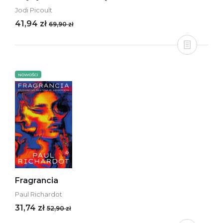
Jodi Picoult
41,94 zł
69,90 zł
NOWOŚCI
Fragrancia
Paul Richardot
31,74 zł
52,90 zł