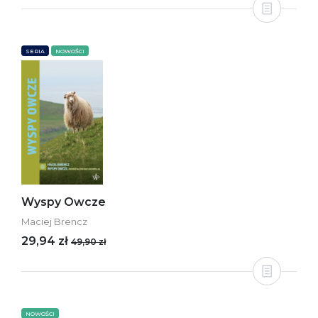
SERIA
NOWOŚCI
Wyspy Owcze
Maciej Brencz
29,94 zł
49,90 zł
NOWOŚCI