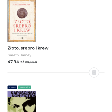
Złoto, srebro i krew
Gareth Harney
47,94 zł
79,90 zł
SERIA
NOWOŚCI