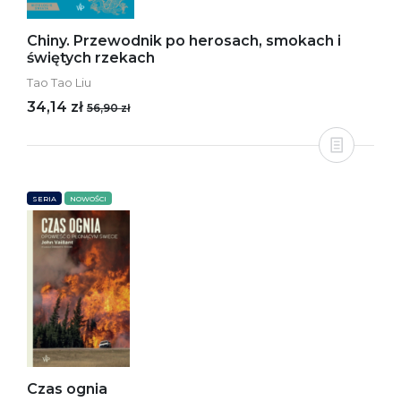
Chiny. Przewodnik po herosach, smokach i
świętych rzekach
Tao Tao Liu
34,14 zł
56,90 zł
SERIA
NOWOŚCI
Czas ognia