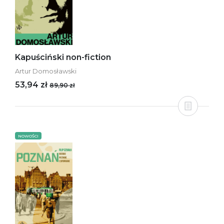
Kapuściński non-fiction
Artur Domosławski
53,94 zł
89,90 zł
NOWOŚCI