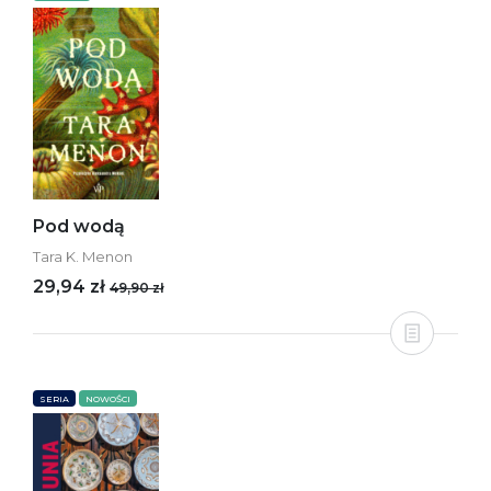
Pod wodą
Tara K. Menon
29,94 zł
49,90 zł
SERIA
NOWOŚCI