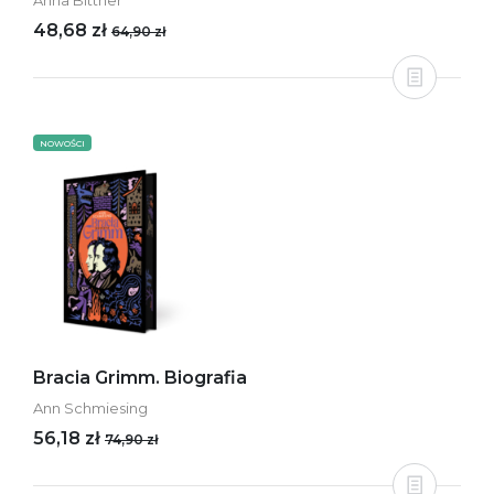
Anna Bittner
48,68 zł
64,90 zł
NOWOŚCI
Bracia Grimm. Biografia
Ann Schmiesing
56,18 zł
74,90 zł