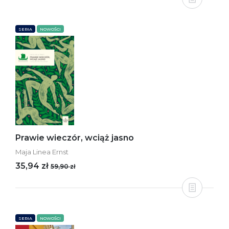
SERIA
NOWOŚCI
Prawie wieczór, wciąż jasno
Maja Linea Ernst
35,94 zł
59,90 zł
SERIA
NOWOŚCI