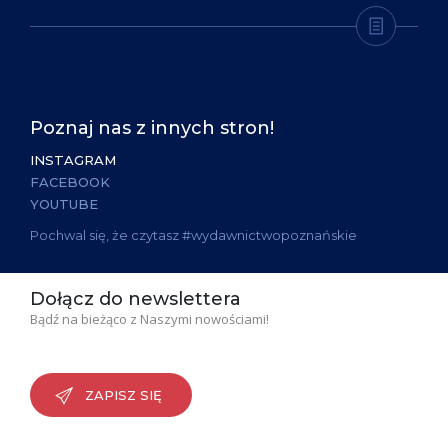
Poznaj nas z innych stron!
INSTAGRAM
FACEBOOK
YOUTUBE
Pochwal się, że czytasz #wydawnictwopoznańskie
Dołącz do newslettera
Bądź na bieżąco z Naszymi nowościami!
ZAPISZ SIĘ