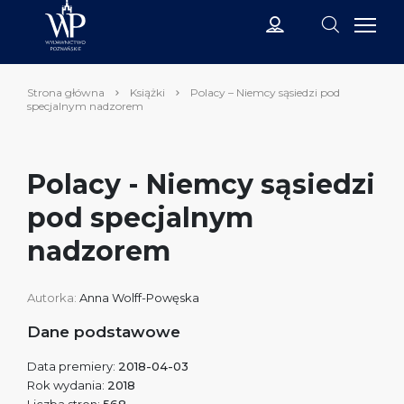
Strona główna
Książki
Polacy – Niemcy sąsiedzi pod
specjalnym nadzorem
Polacy - Niemcy sąsiedzi
pod specjalnym
nadzorem
Autorka:
Anna Wolff-Powęska
Dane podstawowe
Data premiery:
2018-04-03
Rok wydania:
2018