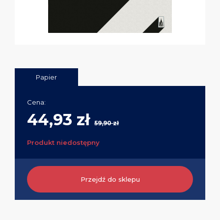
Papier
Cena:
44,93 zł
59,90 zł
Produkt niedostępny
Przejdź do sklepu