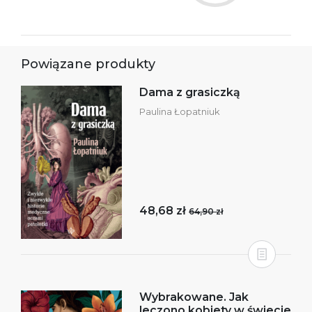
Powiązane produkty
Dama z grasiczką
Paulina Łopatniuk
48,68 zł
64,90 zł
Wybrakowane. Jak
leczono kobiety w świecie