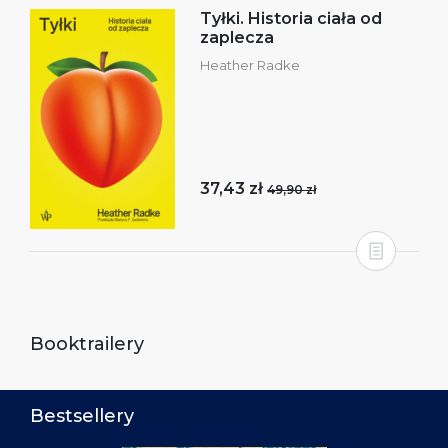
Tyłki. Historia ciała od
zaplecza
Heather Radke
37,43 zł
49,90 zł
Booktrailery
Bestsellery