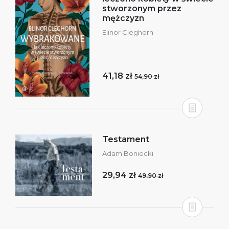
stworzonym przez
mężczyzn
Elinor Cleghorn
41,18 zł
54,90 zł
Testament
Adam Boniecki
29,94 zł
49,90 zł