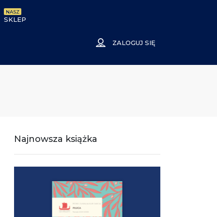
NASZ
SKLEP
ZALOGUJ SIĘ
Najnowsza książka