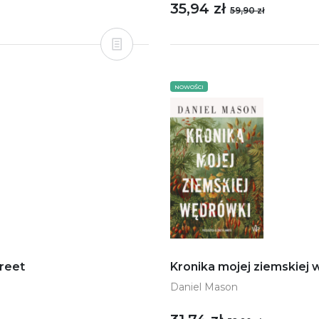
35,94 zł
59,90 zł
NOWOŚCI
treet
Kronika mojej ziemskiej
Daniel Mason