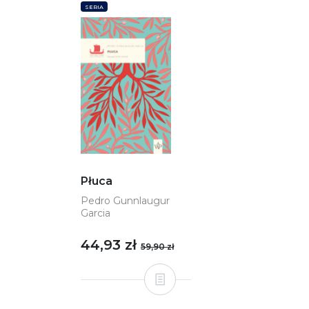
SERIA
Płuca
Pedro Gunnlaugur
Garcia
44,93 zł
59,90 zł