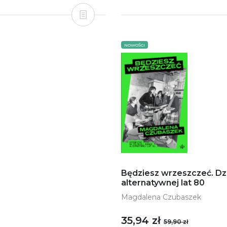
NOWOŚCI
Będziesz wrzeszczeć. Dz
alternatywnej lat 80
Magdalena Czubaszek
35,94 zł
59,90 zł