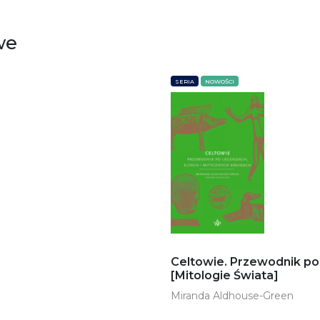
we
SERIA
NOWOŚCI
Celtowie. Przewodnik po 
[Mitologie Świata]
Miranda Aldhouse-Green