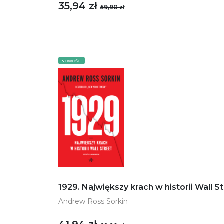
35,94 zł
59,90 zł
NOWOŚCI
1929. Największy krach w historii Wall S
Andrew Ross Sorkin