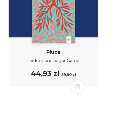
Płuca
Pedro Gunnlaugur Garcia
44,93 zł
59,90 zł