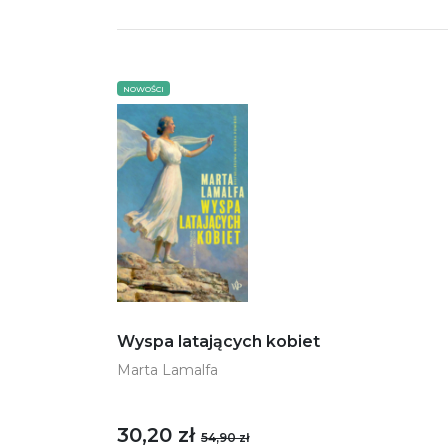
NOWOŚCI
Wyspa latających kobiet
Marta Lamalfa
30,20 zł
54,90 zł