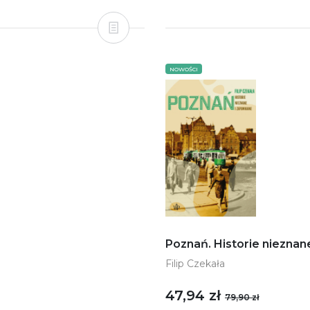
NOWOŚCI
Poznań. Historie nieznan
Filip Czekała
47,94 zł
79,90 zł