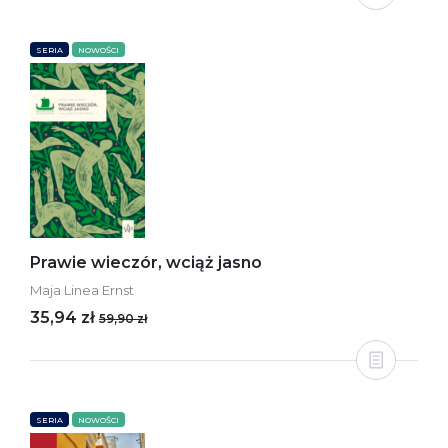
SERIA
NOWOŚCI
Prawie wieczór, wciąż jasno
Maja Linea Ernst
35,94 zł
59,90 zł
SERIA
NOWOŚCI