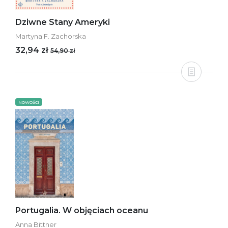
Dziwne Stany Ameryki
Martyna F. Zachorska
32,94 zł
54,90 zł
NOWOŚCI
Portugalia. W objęciach oceanu
Anna Bittner