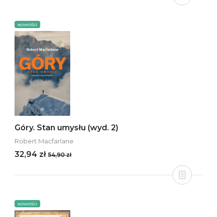
NOWOŚCI
Góry. Stan umysłu (wyd. 2)
Robert Macfarlane
32,94 zł
54,90 zł
NOWOŚCI