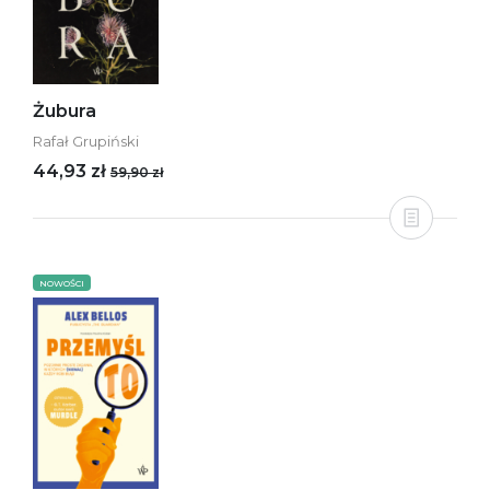
Żubura
Rafał Grupiński
44,93 zł
59,90 zł
NOWOŚCI