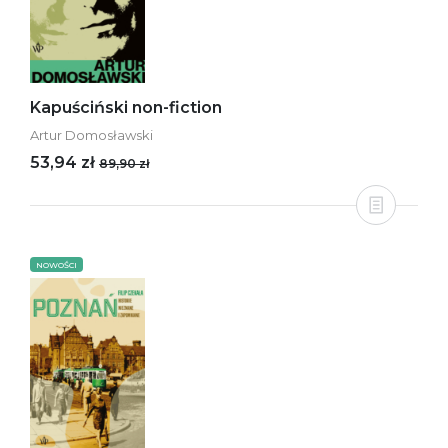
Kapuściński non-fiction
Artur Domosławski
53,94 zł
89,90 zł
NOWOŚCI