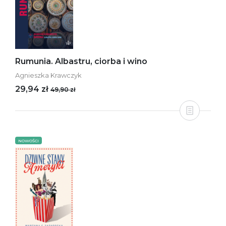
Rumunia. Albastru, ciorba i wino
Agnieszka Krawczyk
29,94 zł
49,90 zł
NOWOŚCI