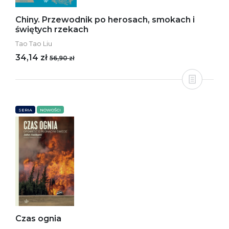
Chiny. Przewodnik po herosach, smokach i
świętych rzekach
Tao Tao Liu
34,14 zł
56,90 zł
SERIA
NOWOŚCI
Czas ognia