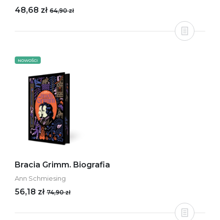
48,68 zł
64,90 zł
NOWOŚCI
Bracia Grimm. Biografia
Ann Schmiesing
56,18 zł
74,90 zł