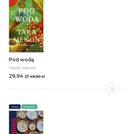
Pod wodą
Tara K. Menon
29,94 zł
49,90 zł
SERIA
NOWOŚCI