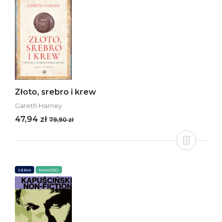
Złoto, srebro i krew
Gareth Harney
47,94 zł
79,90 zł
SERIA
NOWOŚCI