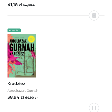
41,18 zł
54,90 zł
NOWOŚCI
Kradzież
Abdulrazak Gurnah
38,94 zł
64,90 zł