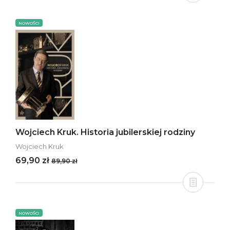
NOWOŚCI
Wojciech Kruk. Historia jubilerskiej rodziny
Wojciech Kruk
69,90 zł
89,90 zł
NOWOŚCI