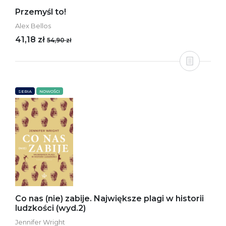
Przemyśl to!
Alex Bellos
41,18 zł
54,90 zł
SERIA
NOWOŚCI
Co nas (nie) zabije. Największe plagi w historii
ludzkości (wyd.2)
Jennifer Wright