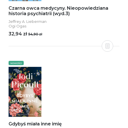
Czarna owca medycyny. Nieopowiedziana
historia psychiatrii (wyd.3)
Jeffrey A. Lieberman
Ogi Ogas
32,94 zł
54,90 zł
NOWOŚCI
Gdybyś miała inne imię