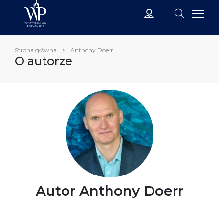
Strona główna
Anthony Doerr
O autorze
Autor Anthony Doerr