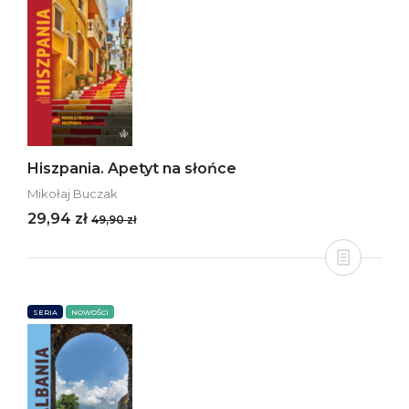
Hiszpania. Apetyt na słońce
Mikołaj Buczak
29,94 zł
49,90 zł
SERIA
NOWOŚCI