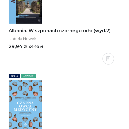
Albania. W szponach czarnego orła (wyd.2)
Izabela Nowek
29,94 zł
49,90 zł
SERIA
NOWOŚCI