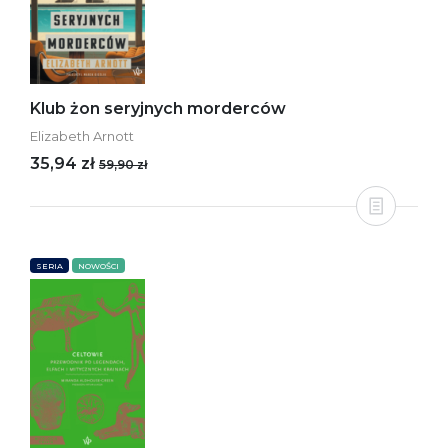
Klub żon seryjnych morderców
Elizabeth Arnott
35,94 zł
59,90 zł
SERIA
NOWOŚCI