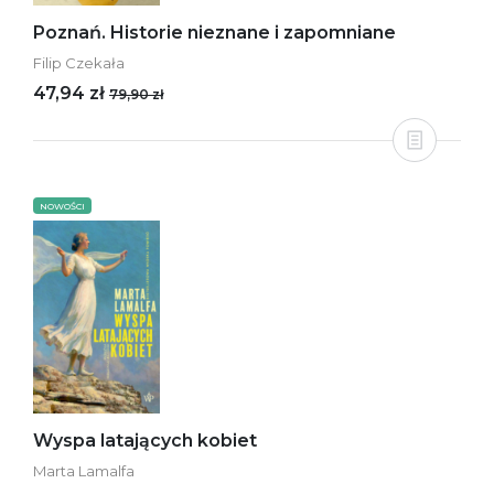
Poznań. Historie nieznane i zapomniane
Filip Czekała
47,94 zł
79,90 zł
NOWOŚCI
Wyspa latających kobiet
Marta Lamalfa