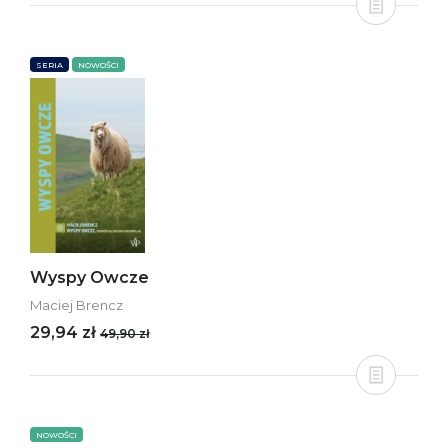
SERIA
NOWOŚCI
Wyspy Owcze
Maciej Brencz
29,94 zł
49,90 zł
NOWOŚCI