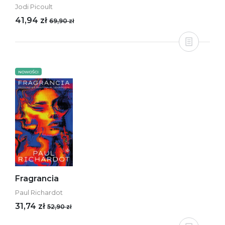
Jodi Picoult
41,94 zł
69,90 zł
NOWOŚCI
Fragrancia
Paul Richardot
31,74 zł
52,90 zł