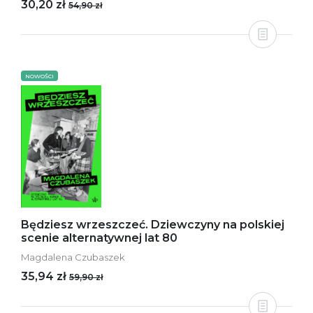
30,20 zł
54,90 zł
NOWOŚCI
Będziesz wrzeszczeć. Dziewczyny na polskiej
scenie alternatywnej lat 80
Magdalena Czubaszek
35,94 zł
59,90 zł