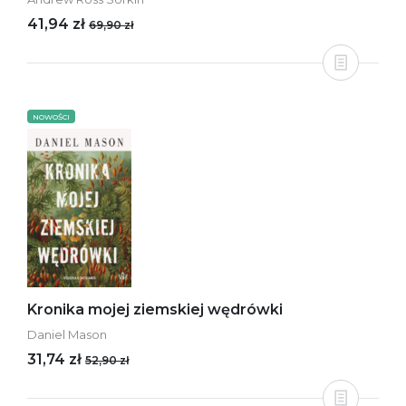
41,94 zł
69,90 zł
NOWOŚCI
Kronika mojej ziemskiej wędrówki
Daniel Mason
31,74 zł
52,90 zł