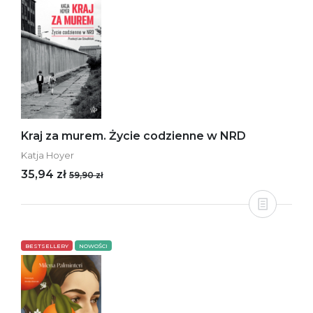
Kraj za murem. Życie codzienne w NRD
Katja Hoyer
35,94 zł
59,90 zł
BESTSELLERY
NOWOŚCI