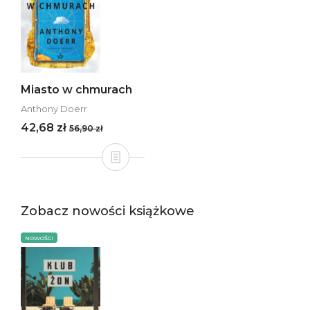
Miasto w chmurach
Anthony Doerr
42,68 zł
56,90 zł
Zobacz nowości książkowe
NOWOŚCI