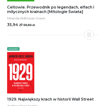
Celtowie. Przewodnik po legendach, elfach i
mitycznych krainach [Mitologie Świata]
Miranda Aldhouse-Green
35,94 zł
59,90 zł
NOWOŚCI
1929. Największy krach w historii Wall Street
Andrew Ross Sorkin