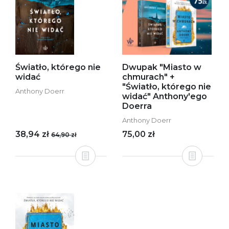
Światło, którego nie
Dwupak "Miasto w
widać
chmurach" +
"Światło, którego nie
Anthony Doerr
widać" Anthony'ego
Doerra
Anthony Doerr
38,94 zł
75,00 zł
64,90 zł