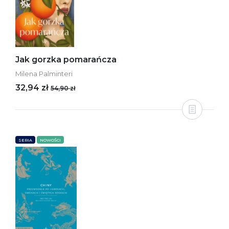
Jak gorzka pomarańcza
Milena Palminteri
32,94 zł
54,90 zł
SERIA
NOWOŚCI