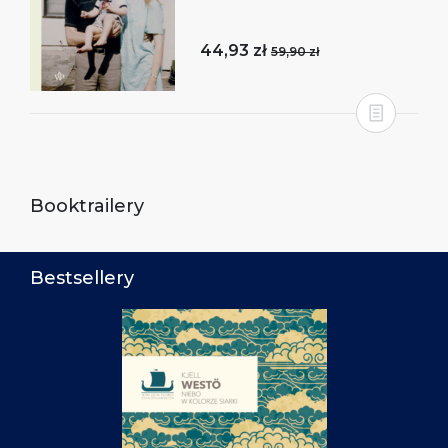
44,93 zł
59,90 zł
Booktrailery
Bestsellery