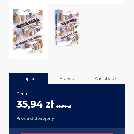
Papier
E-book
Audiobook
Cena:
35,94 zł
59,90 zł
Produkt dostępny