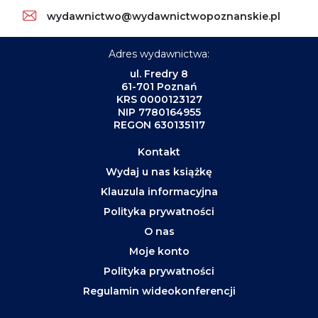
wydawnictwo@wydawnictwopoznanskie.pl
Adres wydawnictwa:
ul. Fredry 8
61-701 Poznań
KRS 0000123127
NIP 7780164955
REGON 630135117
Kontakt
Wydaj u nas książkę
Klauzula informacyjna
Polityka prywatności
O nas
Moje konto
Polityka prywatności
Regulamin wideokonferencji