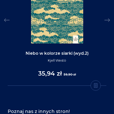
Niebo w kolorze siarki (wyd.2)
Kjell Westö
35,94 zł
59,90 zł
Poznaj nas z innych stron!