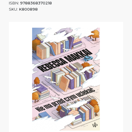
ISBN:
9788368370218
SKU:
K800898