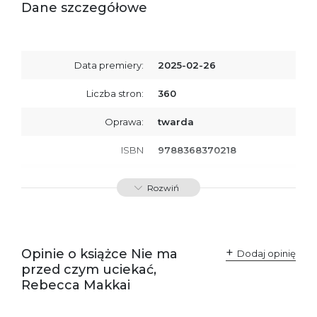
Dane szczegółowe
Data premiery:
2025-02-26
Liczba stron:
360
Oprawa:
twarda
ISBN
9788368370218
SKU:
K800898
Rozwiń
Opinie o książce Nie ma
Dodaj opinię
przed czym uciekać,
Rebecca Makkai