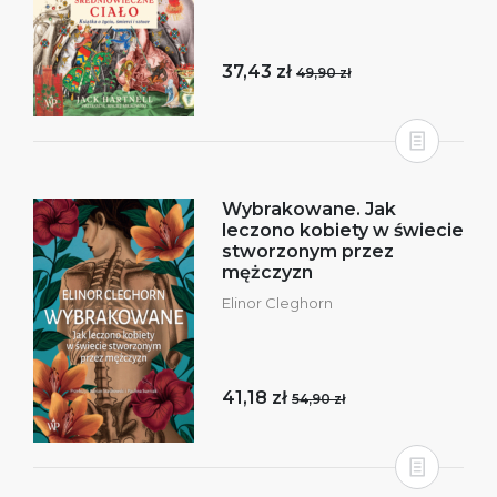
37,43 zł
49,90 zł
Wybrakowane. Jak
leczono kobiety w świecie
stworzonym przez
mężczyzn
Elinor Cleghorn
41,18 zł
54,90 zł