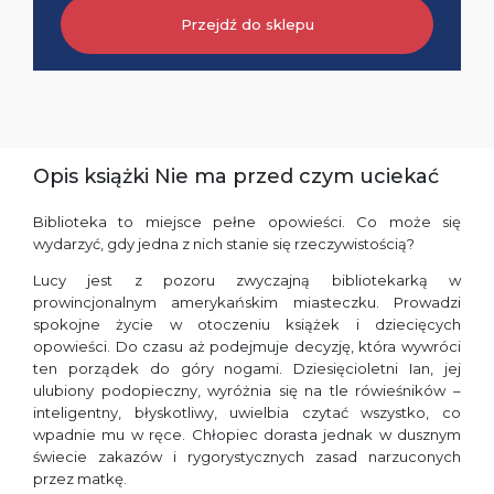
Przejdź do sklepu
Opis książki Nie ma przed czym uciekać
Biblioteka to miejsce pełne opowieści. Co może się
wydarzyć, gdy jedna z nich stanie się rzeczywistością?
Lucy jest z pozoru zwyczajną bibliotekarką w
prowincjonalnym amerykańskim miasteczku. Prowadzi
spokojne życie w otoczeniu książek i dziecięcych
opowieści. Do czasu aż podejmuje decyzję, która wywróci
ten porządek do góry nogami. Dziesięcioletni Ian, jej
ulubiony podopieczny, wyróżnia się na tle rówieśników –
inteligentny, błyskotliwy, uwielbia czytać wszystko, co
wpadnie mu w ręce. Chłopiec dorasta jednak w dusznym
świecie zakazów i rygorystycznych zasad narzuconych
przez matkę.