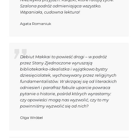
Szalona podróż odmieniająca wszystko.
Wspaniała, cudowna lektura!
Agata Romaniuk
Debiut Makkai to powieść drogi – w podróż
przez Stany Zjednoczone wyruszają
bibliotekarka-idealistka i wyjątkowo bystry
dziesięciolatek, wychowywany przez religijnych
fundamentalistów. W skrzącej się od literackich
odniesień i parafraz fabule uparcie powraca
pytanie o historie, pośród których wyrastamy:
czy opowieści mogą nas wyzwolić, czy to my
powinniśmy wyzwolić się od nich?
Olga Wróbel