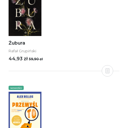
Żubura
Rafał Grupiński
44,93 zł
59,90 zł
NOWOŚCI