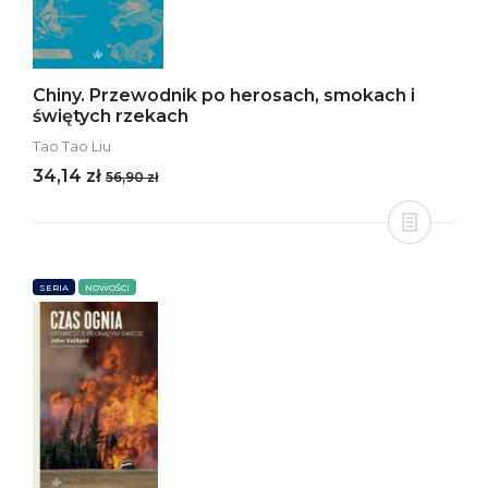
Chiny. Przewodnik po herosach, smokach i
świętych rzekach
Tao Tao Liu
34,14 zł
56,90 zł
SERIA
NOWOŚCI