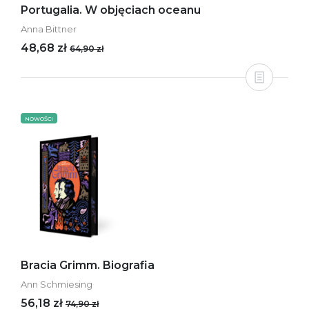
Portugalia. W objęciach oceanu
Anna Bittner
48,68 zł
64,90 zł
NOWOŚCI
Bracia Grimm. Biografia
Ann Schmiesing
56,18 zł
74,90 zł