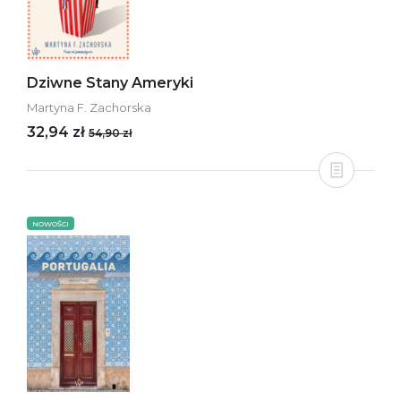
Dziwne Stany Ameryki
Martyna F. Zachorska
32,94 zł
54,90 zł
NOWOŚCI