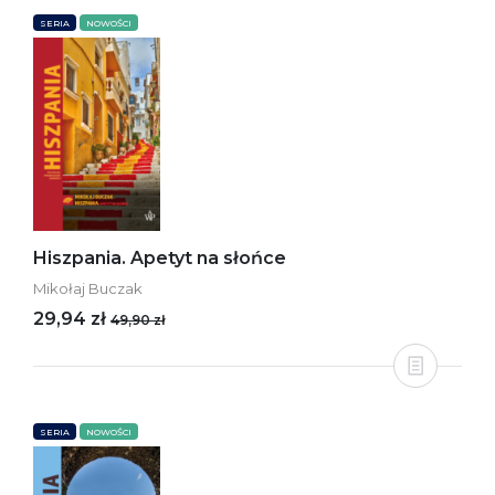
SERIA
NOWOŚCI
Hiszpania. Apetyt na słońce
Mikołaj Buczak
29,94 zł
49,90 zł
SERIA
NOWOŚCI