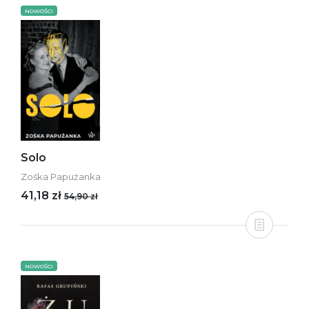
NOWOŚCI
Solo
Zośka Papużanka
41,18 zł
54,90 zł
NOWOŚCI