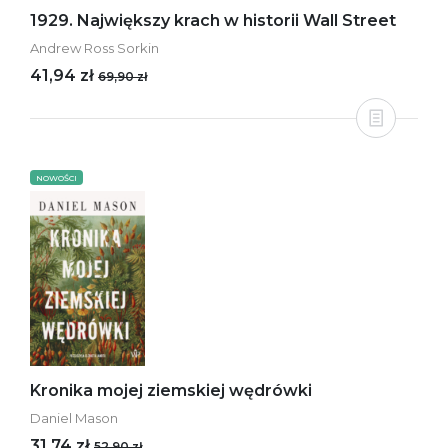
1929. Największy krach w historii Wall Street
Andrew Ross Sorkin
41,94 zł
69,90 zł
NOWOŚCI
Kronika mojej ziemskiej wędrówki
Daniel Mason
31,74 zł
52,90 zł