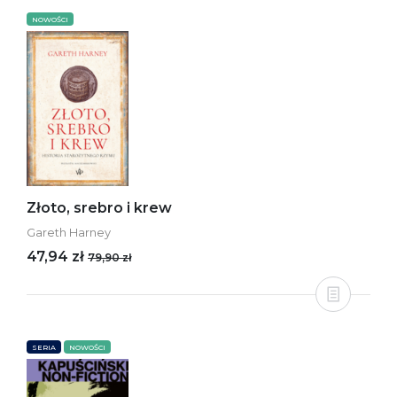
NOWOŚCI
Złoto, srebro i krew
Gareth Harney
47,94 zł
79,90 zł
SERIA
NOWOŚCI