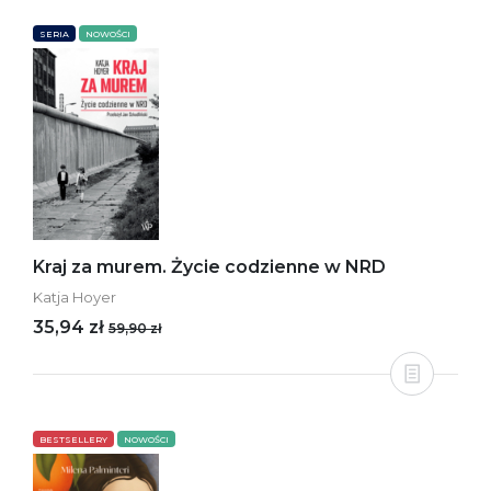
SERIA
NOWOŚCI
Kraj za murem. Życie codzienne w NRD
Katja Hoyer
35,94 zł
59,90 zł
BESTSELLERY
NOWOŚCI