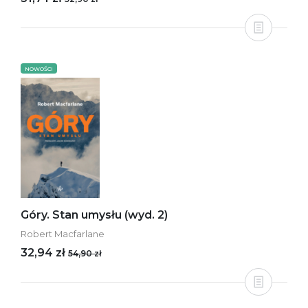
NOWOŚCI
Góry. Stan umysłu (wyd. 2)
Robert Macfarlane
32,94 zł
54,90 zł