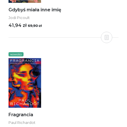
Gdybyś miała inne imię
Jodi Picoult
41,94 zł
69,90 zł
NOWOŚCI
Fragrancia
Paul Richardot