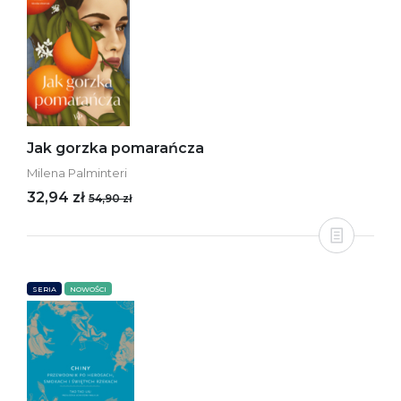
Jak gorzka pomarańcza
Milena Palminteri
32,94 zł
54,90 zł
SERIA
NOWOŚCI