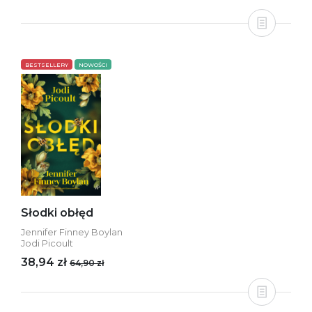
BESTSELLERY
NOWOŚCI
Słodki obłęd
Jennifer Finney Boylan
Jodi Picoult
38,94 zł
64,90 zł