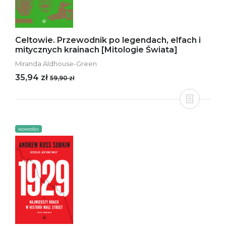
Celtowie. Przewodnik po legendach, elfach i
mitycznych krainach [Mitologie Świata]
Miranda Aldhouse-Green
35,94 zł
59,90 zł
NOWOŚCI