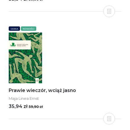
SERIA
NOWOŚCI
Prawie wieczór, wciąż jasno
Maja Linea Ernst
35,94 zł
59,90 zł