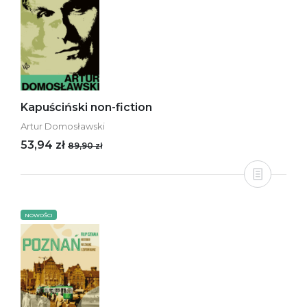
Kapuściński non-fiction
Artur Domosławski
53,94 zł
89,90 zł
NOWOŚCI