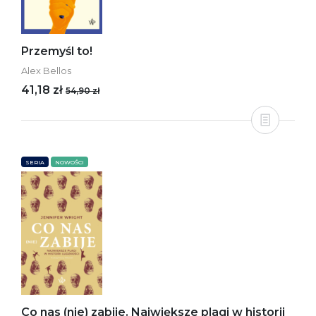
Przemyśl to!
Alex Bellos
41,18 zł
54,90 zł
SERIA
NOWOŚCI
Co nas (nie) zabije. Największe plagi w historii