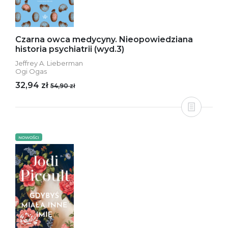
Czarna owca medycyny. Nieopowiedziana
historia psychiatrii (wyd.3)
Jeffrey A. Lieberman
Ogi Ogas
32,94 zł
54,90 zł
NOWOŚCI