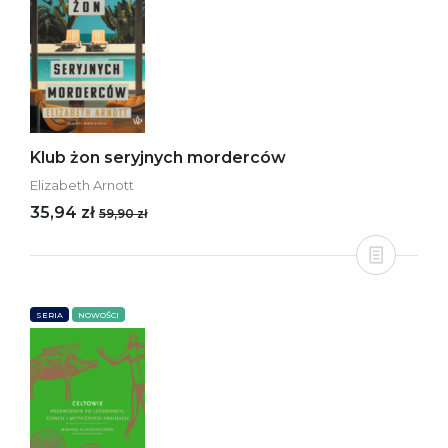
Klub żon seryjnych morderców
Elizabeth Arnott
35,94 zł
59,90 zł
SERIA
NOWOŚCI