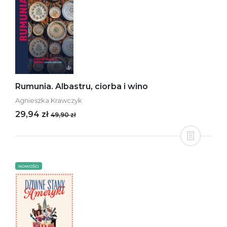
Rumunia. Albastru, ciorba i wino
Agnieszka Krawczyk
29,94 zł
49,90 zł
NOWOŚCI