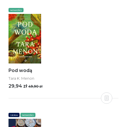
NOWOŚCI
Pod wodą
Tara K. Menon
29,94 zł
49,90 zł
SERIA
NOWOŚCI