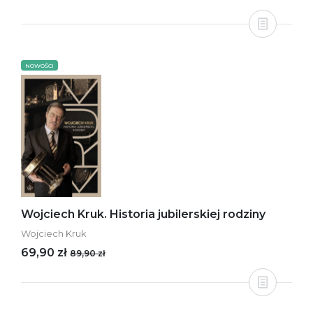
NOWOŚCI
Wojciech Kruk. Historia jubilerskiej rodziny
Wojciech Kruk
69,90 zł
89,90 zł