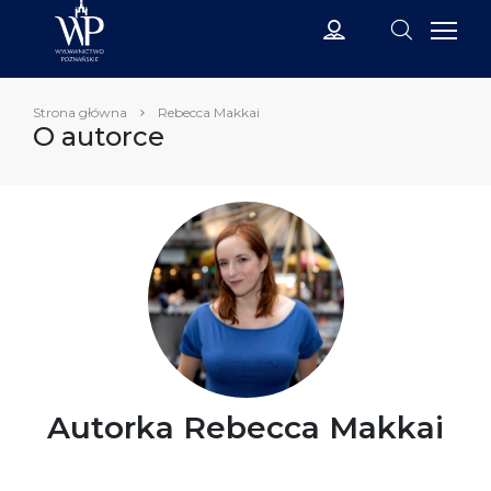
Strona główna
Rebecca Makkai
O autorce
Autorka Rebecca Makkai