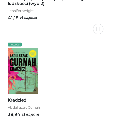
ludzkości (wyd.2)
Jennifer Wright
41,18 zł
54,90 zł
NOWOŚCI
Kradzież
Abdulrazak Gurnah
38,94 zł
64,90 zł