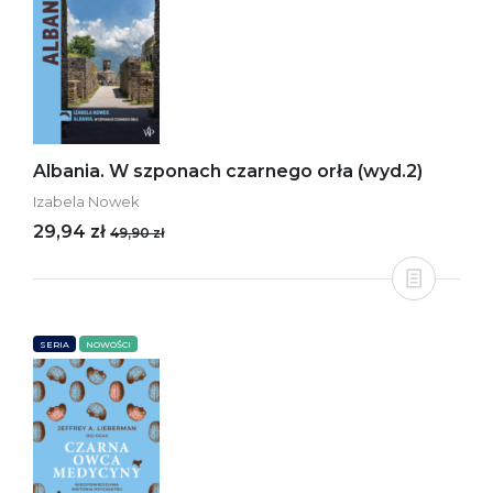
Albania. W szponach czarnego orła (wyd.2)
Izabela Nowek
29,94 zł
49,90 zł
SERIA
NOWOŚCI