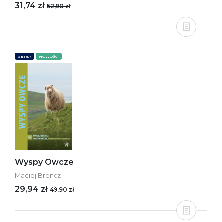
31,74 zł
52,90 zł
SERIA
NOWOŚCI
Wyspy Owcze
Maciej Brencz
29,94 zł
49,90 zł