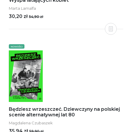
Wyspa latających kobiet
Marta Lamalfa
30,20 zł
54,90 zł
NOWOŚCI
Będziesz wrzeszczeć. Dziewczyny na polskiej
scenie alternatywnej lat 80
Magdalena Czubaszek
35,94 zł
59,90 zł