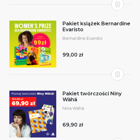
Pakiet książek Bernardine
Evaristo
Bernardine Evaristo
99,00 zł
Pakiet twórczości Niny
Wähä
Nina Wähä
69,90 zł