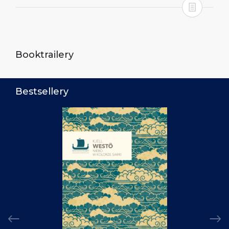
Booktrailery
Bestsellery