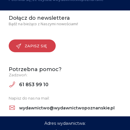
Dołącz do newslettera
Bądź na bieżąco z Naszymi nowościami!
ZAPISZ SIĘ
Potrzebna pomoc?
Zadzwoń:
61 853 99 10
Napisz do nas na mail:
wydawnictwo@wydawnictwopoznanskie.pl
Adres wydawnictwa: