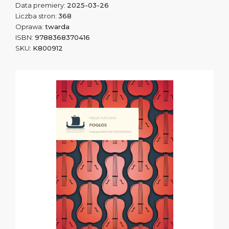
Data premiery:
2025-03-26
Liczba stron:
368
Oprawa:
twarda
ISBN:
9788368370416
SKU:
K800912