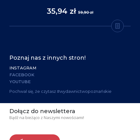
35,94 zł
59,90 zł
Poznaj nas z innych stron!
INSTAGRAM
FACEBOOK
YOUTUBE
Pochwal się, że czytasz #wydawnictwopoznańskie
Dołącz do newslettera
Bądź na bieżąco z Naszymi nowościami!