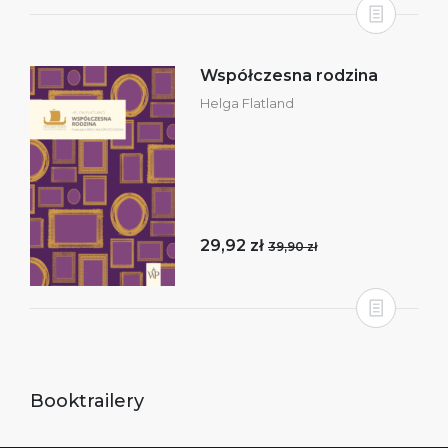
Współczesna rodzina
Helga Flatland
29,92 zł
39,90 zł
Booktrailery