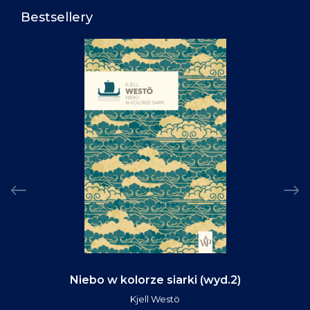
Bestsellery
Niebo w kolorze siarki (wyd.2)
Kjell Westö