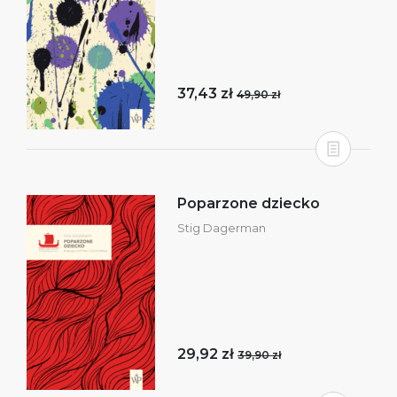
37,43 zł
49,90 zł
Poparzone dziecko
Stig Dagerman
29,92 zł
39,90 zł