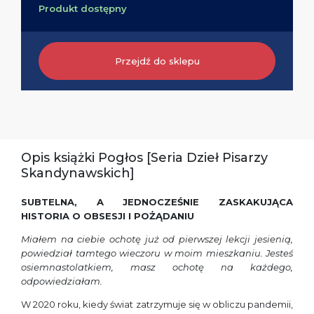
Produkt dostępny
Przejdź do sklepu
Opis książki Pogłos [Seria Dzieł Pisarzy
Skandynawskich]
SUBTELNA, A JEDNOCZEŚNIE ZASKAKUJĄCA
HISTORIA O OBSESJI I POŻĄDANIU
Miałem na ciebie ochotę już od pierwszej lekcji jesienią,
powiedział tamtego wieczoru w moim mieszkaniu. Jesteś
osiemnastolatkiem, masz ochotę na każdego,
odpowiedziałam.
W 2020 roku, kiedy świat zatrzymuje się w obliczu pandemii,