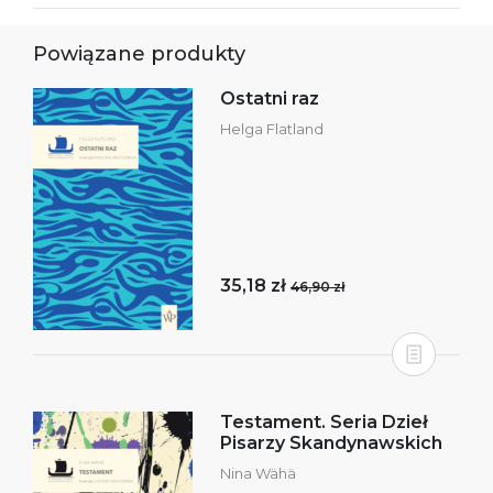
Powiązane produkty
Ostatni raz
Helga Flatland
35,18 zł
46,90 zł
Testament. Seria Dzieł
Pisarzy Skandynawskich
Nina Wähä