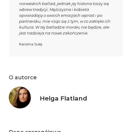
norweskich ballad, jednak jej historia toczy się
wbrew tradycji. Mężczyzna i kobieta
opowiadają o swoich emocjach wprost i po
partnersku, mie¬rząc się z tym, w co zaklęła ich
kultura. W tej balladzie morału nie będzie, ale
jest nadzieja na nowe zakończenie.
Karolina Sulej
O autorce
Helga Flatland