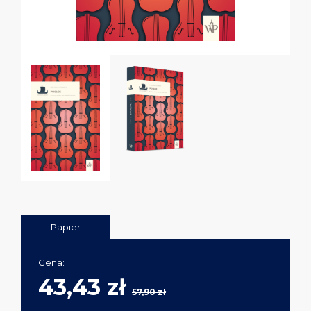
Papier
Cena:
43,43 zł
57,90 zł