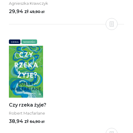
Agnieszka Krawczyk
29,94 zł
49,90 zł
SERIA
NOWOŚCI
Czy rzeka żyje?
Robert Macfarlane
38,94 zł
64,90 zł