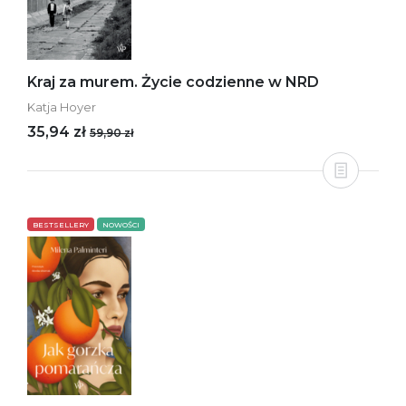
Kraj za murem. Życie codzienne w NRD
Katja Hoyer
35,94 zł
59,90 zł
BESTSELLERY
NOWOŚCI