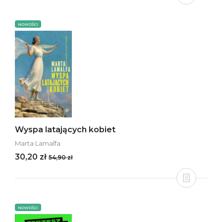
NOWOŚCI
Wyspa latających kobiet
Marta Lamalfa
30,20 zł
54,90 zł
NOWOŚCI