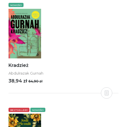
NOWOŚCI
Kradzież
Abdulrazak Gurnah
38,94 zł
64,90 zł
BESTSELLERY
NOWOŚCI