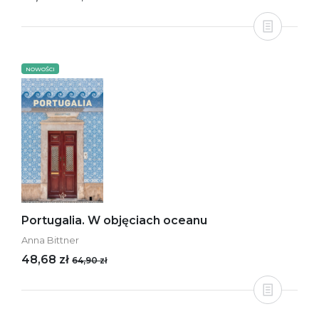
NOWOŚCI
Portugalia. W objęciach oceanu
Anna Bittner
48,68 zł
64,90 zł