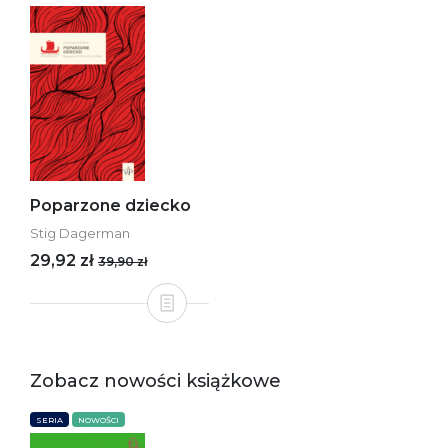
Poparzone dziecko
Stig Dagerman
29,92 zł
39,90 zł
Zobacz nowości książkowe
SERIA
NOWOŚCI