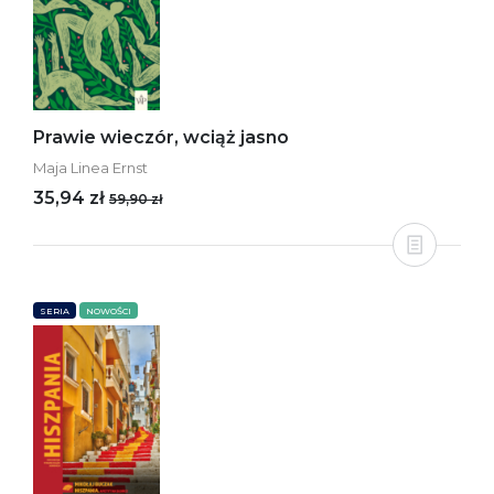
Prawie wieczór, wciąż jasno
Maja Linea Ernst
35,94 zł
59,90 zł
SERIA
NOWOŚCI