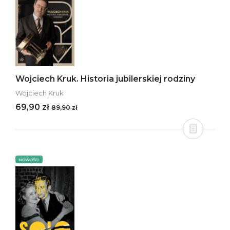
Wojciech Kruk. Historia jubilerskiej rodziny
Wojciech Kruk
69,90 zł
89,90 zł
NOWOŚCI