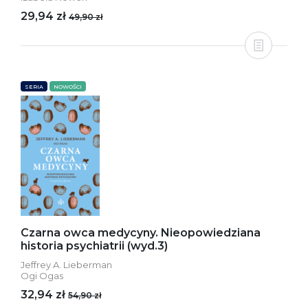
29,94 zł
49,90 zł
SERIA
NOWOŚCI
Czarna owca medycyny. Nieopowiedziana
historia psychiatrii (wyd.3)
Jeffrey A. Lieberman
Ogi Ogas
32,94 zł
54,90 zł