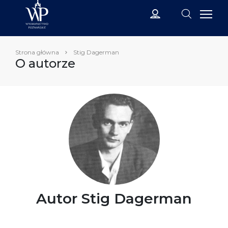
Strona główna
Stig Dagerman
O autorze
Autor Stig Dagerman