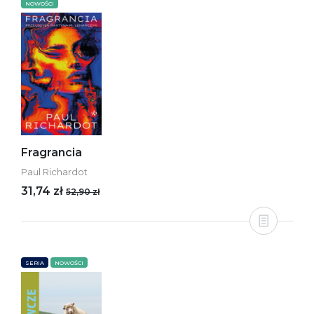
NOWOŚCI
Fragrancia
Paul Richardot
31,74 zł
52,90 zł
SERIA
NOWOŚCI