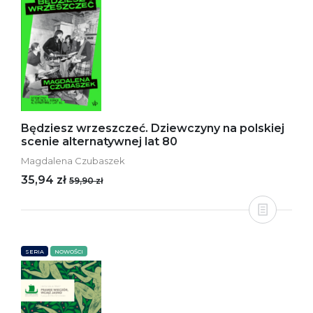
Będziesz wrzeszczeć. Dziewczyny na polskiej
scenie alternatywnej lat 80
Magdalena Czubaszek
35,94 zł
59,90 zł
SERIA
NOWOŚCI