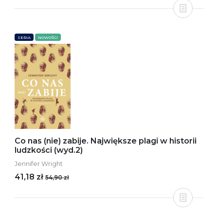
SERIA
NOWOŚCI
Co nas (nie) zabije. Największe plagi w historii
ludzkości (wyd.2)
Jennifer Wright
41,18 zł
54,90 zł