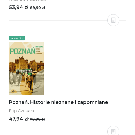
53,94 zł
89,90 zł
NOWOŚCI
Poznań. Historie nieznane i zapomniane
Filip Czekała
47,94 zł
79,90 zł