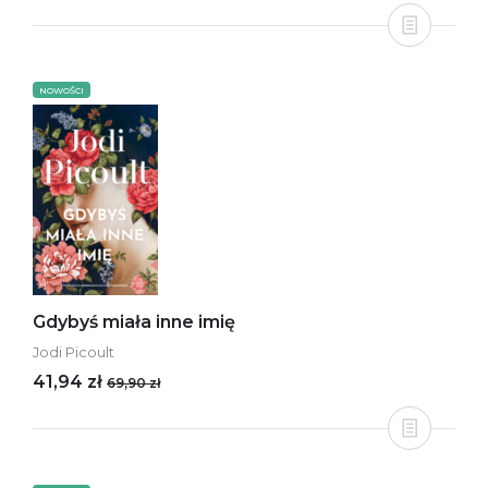
NOWOŚCI
Gdybyś miała inne imię
Jodi Picoult
41,94 zł
69,90 zł