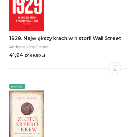
1929. Największy krach w historii Wall Street
Andrew Ross Sorkin
41,94 zł
69,90 zł
NOWOŚCI