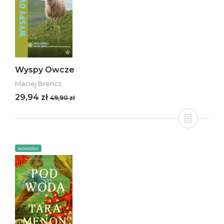
Wyspy Owcze
Maciej Brencz
29,94 zł
49,90 zł
NOWOŚCI