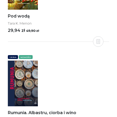
Pod wodą
Tara K. Menon
29,94 zł
49,90 zł
SERIA
NOWOŚCI
Rumunia. Albastru, ciorba i wino