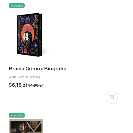
NOWOŚCI
Bracia Grimm. Biografia
Ann Schmiesing
56,18 zł
74,90 zł
NOWOŚCI