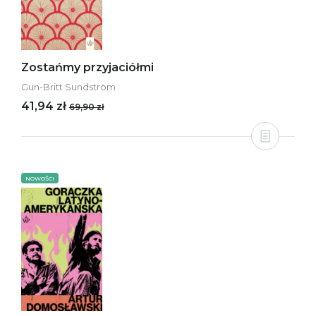
Zostańmy przyjaciółmi
Gun-Britt Sundström
41,94 zł
69,90 zł
NOWOŚCI