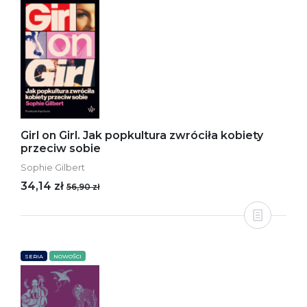
Girl on Girl. Jak popkultura zwróciła kobiety
przeciw sobie
Sophie Gilbert
34,14 zł
56,90 zł
SERIA
NOWOŚCI