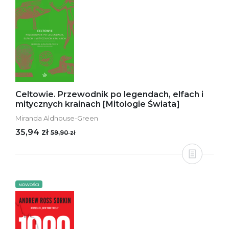
Celtowie. Przewodnik po legendach, elfach i
mitycznych krainach [Mitologie Świata]
Miranda Aldhouse-Green
35,94 zł
59,90 zł
NOWOŚCI