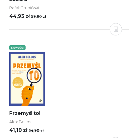
Rafał Grupiński
44,93 zł
59,90 zł
NOWOŚCI
Przemyśl to!
Alex Bellos
41,18 zł
54,90 zł