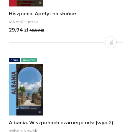
Hiszpania. Apetyt na słońce
Mikołaj Buczak
29,94 zł
49,90 zł
SERIA
NOWOŚCI
Albania. W szponach czarnego orła (wyd.2)
Izabela Nowek