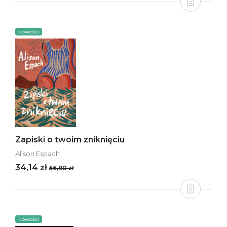
NOWOŚCI
Zapiski o twoim zniknięciu
Alison Espach
34,14 zł
56,90 zł
NOWOŚCI