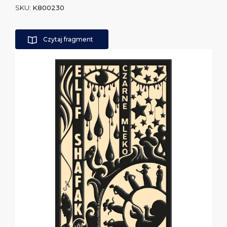
SKU:
K800230
Czytaj fragment