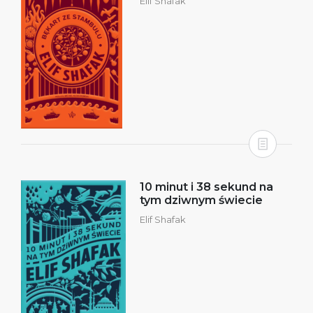
Elif Shafak
10 minut i 38 sekund na
tym dziwnym świecie
Elif Shafak