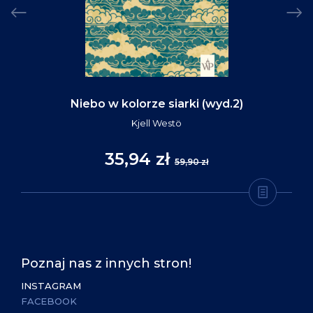
Niebo w kolorze siarki (wyd.2)
Kjell Westö
35,94 zł
59,90 zł
Poznaj nas z innych stron!
INSTAGRAM
FACEBOOK