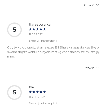
Rozwiń
Narysowajka
5
11.05.2022
Skopiuj link do opinii
Gdy tylko dowiedziałam się, że Elif Shafak napisała książkę o
swoim dojrzewaniu do bycia matką wiedziałam, że muszę ją
mieć!
Rozwiń
Ela
5
08.05.2022
Skopiuj link do opinii