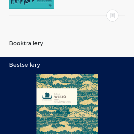
Booktrailery
Bestsellery