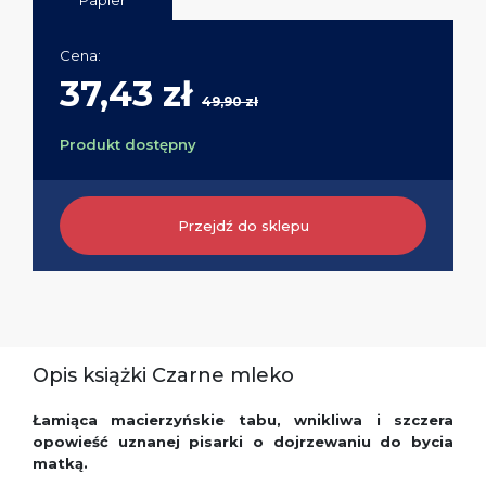
Papier
Cena:
37,43 zł
49,90 zł
Produkt dostępny
Przejdź do sklepu
Opis książki Czarne mleko
Łamiąca macierzyńskie tabu, wnikliwa i szczera
opowieść uznanej pisarki o dojrzewaniu do bycia
matką.