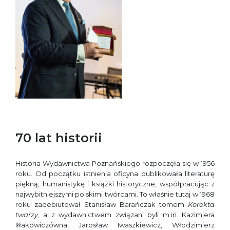
70 lat historii
Historia Wydawnictwa Poznańskiego rozpoczęła się w 1956
roku. Od początku istnienia oficyna publikowała literaturę
piękną, humanistykę i książki historyczne, współpracując z
najwybitniejszymi polskimi twórcami. To właśnie tutaj w 1968
roku zadebiutował Stanisław Barańczak tomem
Korekta
twarzy
, a z wydawnictwem związani byli m.in. Kazimiera
Iłłakowiczówna, Jarosław Iwaszkiewicz, Włodzimierz