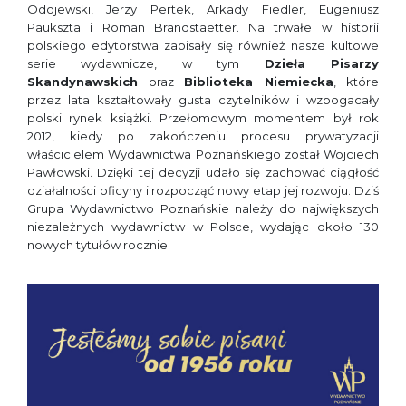
Odojewski, Jerzy Pertek, Arkady Fiedler, Eugeniusz
Paukszta i Roman Brandstaetter. Na trwałe w historii
polskiego edytorstwa zapisały się również nasze kultowe
serie wydawnicze, w tym
Dzieła Pisarzy
Skandynawskich
oraz
Biblioteka Niemiecka
, które
przez lata kształtowały gusta czytelników i wzbogacały
polski rynek książki. Przełomowym momentem był rok
2012, kiedy po zakończeniu procesu prywatyzacji
właścicielem Wydawnictwa Poznańskiego został Wojciech
Pawłowski. Dzięki tej decyzji udało się zachować ciągłość
działalności oficyny i rozpocząć nowy etap jej rozwoju. Dziś
Grupa Wydawnictwo Poznańskie należy do największych
niezależnych wydawnictw w Polsce, wydając około 130
nowych tytułów rocznie.