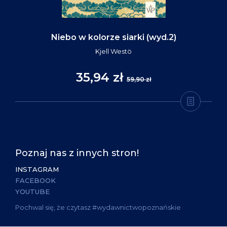
Niebo w kolorze siarki (wyd.2)
Kjell Westö
35,94 zł
59,90 zł
Poznaj nas z innych stron!
INSTAGRAM
FACEBOOK
YOUTUBE
Pochwal się, że czytasz #wydawnictwopoznańskie