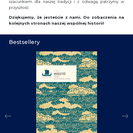
szacunkiem dla naszej tradycji i z odwagą patrzymy w
przyszłość.
Dziękujemy, że jesteście z nami. Do zobaczenia na
kolejnych stronach naszej wspólnej historii!
Bestsellery