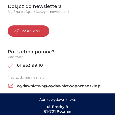
Dołącz do newslettera
Bądź na bieżąco z Naszymi nowościami!
ZAPISZ SIĘ
Potrzebna pomoc?
Zadzwoń:
61 853 99 10
Napisz do nas na mail:
wydawnictwo@wydawnictwopoznanskie.pl
Adres wydawnictwa:
ul. Fredry 8
61-701 Poznań