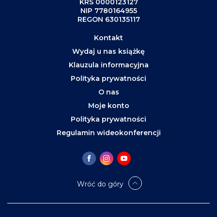
KRS 0000123127
NIP 7780164955
REGON 630135117
Kontakt
Wydaj u nas książkę
Klauzula informacyjna
Polityka prywatności
O nas
Moje konto
Polityka prywatności
Regulamin wideokonferencji
Wróć do góry