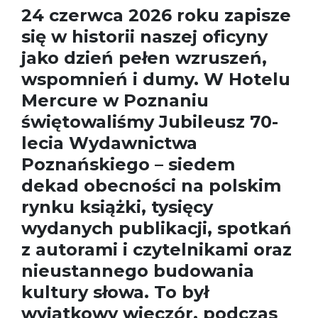
24 czerwca 2026 roku zapisze
się w historii naszej oficyny
jako dzień pełen wzruszeń,
wspomnień i dumy. W Hotelu
Mercure w Poznaniu
świętowaliśmy Jubileusz 70-
lecia Wydawnictwa
Poznańskiego – siedem
dekad obecności na polskim
rynku książki, tysięcy
wydanych publikacji, spotkań
z autorami i czytelnikami oraz
nieustannego budowania
kultury słowa.
To był
wyjątkowy wieczór, podczas