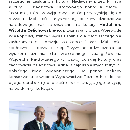
szczególne zasługi dla kultury. Nadawany przez Ministra
Kultury i Dziedzictwa Narodowego honoruje osoby i
instytucje, które w wyjątkowy sposób przyczyniają się do
rozwoju działalności artystycznej, ochrony dziedzictwa
narodowego oraz upowszechniania kultury.
Medal im.
Witolda Celichowskiego
, przyznawany przez Wojewodę
Wielkopolski, stanowi wyraz uznania dla osób szczególnie
zasłużonych dla rozwoju Wielkopolski oraz działalności
społecznej i obywatelskiej. Przyznane odznaczenia są
wyrazem uznania dla wieloletniego zaangażowania
Wojciecha Pawłowskiego w rozwój polskiej kultury oraz
zachowania dziedzictwa jednej z najważniejszych instytucji
polskiego życia wydawniczego. Od ponad dekady
konsekwentnie wspiera Wydawnictwo Poznańskie, dbając
o jego dorobek i jednocześnie wzmacniając jego pozycję
na polskim rynku książki.