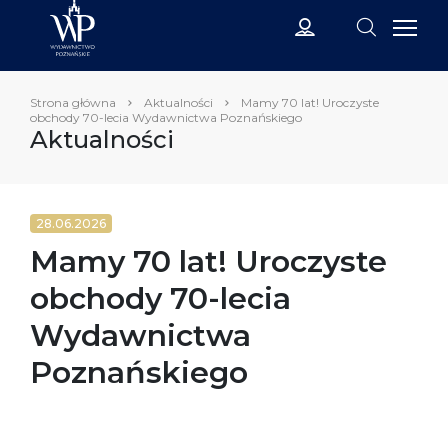
Strona główna
Aktualności
Mamy 70 lat! Uroczyste
obchody 70-lecia Wydawnictwa Poznańskiego
Aktualności
28.06.2026
Mamy 70 lat! Uroczyste
obchody 70-lecia
Wydawnictwa
Poznańskiego