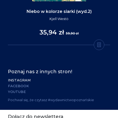
Niebo w kolorze siarki (wyd.2)
Kjell Westö
35,94 zł
59,90 zł
Poznaj nas z innych stron!
INSTAGRAM
FACEBOOK
YOUTUBE
Pochwal się, że czytasz #wydawnictwopoznańskie
Dołącz do newslettera