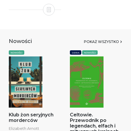
Nowości
POKAŻ WSZYSTKO
NOWOŚCI
SERIA
NOWOŚCI
Klub żon seryjnych
Celtowie.
morderców
Przewodnik po
legendach, elfach i
Elizabeth Arnott