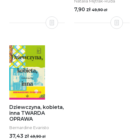
Natalia Mętrak-Ruda
7,90 zł
49,90 zł
Dziewczyna, kobieta,
inna TWARDA
OPRAWA
Bernardine Evaristo
37,43 zł
49,90 zł