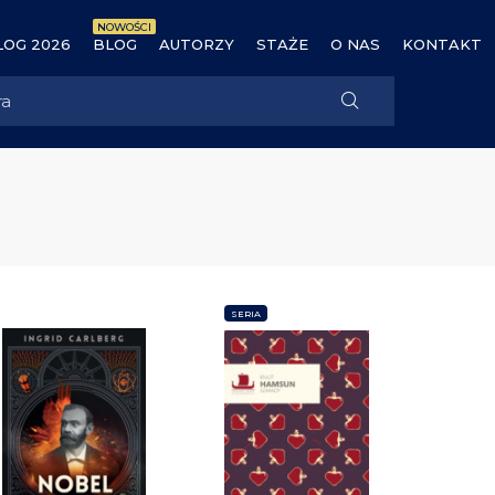
NOWOŚCI
OG 2026
BLOG
AUTORZY
STAŻE
O NAS
KONTAKT
SERIA