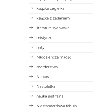
książka cegiełka
książka z zadaniami
literatura żydowska
mistyczna
mity
Młodzieńcza miłość
morderstwa
Narcos
Nastolatka
nauka jest fajna
Niestandardowa fabuła