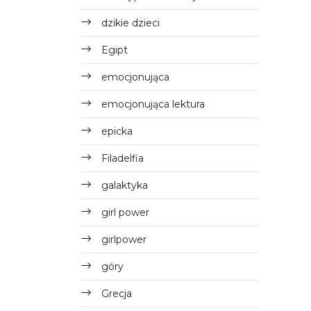
dzikie dzieci
Egipt
emocjonująca
emocjonująca lektura
epicka
Filadelfia
galaktyka
girl power
girlpower
góry
Grecja