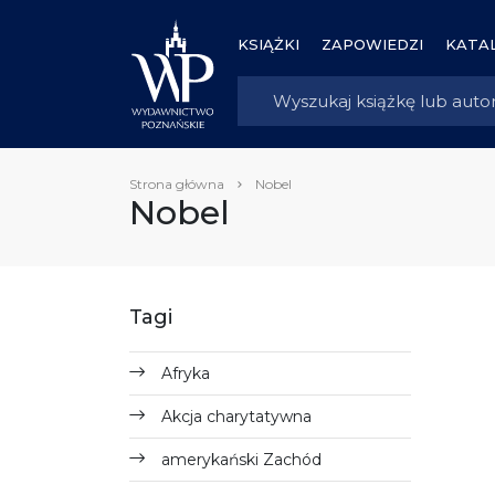
KSIĄŻKI
ZAPOWIEDZI
KATAL
Strona główna
Nobel
Nobel
Tagi
Afryka
Akcja charytatywna
amerykański Zachód