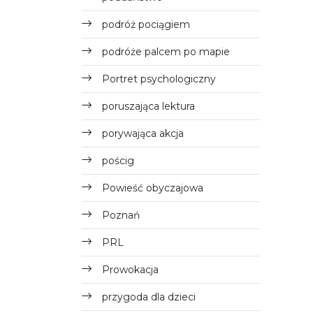
podróż pociągiem
podróże palcem po mapie
Portret psychologiczny
poruszająca lektura
porywająca akcja
pościg
Powieść obyczajowa
Poznań
PRL
Prowokacja
przygoda dla dzieci