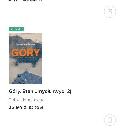
NOWOŚCI
Góry. Stan umysłu (wyd. 2)
Robert Macfarlane
32,94 zł
54,90 zł