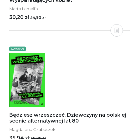
Wyspa latających kobiet
Marta Lamalfa
30,20 zł
54,90 zł
NOWOŚCI
Będziesz wrzeszczeć. Dziewczyny na polskiej
scenie alternatywnej lat 80
Magdalena Czubaszek
35,94 zł
59,90 zł