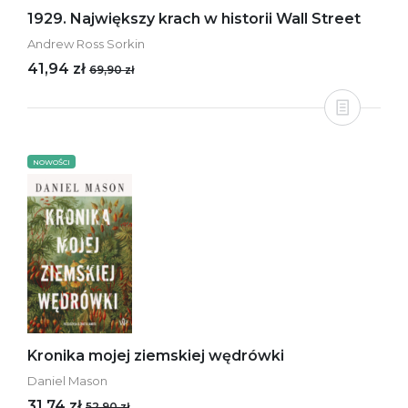
1929. Największy krach w historii Wall Street
Andrew Ross Sorkin
41,94 zł
69,90 zł
NOWOŚCI
Kronika mojej ziemskiej wędrówki
Daniel Mason
31,74 zł
52,90 zł