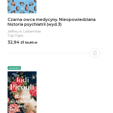
Czarna owca medycyny. Nieopowiedziana
historia psychiatrii (wyd.3)
Jeffrey A. Lieberman
Ogi Ogas
32,94 zł
54,90 zł
NOWOŚCI