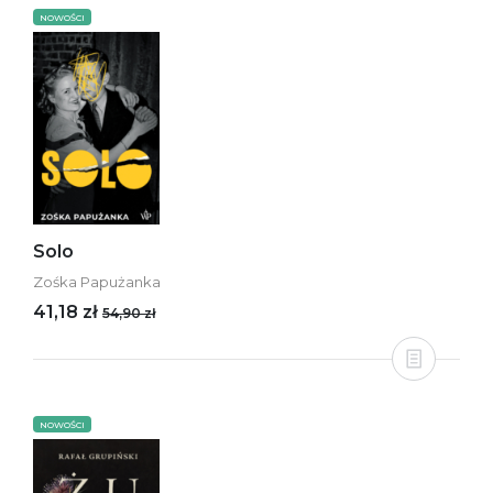
NOWOŚCI
Solo
Zośka Papużanka
41,18 zł
54,90 zł
NOWOŚCI