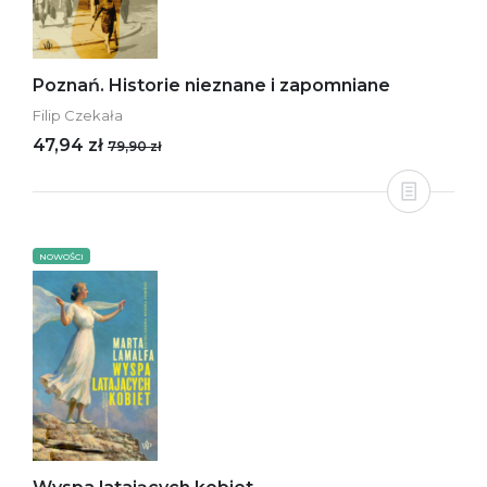
Poznań. Historie nieznane i zapomniane
Filip Czekała
47,94 zł
79,90 zł
NOWOŚCI