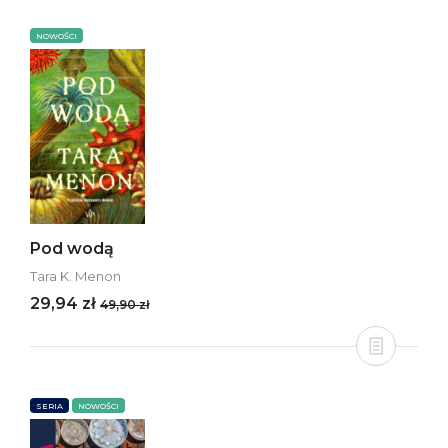
NOWOŚCI
Pod wodą
Tara K. Menon
29,94 zł
49,90 zł
SERIA
NOWOŚCI