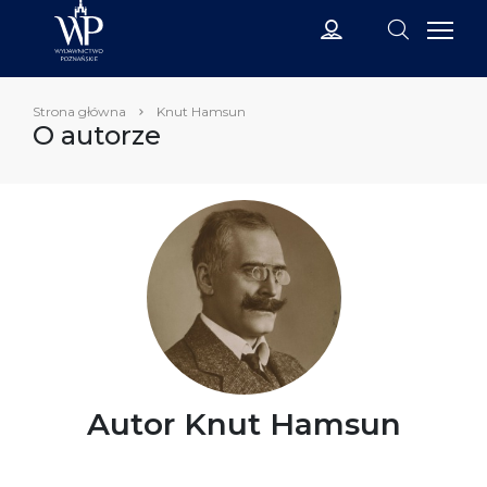
Strona główna
Knut Hamsun
O autorze
Autor Knut Hamsun