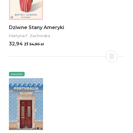
Dziwne Stany Ameryki
Martyna F. Zachorska
32,94 zł
54,90 zł
NOWOŚCI