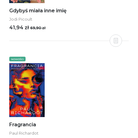
Gdybyś miała inne imię
Jodi Picoult
41,94 zł
69,90 zł
NOWOŚCI
Fragrancia
Paul Richardot