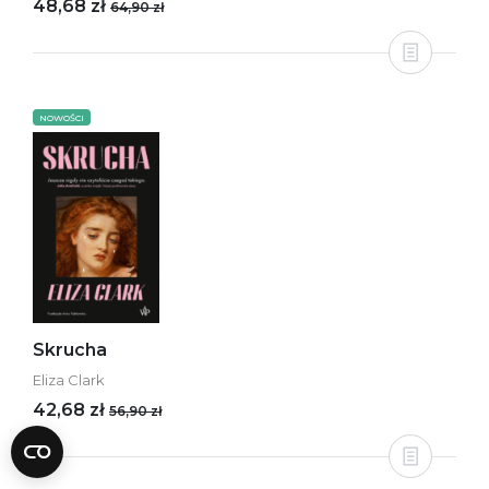
48,68 zł
64,90 zł
NOWOŚCI
Skrucha
Eliza Clark
42,68 zł
56,90 zł