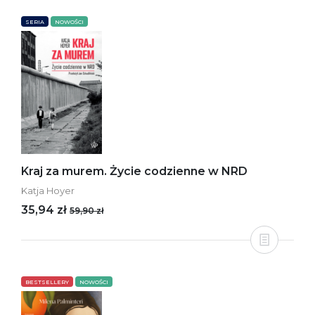
SERIA
NOWOŚCI
Kraj za murem. Życie codzienne w NRD
Katja Hoyer
35,94 zł
59,90 zł
BESTSELLERY
NOWOŚCI