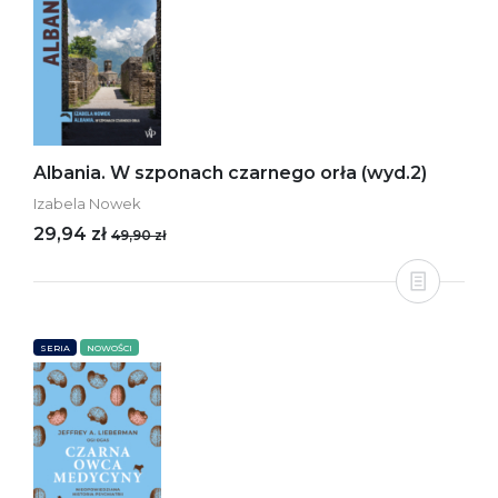
Albania. W szponach czarnego orła (wyd.2)
Izabela Nowek
29,94 zł
49,90 zł
SERIA
NOWOŚCI