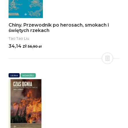
Chiny. Przewodnik po herosach, smokach i
świętych rzekach
Tao Tao Liu
34,14 zł
56,90 zł
SERIA
NOWOŚCI