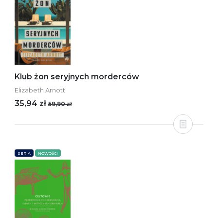
Klub żon seryjnych morderców
Elizabeth Arnott
35,94 zł
59,90 zł
SERIA
NOWOŚCI