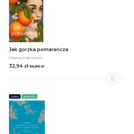
Jak gorzka pomarańcza
Milena Palminteri
32,94 zł
54,90 zł
SERIA
NOWOŚCI