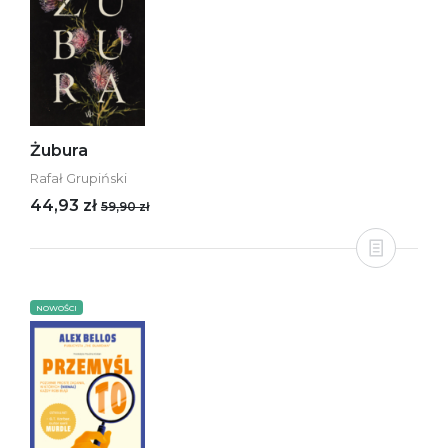
Żubura
Rafał Grupiński
44,93 zł
59,90 zł
NOWOŚCI