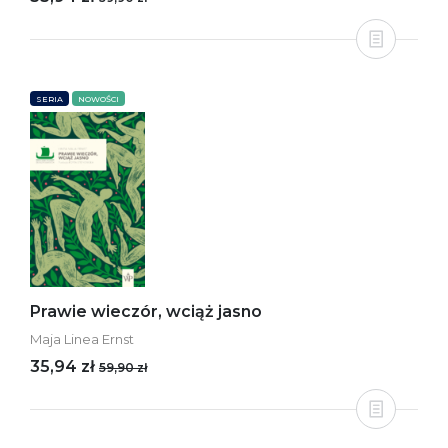
SERIA
NOWOŚCI
Prawie wieczór, wciąż jasno
Maja Linea Ernst
35,94 zł
59,90 zł