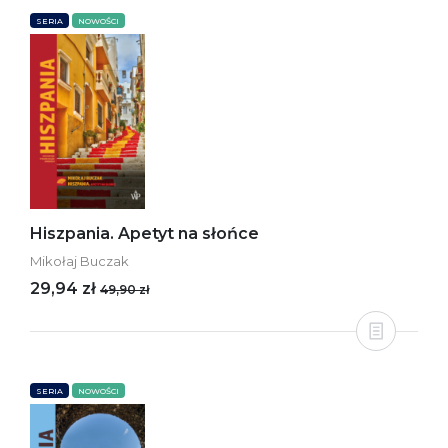
SERIA
NOWOŚCI
Hiszpania. Apetyt na słońce
Mikołaj Buczak
29,94 zł
49,90 zł
SERIA
NOWOŚCI