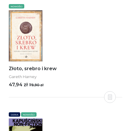
NOWOŚCI
Złoto, srebro i krew
Gareth Harney
47,94 zł
79,90 zł
SERIA
NOWOŚCI