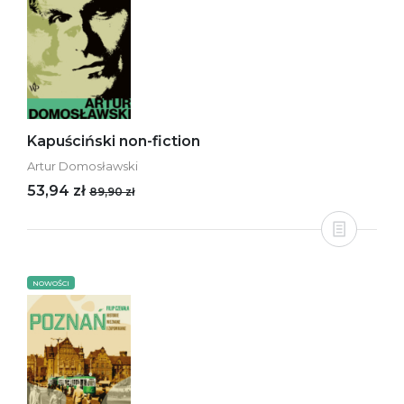
Kapuściński non-fiction
Artur Domosławski
53,94 zł
89,90 zł
NOWOŚCI