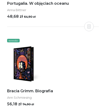
Portugalia. W objęciach oceanu
Anna Bittner
48,68 zł
64,90 zł
NOWOŚCI
Bracia Grimm. Biografia
Ann Schmiesing
56,18 zł
74,90 zł