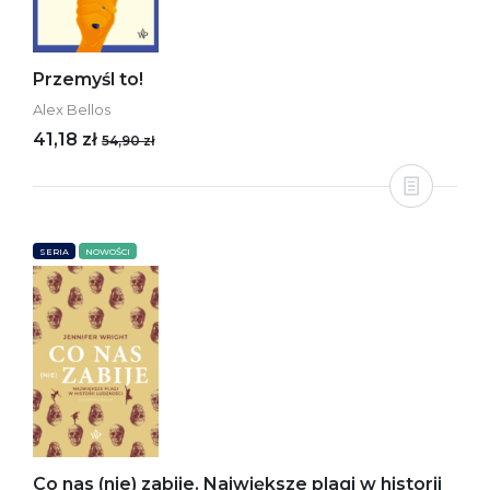
Przemyśl to!
Alex Bellos
41,18 zł
54,90 zł
SERIA
NOWOŚCI
Co nas (nie) zabije. Największe plagi w historii