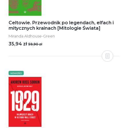
Celtowie. Przewodnik po legendach, elfach i
mitycznych krainach [Mitologie Świata]
Miranda Aldhouse-Green
35,94 zł
59,90 zł
NOWOŚCI