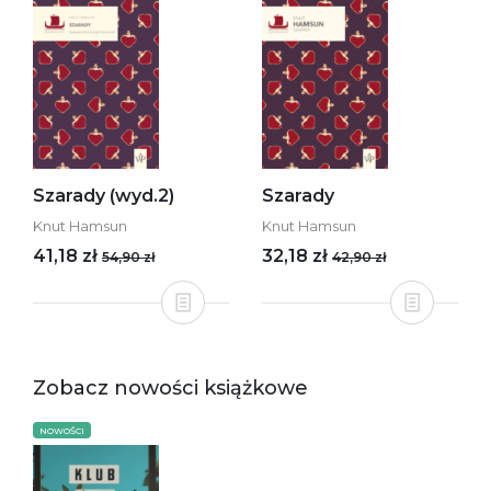
Szarady (wyd.2)
Szarady
Knut Hamsun
Knut Hamsun
41,18 zł
32,18 zł
54,90 zł
42,90 zł
Zobacz nowości książkowe
NOWOŚCI