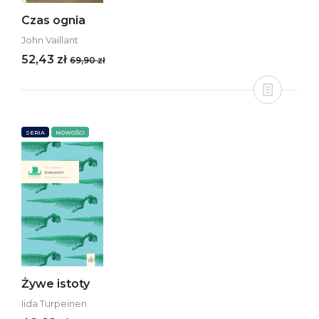
Czas ognia
John Vaillant
52,43 zł
69,90 zł
SERIA
NOWOŚCI
Żywe istoty
Iida Turpeinen