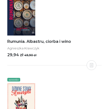
Rumunia. Albastru, ciorba i wino
Agnieszka Krawczyk
29,94 zł
49,90 zł
NOWOŚCI