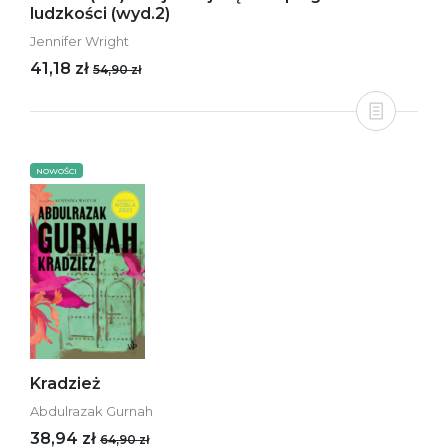
ludzkości (wyd.2)
Jennifer Wright
41,18 zł
54,90 zł
NOWOŚCI
Kradzież
Abdulrazak Gurnah
38,94 zł
64,90 zł