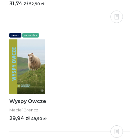
31,74 zł
52,90 zł
SERIA
NOWOŚCI
Wyspy Owcze
Maciej Brencz
29,94 zł
49,90 zł