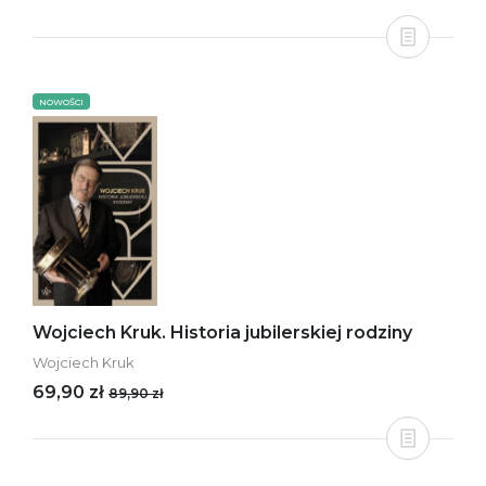
NOWOŚCI
Wojciech Kruk. Historia jubilerskiej rodziny
Wojciech Kruk
69,90 zł
89,90 zł