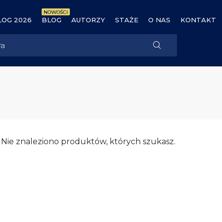
NOWOŚCI
OG 2026
BLOG
AUTORZY
STAŻE
O NAS
KONTAKT
Nie znaleziono produktów, których szukasz.