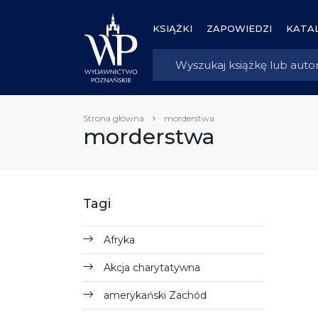
KSIĄŻKI
ZAPOWIEDZI
KATAL
Strona główna
morderstwa
morderstwa
Tagi
Afryka
Akcja charytatywna
amerykański Zachód