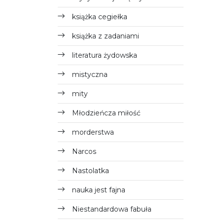
książka cegiełka
książka z zadaniami
literatura żydowska
mistyczna
mity
Młodzieńcza miłość
morderstwa
Narcos
Nastolatka
nauka jest fajna
Niestandardowa fabuła