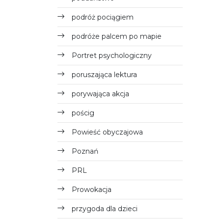
podróż pociągiem
podróże palcem po mapie
Portret psychologiczny
poruszająca lektura
porywająca akcja
pościg
Powieść obyczajowa
Poznań
PRL
Prowokacja
przygoda dla dzieci