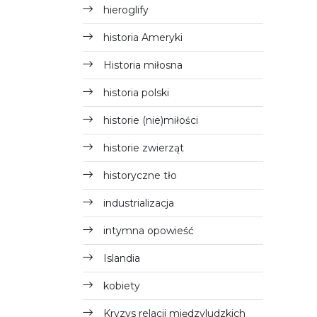
hieroglify
historia Ameryki
Historia miłosna
historia polski
historie (nie)miłości
historie zwierząt
historyczne tło
industrializacja
intymna opowieść
Islandia
kobiety
Kryzys relacji międzyludzkich