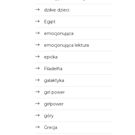
dzikie dzieci
Egipt
emocjonująca
emocjonująca lektura
epicka
Filadelfia
galaktyka
girl power
girlpower
góry
Grecja